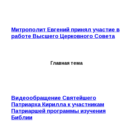
Митрополит Евгений принял участие в
работе Высшего Церковного Совета
Главная тема
Видеообращение Святейшего
Патриарха Кирилла к участникам
Патриаршей программы изучения
Библии