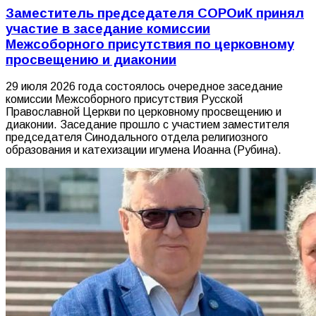
Заместитель председателя СОРОиК принял
участие в заседание комиссии
Межсоборного присутствия по церковному
просвещению и диаконии
29 июля 2026 года состоялось очередное заседание
комиссии Межсоборного присутствия Русской
Православной Церкви по церковному просвещению и
диаконии. Заседание прошло с участием заместителя
председателя Синодального отдела религиозного
образования и катехизации игумена Иоанна (Рубина).