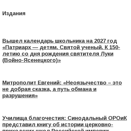
Издания
Вышел календарь школьника на 2027 год
«Патриарх — детям. Святой ученый. К 150-
летию со дня рождения святителя Луки
(Войно-Ясенецкого)»
Митрополит Евгений: «Неоязычество – это
не добрая сказка, а путь обмана и
разрушения»
Училища благочестия: Синодальный ОРОиК
представил книгу об истории церковно-
приходских школ Российской империи