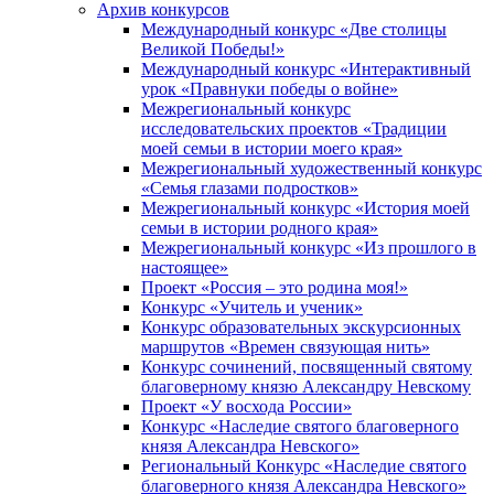
Архив конкурсов
Международный конкурс «Две столицы
Великой Победы!»
Международный конкурс «Интерактивный
урок «Правнуки победы о войне»
Межрегиональный конкурс
исследовательских проектов «Традиции
моей семьи в истории моего края»
Межрегиональный художественный конкурс
«Семья глазами подростков»
Межрегиональный конкурс «История моей
семьи в истории родного края»
Межрегиональный конкурс «Из прошлого в
настоящее»
Проект «Россия – это родина моя!»
Конкурс «Учитель и ученик»
Конкурс образовательных экскурсионных
маршрутов «Времен связующая нить»
Конкурс сочинений, посвященный святому
благоверному князю Александру Невскому
Проект «У восхода России»
Конкурс «Наследие святого благоверного
князя Александра Невского»
Региональный Конкурс «Наследие святого
благоверного князя Александра Невского»