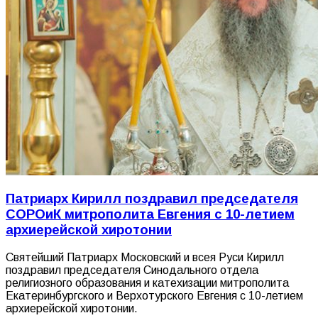
Патриарх Кирилл поздравил председателя
СОРОиК митрополита Евгения с 10-летием
архиерейской хиротонии
Святейший Патриарх Московский и всея Руси Кирилл
поздравил председателя Синодального отдела
религиозного образования и катехизации митрополита
Екатеринбургского и Верхотурского Евгения с 10-летием
архиерейской хиротонии.