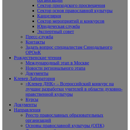
организаций
Сектор приходского просвещения
Сектор основ православной культуры
Канцелярия
Сектор мероприятий и конкурсов
Юридическая служба
Экспертный совет
Пресс-служба
Контакты
Задать вопрос специалистам Синодального
ОРОиК
Рождественские чтения
Международный этап в Москве
Новости регионального этапа
Документы
Клевер Лаборатория
«Клевер ДНК» – Всероссийский конкурс на
лучшие разработки учителей в области духовно-
нравственной культуры
Курсы
Документы
Направления
Реестр православных образовательных
организаций
Основы православной культуры (ОПК)