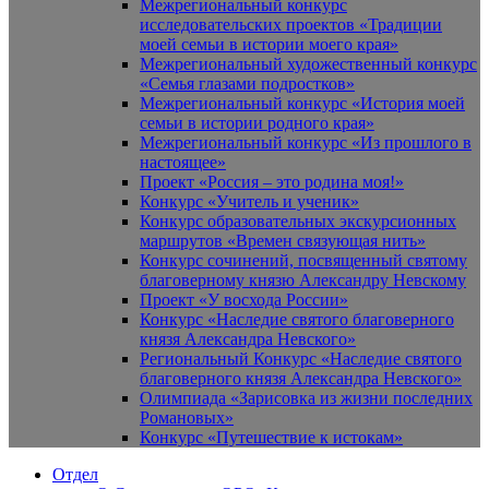
Межрегиональный конкурс
исследовательских проектов «Традиции
моей семьи в истории моего края»
Межрегиональный художественный конкурс
«Семья глазами подростков»
Межрегиональный конкурс «История моей
семьи в истории родного края»
Межрегиональный конкурс «Из прошлого в
настоящее»
Проект «Россия – это родина моя!»
Конкурс «Учитель и ученик»
Конкурс образовательных экскурсионных
маршрутов «Времен связующая нить»
Конкурс сочинений, посвященный святому
благоверному князю Александру Невскому
Проект «У восхода России»
Конкурс «Наследие святого благоверного
князя Александра Невского»
Региональный Конкурс «Наследие святого
благоверного князя Александра Невского»
Олимпиада «Зарисовка из жизни последних
Романовых»
Конкурс «Путешествие к истокам»
Отдел