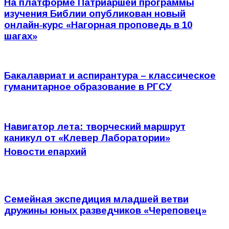
На платформе Патриаршей программы
изучения Библии опубликован новый
онлайн‑курс «Нагорная проповедь в 10
шагах»
Бакалавриат и аспирантура – классическое
гуманитарное образование в РГСУ
Навигатор лета: творческий маршрут
каникул от «Клевер Лаборатории»
Новости епархий
Семейная экспедиция младшей ветви
дружины юных разведчиков «Череповец»