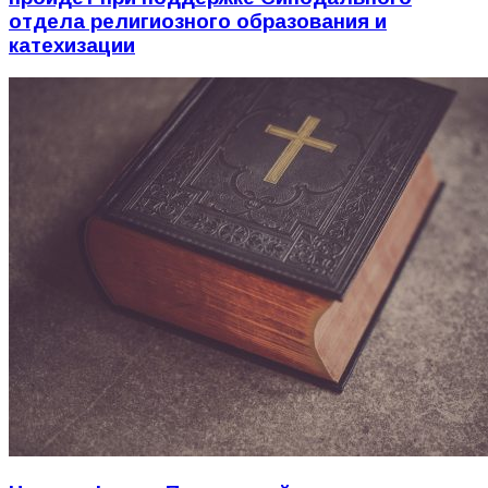
отдела религиозного образования и
катехизации