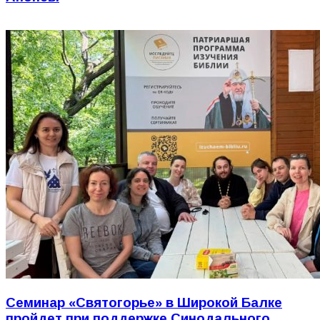
Семинар «Святогорье» в Широкой Балке
пройдет при поддержке Синодального