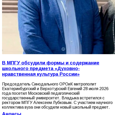
В МПГУ обсудили формы и содержание
школьного предмета «Духовно-
нравственная культура России»
Председатель Синодального ОРОиК митрополит
Екатеринбургский и Верхотурский Евгений 28 июля 2026
года посетил Московский педагогический
государственный университет. Владыка встретился с
ректором МПГУ Алексеем Лубковым. С участием научного
коллектива вуза они обсудили новый школьный предмет.
Анонсы