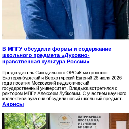
В МПГУ обсудили формы и содержание
школьного предмета «Духовно-
нравственная культура России»
Председатель Синодального ОРОиК митрополит
Екатеринбургский и Верхотурский Евгений 28 июля 2026
года посетил Московский педагогический
государственный университет. Владыка встретился с
ректором МПГУ Алексеем Лубковым. С участием научного
коллектива вуза они обсудили новый школьный предмет.
Анонсы