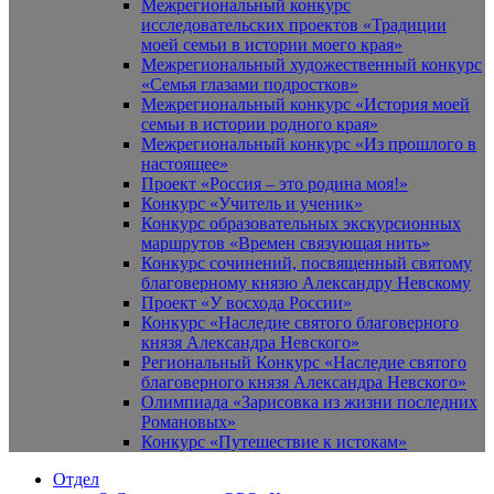
Межрегиональный конкурс
исследовательских проектов «Традиции
моей семьи в истории моего края»
Межрегиональный художественный конкурс
«Семья глазами подростков»
Межрегиональный конкурс «История моей
семьи в истории родного края»
Межрегиональный конкурс «Из прошлого в
настоящее»
Проект «Россия – это родина моя!»
Конкурс «Учитель и ученик»
Конкурс образовательных экскурсионных
маршрутов «Времен связующая нить»
Конкурс сочинений, посвященный святому
благоверному князю Александру Невскому
Проект «У восхода России»
Конкурс «Наследие святого благоверного
князя Александра Невского»
Региональный Конкурс «Наследие святого
благоверного князя Александра Невского»
Олимпиада «Зарисовка из жизни последних
Романовых»
Конкурс «Путешествие к истокам»
Отдел