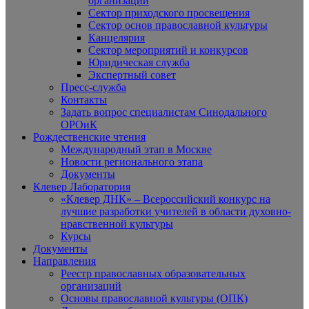
организаций
Сектор приходского просвещения
Сектор основ православной культуры
Канцелярия
Сектор мероприятий и конкурсов
Юридическая служба
Экспертный совет
Пресс-служба
Контакты
Задать вопрос специалистам Синодального
ОРОиК
Рождественские чтения
Международный этап в Москве
Новости регионального этапа
Документы
Клевер Лаборатория
«Клевер ДНК» – Всероссийский конкурс на
лучшие разработки учителей в области духовно-
нравственной культуры
Курсы
Документы
Направления
Реестр православных образовательных
организаций
Основы православной культуры (ОПК)