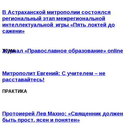
В Астраханской митрополии состоялся
региональный этап межрегиональной
интеллектуальной игры «Пять локтей до
сажени»
Журнал
«Православное образование»
online
ТЕМА
Митрополит Евгений: С учителем – не
расставайтесь!
ПРАКТИКА
Протоиерей Лев Махно: «Священник должен
быть прост, ясен и понятен»