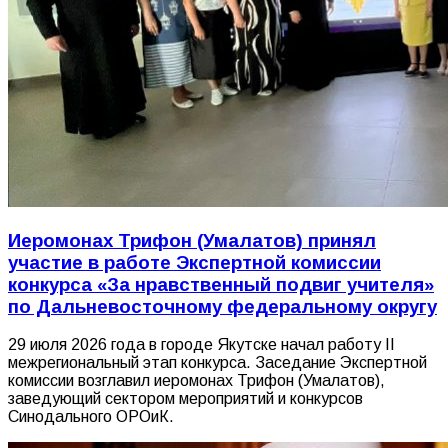
Иеромонах Трифон (Умалатов) принял
участие в работе Экспертной комиссии
конкурса «За нравственный подвиг учителя»
по Дальневосточному федеральному округу
29 июля 2026 года в городе Якутске начал работу II
межрегиональный этап конкурса. Заседание Экспертной
комиссии возглавил иеромонах Трифон (Умалатов),
заведующий сектором мероприятий и конкурсов
Синодального ОРОиК.