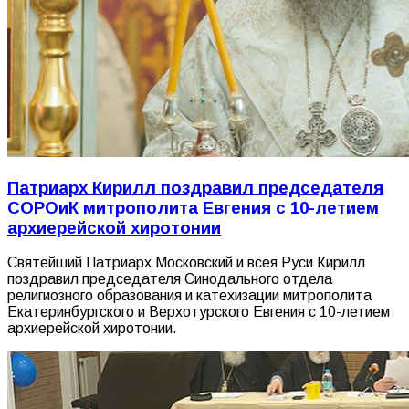
Патриарх Кирилл поздравил председателя
СОРОиК митрополита Евгения с 10-летием
архиерейской хиротонии
Святейший Патриарх Московский и всея Руси Кирилл
поздравил председателя Синодального отдела
религиозного образования и катехизации митрополита
Екатеринбургского и Верхотурского Евгения с 10-летием
архиерейской хиротонии.