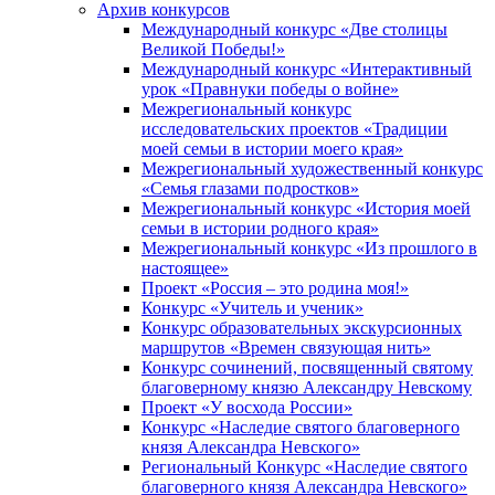
Архив конкурсов
Международный конкурс «Две столицы
Великой Победы!»
Международный конкурс «Интерактивный
урок «Правнуки победы о войне»
Межрегиональный конкурс
исследовательских проектов «Традиции
моей семьи в истории моего края»
Межрегиональный художественный конкурс
«Семья глазами подростков»
Межрегиональный конкурс «История моей
семьи в истории родного края»
Межрегиональный конкурс «Из прошлого в
настоящее»
Проект «Россия – это родина моя!»
Конкурс «Учитель и ученик»
Конкурс образовательных экскурсионных
маршрутов «Времен связующая нить»
Конкурс сочинений, посвященный святому
благоверному князю Александру Невскому
Проект «У восхода России»
Конкурс «Наследие святого благоверного
князя Александра Невского»
Региональный Конкурс «Наследие святого
благоверного князя Александра Невского»