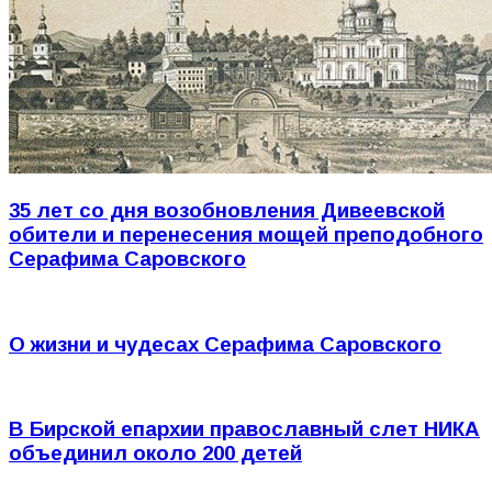
35 лет со дня возобновления Дивеевской
обители и перенесения мощей преподобного
Серафима Саровского
О жизни и чудесах Серафима Саровского
В Бирской епархии православный слет НИКА
объединил около 200 детей