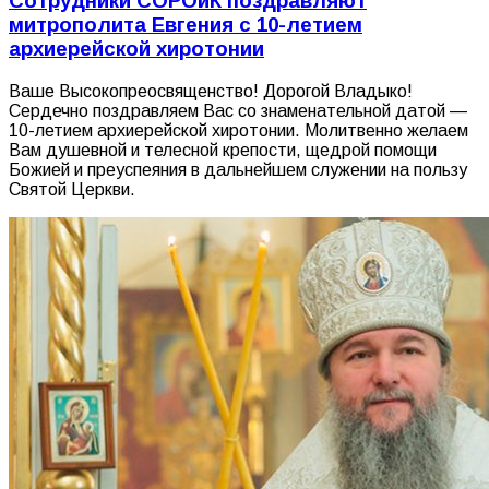
Сотрудники СОРОиК поздравляют
митрополита Евгения с 10-летием
архиерейской хиротонии
Ваше Высокопреосвященство! Дорогой Владыко!
Сердечно поздравляем Вас со знаменательной датой —
10-летием архиерейской хиротонии. Молитвенно желаем
Вам душевной и телесной крепости, щедрой помощи
Божией и преуспеяния в дальнейшем служении на пользу
Святой Церкви.