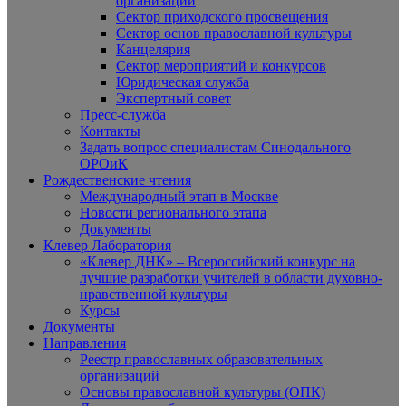
организаций
Сектор приходского просвещения
Сектор основ православной культуры
Канцелярия
Сектор мероприятий и конкурсов
Юридическая служба
Экспертный совет
Пресс-служба
Контакты
Задать вопрос специалистам Синодального
ОРОиК
Рождественские чтения
Международный этап в Москве
Новости регионального этапа
Документы
Клевер Лаборатория
«Клевер ДНК» – Всероссийский конкурс на
лучшие разработки учителей в области духовно-
нравственной культуры
Курсы
Документы
Направления
Реестр православных образовательных
организаций
Основы православной культуры (ОПК)