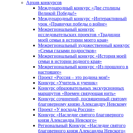
Архив конкурсов
Международный конкурс «Две столицы
Великой Победы!»
Международный конкурс «Интерактивный
урок «Правнуки победы о войне»
Межрегиональный конкурс
исследовательских проектов «Традиции
моей семьи в истории моего края»
Межрегиональный художественный конкурс
«Семья глазами подростков»
Межрегиональный конкурс «История моей
семьи в истории родного края»
Межрегиональный конкурс «Из прошлого в
настоящее»
Проект «Россия – это родина моя!»
Конкурс «Учитель и ученик»
Конкурс образовательных экскурсионных
маршрутов «Времен связующая нить»
Конкурс сочинений, посвященный святому
благоверному князю Александру Невскому
Проект «У восхода России»
Конкурс «Наследие святого благоверного
князя Александра Невского»
Региональный Конкурс «Наследие святого
благоверного князя Александра Невского»