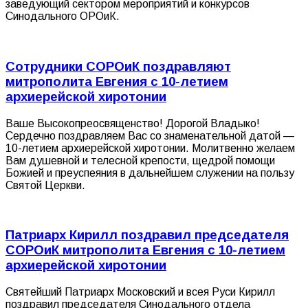
заведующий сектором мероприятий и конкурсов
Синодального ОРОиК.
Сотрудники СОРОиК поздравляют
митрополита Евгения с 10-летием
архиерейской хиротонии
Ваше Высокопреосвященство! Дорогой Владыко!
Сердечно поздравляем Вас со знаменательной датой —
10-летием архиерейской хиротонии. Молитвенно желаем
Вам душевной и телесной крепости, щедрой помощи
Божией и преуспеяния в дальнейшем служении на пользу
Святой Церкви.
Патриарх Кирилл поздравил председателя
СОРОиК митрополита Евгения с 10-летием
архиерейской хиротонии
Святейший Патриарх Московский и всея Руси Кирилл
поздравил председателя Синодального отдела