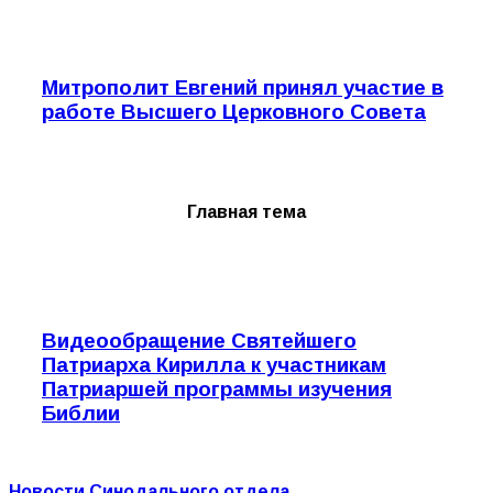
Митрополит Евгений принял участие в
работе Высшего Церковного Совета
Главная тема
Видеообращение Святейшего
Патриарха Кирилла к участникам
Патриаршей программы изучения
Библии
Новости Синодального отдела