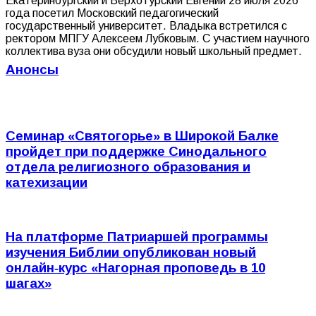
Екатеринбургский и Верхотурский Евгений 28 июля 2026
года посетил Московский педагогический
государственный университет. Владыка встретился с
ректором МПГУ Алексеем Лубковым. С участием научного
коллектива вуза они обсудили новый школьный предмет.
Анонсы
Семинар «Святогорье» в Широкой Балке
пройдет при поддержке Синодального
отдела религиозного образования и
катехизации
На платформе Патриаршей программы
изучения Библии опубликован новый
онлайн‑курс «Нагорная проповедь в 10
шагах»