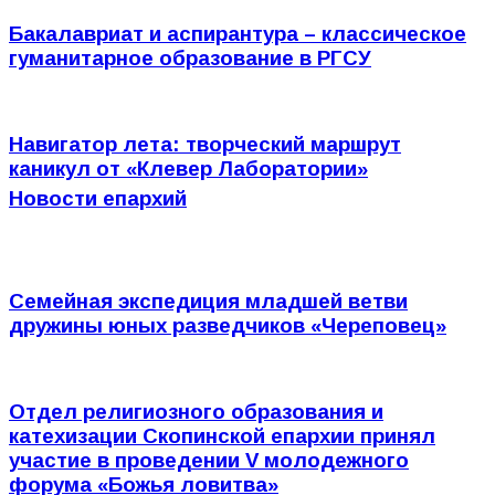
Бакалавриат и аспирантура – классическое
гуманитарное образование в РГСУ
Навигатор лета: творческий маршрут
каникул от «Клевер Лаборатории»
Новости епархий
Семейная экспедиция младшей ветви
дружины юных разведчиков «Череповец»
Отдел религиозного образования и
катехизации Скопинской епархии принял
участие в проведении V молодежного
форума «Божья ловитва»