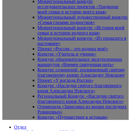
Межрегиональный конкурс
исследовательских проектов «Традиции
моей семьи в истории моего края»
Межрегиональный художественный конкурс
«Семья глазами подростков»
Межрегиональный конкурс «История моей
семьи в истории родного края»
Межрегиональный конкурс «Из прошлого в
настоящее»
Проект «Россия – это родина моя!»
Конкурс «Учитель и ученик»
Конкурс образовательных экскурсионных
маршрутов «Времен связующая нить»
Конкурс сочинений, посвященный святому
благоверному князю Александру Невскому
Проект «У восхода России»
Конкурс «Наследие святого благоверного
князя Александра Невского»
Региональный Конкурс «Наследие святого
благоверного князя Александра Невского»
Олимпиада «Зарисовка из жизни последних
Романовых»
Конкурс «Путешествие к истокам»
Отдел