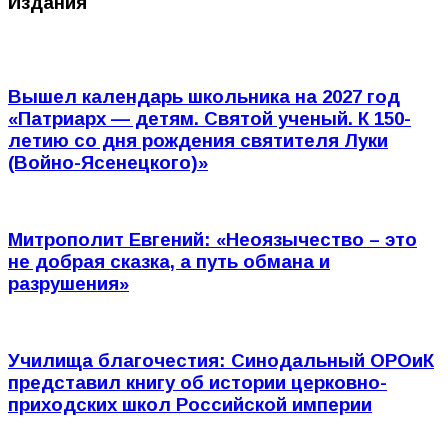
Издания
Вышел календарь школьника на 2027 год
«Патриарх — детям. Святой ученый. К 150-
летию со дня рождения святителя Луки
(Войно-Ясенецкого)»
Митрополит Евгений: «Неоязычество – это
не добрая сказка, а путь обмана и
разрушения»
Училища благочестия: Синодальный ОРОиК
представил книгу об истории церковно-
приходских школ Российской империи