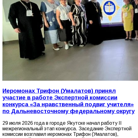
Иеромонах Трифон (Умалатов) принял
участие в работе Экспертной комиссии
конкурса «За нравственный подвиг учителя»
по Дальневосточному федеральному округу
29 июля 2026 года в городе Якутске начал работу II
межрегиональный этап конкурса. Заседание Экспертной
комиссии возглавил иеромонах Трифон (Умалатов),