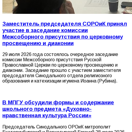
Заместитель председателя СОРОиК принял
участие в заседание комиссии
Межсоборного присутствия по церковному
просвещению и диаконии
29 июля 2026 года состоялось очередное заседание
комиссии Межсоборного присутствия Русской
Православной Церкви по церковному просвещению и
диаконии. Заседание прошло с участием заместителя
председателя Синодального отдела религиозного
образования и катехизации игумена Иоанна (Рубина).
В МПГУ обсудили формы и содержание
школьного предмета «Духовно-
нравственная культура России»
Председатель Синодального ОРОиК митрополит