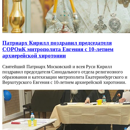
Патриарх Кирилл поздравил председателя
СОРОиК митрополита Евгения с 10-летием
архиерейской хиротонии
Святейший Патриарх Московский и всея Руси Кирилл
поздравил председателя Синодального отдела религиозного
образования и катехизации митрополита Екатеринбургского и
Верхотурского Евгения с 10-летием архиерейской хиротонии.