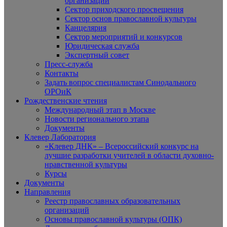
организаций
Сектор приходского просвещения
Сектор основ православной культуры
Канцелярия
Сектор мероприятий и конкурсов
Юридическая служба
Экспертный совет
Пресс-служба
Контакты
Задать вопрос специалистам Синодального
ОРОиК
Рождественские чтения
Международный этап в Москве
Новости регионального этапа
Документы
Клевер Лаборатория
«Клевер ДНК» – Всероссийский конкурс на
лучшие разработки учителей в области духовно-
нравственной культуры
Курсы
Документы
Направления
Реестр православных образовательных
организаций
Основы православной культуры (ОПК)