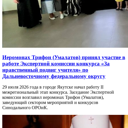
Иеромонах Трифон (Умалатов) принял участие в
работе Экспертной комиссии конкурса «За
нравственный подвиг учителя» по
Дальневосточному федеральному округу
29 июля 2026 года в городе Якутске начал работу II
межрегиональный этап конкурса. Заседание Экспертной
комиссии возглавил иеромонах Трифон (Умалатов),
заведующий сектором мероприятий и конкурсов
Синодального ОРОиК.