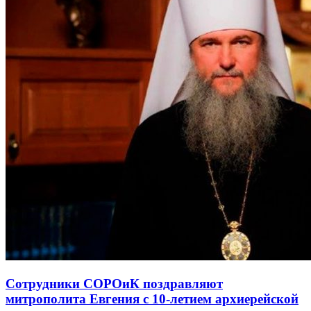
Сотрудники СОРОиК поздравляют
митрополита Евгения с 10-летием архиерейской