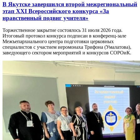
В Якутске завершился второй межрегиональный
этап XXI Всероссийского конкурса «За
нравственный подвиг учителя»
Торжественное закрытие состоялось 31 июля 2026 года.
Итоговый протокол конкурса подписан в конференц-зале
Межъепархиального центра подготовки церковных
специалистов с участием иеромонаха Трифона (Умалатова),
заведующего сектором мероприятий и конкурсов СОРОиК.