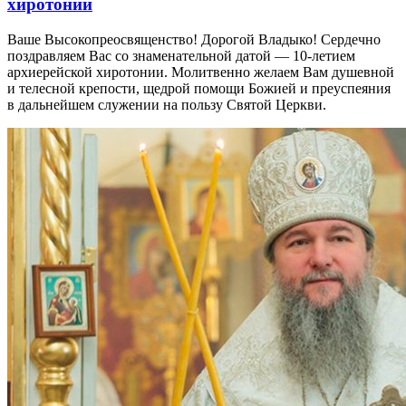
хиротонии
Ваше Высокопреосвященство! Дорогой Владыко! Сердечно
поздравляем Вас со знаменательной датой — 10-летием
архиерейской хиротонии. Молитвенно желаем Вам душевной
и телесной крепости, щедрой помощи Божией и преуспеяния
в дальнейшем служении на пользу Святой Церкви.