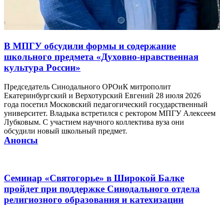
В МПГУ обсудили формы и содержание
школьного предмета «Духовно-нравственная
культура России»
Председатель Синодального ОРОиК митрополит
Екатеринбургский и Верхотурский Евгений 28 июля 2026
года посетил Московский педагогический государственный
университет. Владыка встретился с ректором МПГУ Алексеем
Лубковым. С участием научного коллектива вуза они
обсудили новый школьный предмет.
Анонсы
Семинар «Святогорье» в Широкой Балке
пройдет при поддержке Синодального отдела
религиозного образования и катехизации