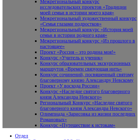
Межрегиональный конкурс
исследовательских проектов «Традиции
моей семьи в истории моего края»
Межрегиональный художественный конкурс
«Семья глазами подростков»
Межрегиональный конкурс «История моей
семьи в истории родного края»
Межрегиональный конкурс «Из прошлого в
настоящее»
Проект «Россия – это родина моя!»
Конкурс «Учитель и ученик»
Конкурс образовательных экскурсионных
маршрутов «Времен связующая нить»
Конкурс сочинений, посвященный святому
благоверному князю Александру Невскому
Проект «У восхода России»
Конкурс «Наследие святого благоверного
князя Александра Невского»
Региональный Конкурс «Наследие святого
благоверного князя Александра Невского»
Олимпиада «Зарисовка из жизни последних
Романовых»
Конкурс «Путешествие к истокам»
Отдел