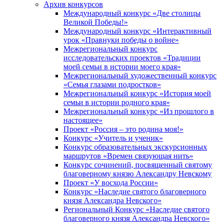
Архив конкурсов
Международный конкурс «Две столицы
Великой Победы!»
Международный конкурс «Интерактивный
урок «Правнуки победы о войне»
Межрегиональный конкурс
исследовательских проектов «Традиции
моей семьи в истории моего края»
Межрегиональный художественный конкурс
«Семья глазами подростков»
Межрегиональный конкурс «История моей
семьи в истории родного края»
Межрегиональный конкурс «Из прошлого в
настоящее»
Проект «Россия – это родина моя!»
Конкурс «Учитель и ученик»
Конкурс образовательных экскурсионных
маршрутов «Времен связующая нить»
Конкурс сочинений, посвященный святому
благоверному князю Александру Невскому
Проект «У восхода России»
Конкурс «Наследие святого благоверного
князя Александра Невского»
Региональный Конкурс «Наследие святого
благоверного князя Александра Невского»