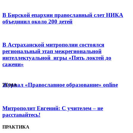
В Бирской епархии православный слет НИКА
объединил около 200 детей
В Астраханской митрополии состоялся
региональный этап межрегиональной
интеллектуальной игры «Пять локтей до
сажени»
Журнал
«Православное образование»
online
ТЕМА
Митрополит Евгений: С учителем – не
расставайтесь!
ПРАКТИКА