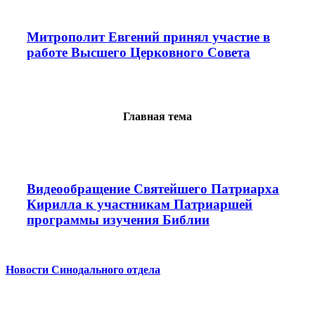
Митрополит Евгений принял участие в
работе Высшего Церковного Совета
Главная тема
Видеообращение Святейшего Патриарха
Кирилла к участникам Патриаршей
программы изучения Библии
Новости Синодального отдела