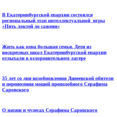
В Екатеринбургской епархии состоялся
региональный этап интеллектуальной игры
«Пять локтей до сажени»
Жить как одна большая семья. Дети из
воскресных школ Екатеринбургской епархии
отдыхали в оздоровительном лагере
35 лет со дня возобновления Дивеевской обители
и перенесения мощей преподобного Серафима
Саровского
О жизни и чудесах Серафима Саровского