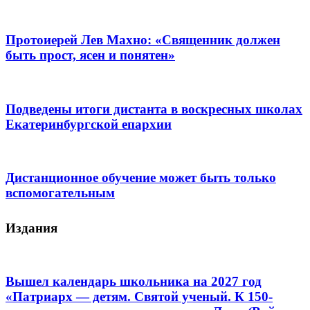
Протоиерей Лев Махно: «Священник должен
быть прост, ясен и понятен»
Подведены итоги дистанта в воскресных школах
Екатеринбургской епархии
Дистанционное обучение может быть только
вспомогательным
Издания
Вышел календарь школьника на 2027 год
«Патриарх — детям. Святой ученый. К 150-