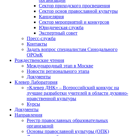
организаций
Сектор приходского просвещения
Сектор основ православной культуры
Канцелярия
Сектор мероприятий и конкурсов
Юридическая служба
Экспертный совет
Пресс-служба
Контакты
Задать вопрос специалистам Синодального
ОРОиК
Рождественские чтения
Международный этап в Москве
Новости регионального этапа
Документы
Клевер Лаборатория
«Клевер ДНК» – Всероссийский конкурс на
лучшие разработки учителей в области духовно-
нравственной культуры
Курсы
Документы
Направления
Реестр православных образовательных
организаций
Основы православной культуры (ОПК)