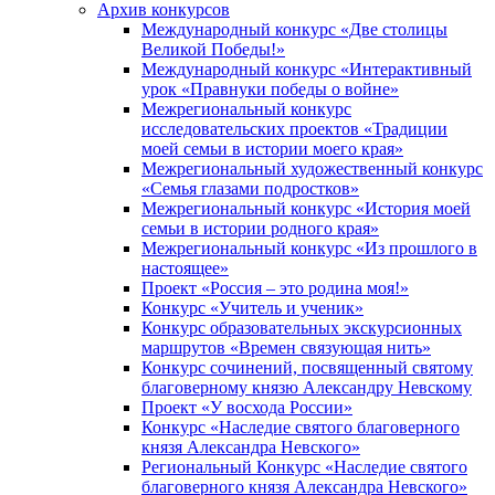
Архив конкурсов
Международный конкурс «Две столицы
Великой Победы!»
Международный конкурс «Интерактивный
урок «Правнуки победы о войне»
Межрегиональный конкурс
исследовательских проектов «Традиции
моей семьи в истории моего края»
Межрегиональный художественный конкурс
«Семья глазами подростков»
Межрегиональный конкурс «История моей
семьи в истории родного края»
Межрегиональный конкурс «Из прошлого в
настоящее»
Проект «Россия – это родина моя!»
Конкурс «Учитель и ученик»
Конкурс образовательных экскурсионных
маршрутов «Времен связующая нить»
Конкурс сочинений, посвященный святому
благоверному князю Александру Невскому
Проект «У восхода России»
Конкурс «Наследие святого благоверного
князя Александра Невского»
Региональный Конкурс «Наследие святого
благоверного князя Александра Невского»