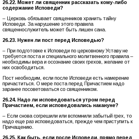
26.22. Может ли священник рассказать кому-либо
содержание Исповеди?
– Церковь обязывает священников хранить тайну
Исповеди. За нарушение этого правила
священнослужитель может быть лишен сана.
26.23. Нужен ли пост перед Исповедью?
– При подготовке к Исповеди по церковному Уставу не
требуется поста и специального молитвенного правила –
необходимы вера и осознание своих грехов, желание от
них освободиться.
Пост необходим, если после Исповеди есть намерение
причаститься. О мере поста перед Причастием надо
заранее посоветоваться со священником.
26.24. Надо ли исповедоваться утром перед
Причастием, если исповедовались накануне?
– Если снова согрешили или вспомнили забытый грех, то
надо еще раз исповедоваться, прежде чем приступить к
Причащению.
26.25. Как быть, если после Исповеди, прямо перед