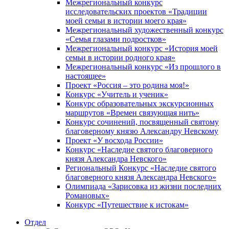
Межрегиональный конкурс
исследовательских проектов «Традиции
моей семьи в истории моего края»
Межрегиональный художественный конкурс
«Семья глазами подростков»
Межрегиональный конкурс «История моей
семьи в истории родного края»
Межрегиональный конкурс «Из прошлого в
настоящее»
Проект «Россия – это родина моя!»
Конкурс «Учитель и ученик»
Конкурс образовательных экскурсионных
маршрутов «Времен связующая нить»
Конкурс сочинений, посвященный святому
благоверному князю Александру Невскому
Проект «У восхода России»
Конкурс «Наследие святого благоверного
князя Александра Невского»
Региональный Конкурс «Наследие святого
благоверного князя Александра Невского»
Олимпиада «Зарисовка из жизни последних
Романовых»
Конкурс «Путешествие к истокам»
Отдел