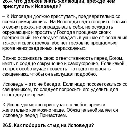
26.4. Что должен знать желающий, прежде чем
приступить к Исповеди?
– К Исповеди должно приступать, предварительно со
всеми примирившись. На Исповеди надо говорить только
о своих грехах, не оправдывать себя, не осуждать
окружающих и просить у Господа прощения своих
прегрешений. Не следует впадать в уныние от осознания
тяжести своих грехов, ибо нет грехов не прощаемых,
кроме неисповеданных, нераскаянных.
Важно осознавать свою ответственность перед Богом,
иметь в сердце сокрушение и самоукорение. Если какой-
то грех особо мучает совесть, то надо попросить
священника, чтобы он выслушал подробно.
Исповедь – это не беседа. Если надо посоветоваться со
священником, то следует попросить его уделить для
этого другое время
К Исповеди можно приступать в любое время и
желательно как можно чаще. Обязательной является
Исповедь перед Причастием.
26.5. Как побороть стыд на Исповеди?