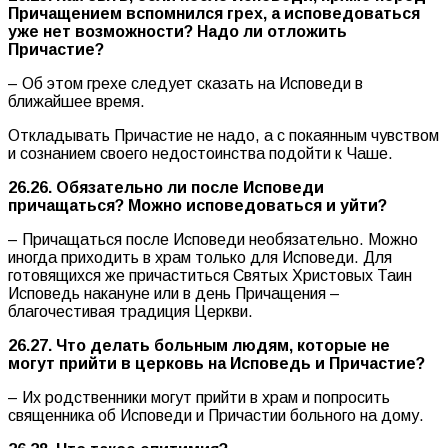
Причащением вспомнился грех, а исповедоваться
уже нет возможности? Надо ли отложить
Причастие?
– Об этом грехе следует сказать на Исповеди в
ближайшее время.
Откладывать Причастие не надо, а с покаянным чувством
и сознанием своего недостоинства подойти к Чаше.
26.26. Обязательно ли после Исповеди
причащаться? Можно исповедоваться и уйти?
– Причащаться после Исповеди необязательно. Можно
иногда приходить в храм только для Исповеди. Для
готовящихся же причаститься Святых Христовых Таин
Исповедь накануне или в день Причащения –
благочестивая традиция Церкви.
26.27. Что делать больным людям, которые не
могут прийти в церковь на Исповедь и Причастие?
– Их родственники могут прийти в храм и попросить
священника об Исповеди и Причастии больного на дому.