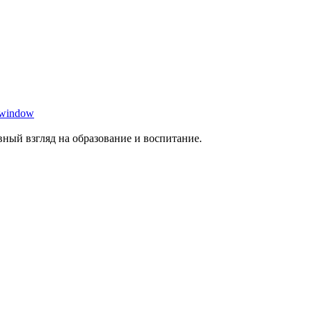
 window
ный взгляд на образование и воспитание.