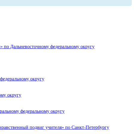
я» по Дальневосточному федеральному округу
 федеральному округу
ому округу
тральному федеральному округу
нравственный подвиг учителя» по Санкт-Петербургу