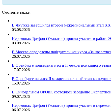
Смотрите также:
В Якутске завершился второй межрегиональный этап XXI
03.08.2026
Иеромонах Трифон (Умалатов) принял участие в работе 
03.08.2026
В Москве определены победители конкурса «За нравстве
26.07.2026
В Оренбурге подведены итоги II межрегионального этап
17.07.2026
В Оренбурге начался II межрегиональный этап конкурса
15.07.2026
В Синодальном ОРОиК состоялось заседание Экспертной
09.07.2026
Иеромонах Трифон (Умалатов) принял участие в церемон
06.07.2026