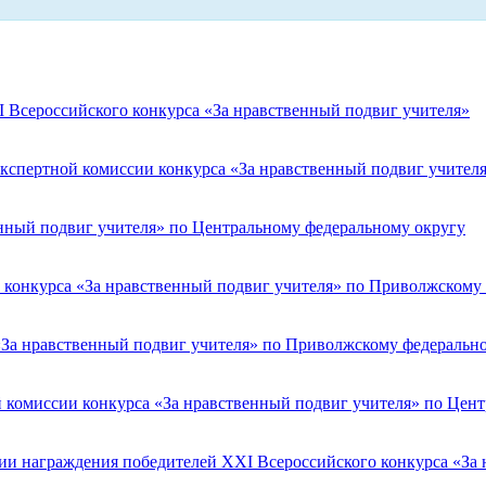
 Всероссийского конкурса «За нравственный подвиг учителя»
Экспертной комиссии конкурса «За нравственный подвиг учител
нный подвиг учителя» по Центральному федеральному округу
а конкурса «За нравственный подвиг учителя» по Приволжскому
 «За нравственный подвиг учителя» по Приволжскому федеральн
 комиссии конкурса «За нравственный подвиг учителя» по Цен
ии награждения победителей XXI Всероссийского конкурса «За 