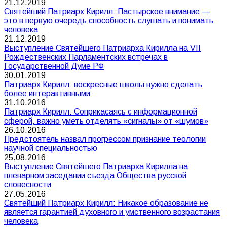
21.12.2019
Святейший Патриарх Кирилл: Пастырское внимание —
это в первую очередь способность слушать и понимать
человека
21.12.2019
Выступление Святейшего Патриарха Кирилла на VII
Рождественских Парламентских встречах в
Государственной Думе РФ
30.01.2019
Патриарх Кирилл: воскресные школы нужно сделать
более интерактивными
31.10.2016
Патриарх Кирилл: Соприкасаясь с информационной
сферой, важно уметь отделять «сигналы» от «шумов»
26.10.2016
Предстоятель назвал прогрессом признание теологии
научной специальностью
25.08.2016
Выступление Святейшего Патриарха Кирилла на
пленарном заседании съезда Общества русской
словесности
27.05.2016
Святейший Патриарх Кирилл: Никакое образование не
является гарантией духовного и умственного возрастания
человека