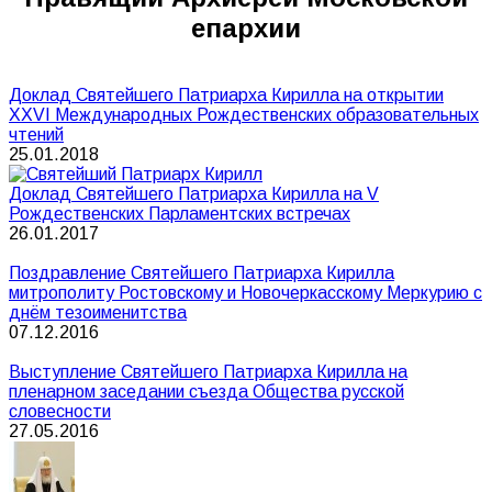
епархии
Доклад Святейшего Патриарха Кирилла на открытии
XXVI Международных Рождественских образовательных
чтений
25.01.2018
Доклад Святейшего Патриарха Кирилла на V
Рождественских Парламентских встречах
26.01.2017
Поздравление Святейшего Патриарха Кирилла
митрополиту Ростовскому и Новочеркасскому Меркурию с
днём тезоименитства
07.12.2016
Выступление Святейшего Патриарха Кирилла на
пленарном заседании съезда Общества русской
словесности
27.05.2016