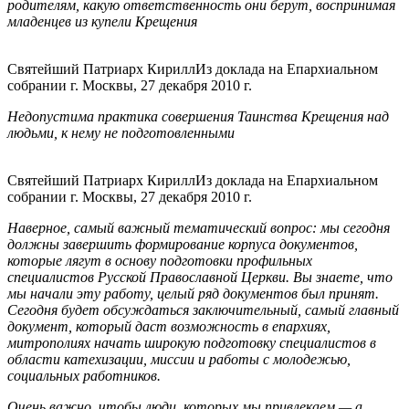
родителям, какую ответственность они берут, воспринимая
младенцев из купели Крещения
Святейший Патриарх Кирилл
Из доклада на Епархиальном
собрании г. Москвы, 27 декабря 2010 г.
Недопустима практика совершения Таинства Крещения над
людьми, к нему не подготовленными
Святейший Патриарх Кирилл
Из доклада на Епархиальном
собрании г. Москвы, 27 декабря 2010 г.
Наверное, самый важный тематический вопрос: мы сегодня
должны завершить формирование корпуса документов,
которые лягут в основу подготовки профильных
специалистов Русской Православной Церкви. Вы знаете, что
мы начали эту работу, целый ряд документов был принят.
Сегодня будет обсуждаться заключительный, самый главный
документ, который даст возможность в епархиях,
митрополиях начать широкую подготовку специалистов в
области катехизации, миссии и работы с молодежью,
социальных работников.
Очень важно, чтобы люди, которых мы привлекаем — а