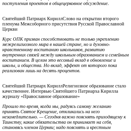
поступления проектов в общецерковное обсуждение
.
Святейший Патриарх Кирилл
Слово на открытии второго
пленума Межсоборного присутствия Русской Православной
Церкви
Курс ОПК призван способствовать не только укреплению
межрелигиозного мира в нашей стране, но и духовно-
нравственному воспитанию школьников, развитию
внутренних связей между школьным образованием и семейным
воспитанием. В целом это весомый вклад в обновление и
школы, и общества. Но вклад, эффект от которого пока
реализован лишь на десять процентов.
Святейший Патриарх Кирилл
Религиозное образование стало
качественнее. Интервью Святейшего Патриарха Кирилла
журналу «Православное образование»
Прошло то время, когда мы, радуясь самому желанию
принять Святое Крещение, откликались на него
незамедлительно. — Сегодня важно пояснять приходящему к
Таинству, какие обязательства он принимает на себя,
становясь членом Церкви; надо пояснять и крестным