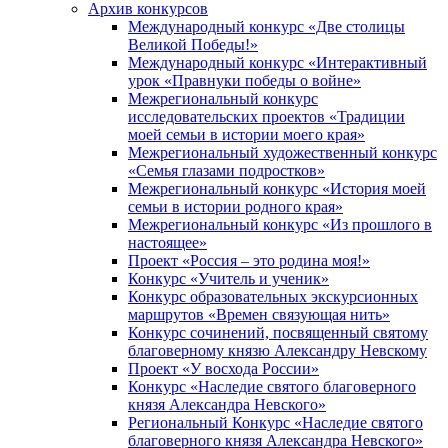
Архив конкурсов
Международный конкурс «Две столицы
Великой Победы!»
Международный конкурс «Интерактивный
урок «Правнуки победы о войне»
Межрегиональный конкурс
исследовательских проектов «Традиции
моей семьи в истории моего края»
Межрегиональный художественный конкурс
«Семья глазами подростков»
Межрегиональный конкурс «История моей
семьи в истории родного края»
Межрегиональный конкурс «Из прошлого в
настоящее»
Проект «Россия – это родина моя!»
Конкурс «Учитель и ученик»
Конкурс образовательных экскурсионных
маршрутов «Времен связующая нить»
Конкурс сочинений, посвященный святому
благоверному князю Александру Невскому
Проект «У восхода России»
Конкурс «Наследие святого благоверного
князя Александра Невского»
Региональный Конкурс «Наследие святого
благоверного князя Александра Невского»