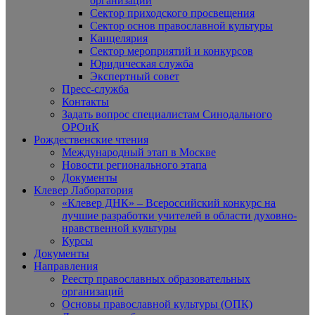
организаций
Сектор приходского просвещения
Сектор основ православной культуры
Канцелярия
Сектор мероприятий и конкурсов
Юридическая служба
Экспертный совет
Пресс-служба
Контакты
Задать вопрос специалистам Синодального
ОРОиК
Рождественские чтения
Международный этап в Москве
Новости регионального этапа
Документы
Клевер Лаборатория
«Клевер ДНК» – Всероссийский конкурс на
лучшие разработки учителей в области духовно-
нравственной культуры
Курсы
Документы
Направления
Реестр православных образовательных
организаций
Основы православной культуры (ОПК)