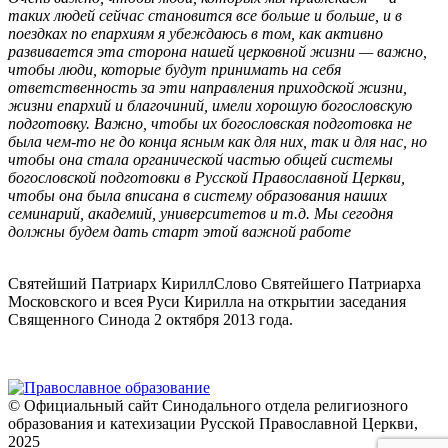
таких людей сейчас становится все больше и больше, и в
поездках по епархиям я убеждаюсь в том, как активно
развивается эта сторона нашей церковной жизни — важно,
чтобы люди, которые будут принимать на себя
ответственность за эти направления приходской жизни,
жизни епархий и благочиний, имели хорошую богословскую
подготовку. Важно, чтобы их богословская подготовка не
была чем-то не до конца ясным как для них, так и для нас, но
чтобы она стала органической частью общей системы
богословской подготовки в Русской Православной Церкви,
чтобы она была вписана в систему образования наших
семинарий, академий, университетов и т.д. Мы сегодня
должны будем дать старт этой важной работе
Святейший Патриарх Кирилл
Слово Святейшего Патриарха
Московского и всея Руси Кирилла на открытии заседания
Священного Синода 2 октября 2013 года.
© Официальный сайт Синодального отдела религиозного
образования и катехизации Русской Православной Церкви,
2025