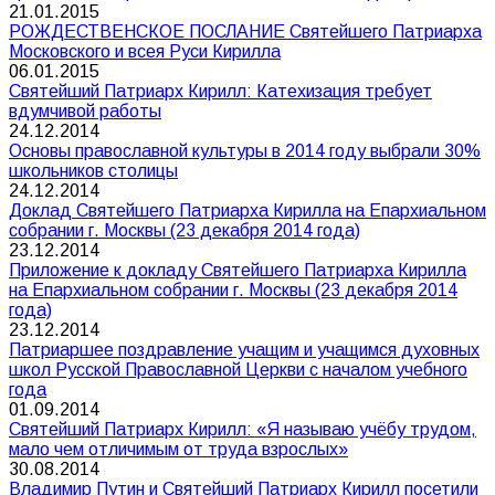
21.01.2015
РОЖДЕСТВЕНСКОЕ ПОСЛАНИЕ Святейшего Патриарха
Московского и всея Руси Кирилла
06.01.2015
Святейший Патриарх Кирилл: Катехизация требует
вдумчивой работы
24.12.2014
Основы православной культуры в 2014 году выбрали 30%
школьников столицы
24.12.2014
Доклад Святейшего Патриарха Кирилла на Епархиальном
собрании г. Москвы (23 декабря 2014 года)
23.12.2014
Приложение к докладу Святейшего Патриарха Кирилла
на Епархиальном собрании г. Москвы (23 декабря 2014
года)
23.12.2014
Патриаршее поздравление учащим и учащимся духовных
школ Русской Православной Церкви с началом учебного
года
01.09.2014
Святейший Патриарх Кирилл: «Я называю учёбу трудом,
мало чем отличимым от труда взрослых»
30.08.2014
Владимир Путин и Святейший Патриарх Кирилл посетили