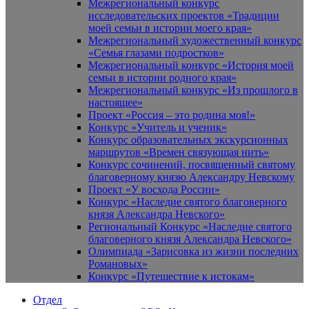
Межрегиональный конкурс
исследовательских проектов «Традиции
моей семьи в истории моего края»
Межрегиональный художественный конкурс
«Семья глазами подростков»
Межрегиональный конкурс «История моей
семьи в истории родного края»
Межрегиональный конкурс «Из прошлого в
настоящее»
Проект «Россия – это родина моя!»
Конкурс «Учитель и ученик»
Конкурс образовательных экскурсионных
маршрутов «Времен связующая нить»
Конкурс сочинений, посвященный святому
благоверному князю Александру Невскому
Проект «У восхода России»
Конкурс «Наследие святого благоверного
князя Александра Невского»
Региональный Конкурс «Наследие святого
благоверного князя Александра Невского»
Олимпиада «Зарисовка из жизни последних
Романовых»
Конкурс «Путешествие к истокам»
Отдел