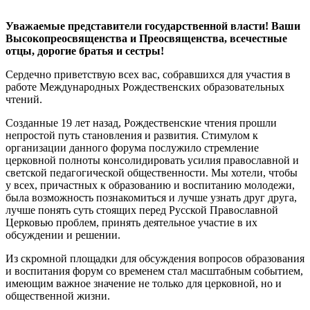
Уважаемые представители государственной власти! Ваши
Высокопреосвященства и Преосвященства, всечестные
отцы, дорогие братья и сестры!
Сердечно приветствую всех вас, собравшихся для участия в
работе Международных Рождественских образовательных
чтений.
Созданные 19 лет назад, Рождественские чтения прошли
непростой путь становления и развития. Стимулом к
организации данного форума послужило стремление
церковной полноты консолидировать усилия православной и
светской педагогической общественности. Мы хотели, чтобы
у всех, причастных к образованию и воспитанию молодежи,
была возможность познакомиться и лучше узнать друг друга,
лучше понять суть стоящих перед Русской Православной
Церковью проблем, принять деятельное участие в их
обсуждении и решении.
Из скромной площадки для обсуждения вопросов образования
и воспитания форум со временем стал масштабным событием,
имеющим важное значение не только для церковной, но и
общественной жизни.