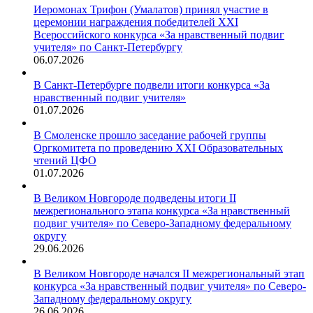
Иеромонах Трифон (Умалатов) принял участие в
церемонии награждения победителей XXI
Всероссийского конкурса «За нравственный подвиг
учителя» по Санкт-Петербургу
06.07.2026
В Санкт-Петербурге подвели итоги конкурса «За
нравственный подвиг учителя»
01.07.2026
В Смоленске прошло заседание рабочей группы
Оргкомитета по проведению XXI Образовательных
чтений ЦФО
01.07.2026
В Великом Новгороде подведены итоги II
межрегионального этапа конкурса «За нравственный
подвиг учителя» по Северо-Западному федеральному
округу
29.06.2026
В Великом Новгороде начался II межрегиональный этап
конкурса «За нравственный подвиг учителя» по Северо-
Западному федеральному округу
26.06.2026