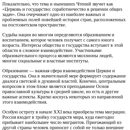
Показательно, что тема и нынешних Чтений звучит как
«Церковь и государство: соработничество в решении общих
задач». Она очерчивает одно из наиболее важных и
проблемных полей новейшей истории стран, расположенных
на постсоветском пространстве.
Судьбы нации во многом определяются образованием и
воспитанием, которое человек получает с самого юного
возраста. Интересы общества и государства вступают в этой
области в сложное взаимодействие. Участниками
образовательного процесса являются миллионы людей,
многие социальные и властные институты.
Образование — важная сфера взаимодействия Церкви и
государства. Она в значительной мере формирует содержание
диалога светской и духовной властей. Конечно, центральным
вопросом в этом блоке является преподавание Основ
православной культуры в средней школе, но есть и другие
важные аспекты. Кратко коснусь некоторых из направлений
этого взаимодействия.
Особую остроту в начале XXI века приобрела тема миграции.
Россия входит в тройку государств мира, куда ежегодно
прибывает наибольшее число мигрантов. Приезжающий из
другой страны человек приносит с собой не только внешние