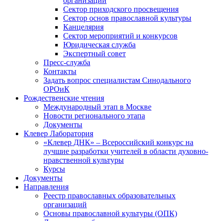
организаций
Сектор приходского просвещения
Сектор основ православной культуры
Канцелярия
Сектор мероприятий и конкурсов
Юридическая служба
Экспертный совет
Пресс-служба
Контакты
Задать вопрос специалистам Синодального
ОРОиК
Рождественские чтения
Международный этап в Москве
Новости регионального этапа
Документы
Клевер Лаборатория
«Клевер ДНК» – Всероссийский конкурс на
лучшие разработки учителей в области духовно-
нравственной культуры
Курсы
Документы
Направления
Реестр православных образовательных
организаций
Основы православной культуры (ОПК)