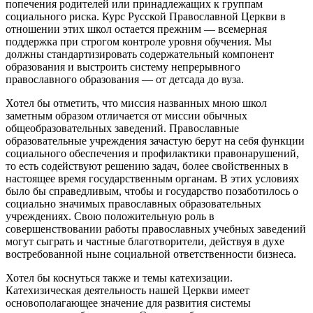
попечения родителей или принадлежащих к группам
социального риска. Курс Русской Православной Церкви в
отношении этих школ остается прежним — всемерная
поддержка при строгом контроле уровня обучения. Мы
должны стандартизировать содержательный компонент
образования и выстроить систему непрерывного
православного образования — от детсада до вуза.
Хотел бы отметить, что миссия названных мною школ
заметным образом отличается от миссии обычных
общеобразовательных заведений. Православные
образовательные учреждения зачастую берут на себя функции
социального обеспечения и профилактики правонарушений,
то есть содействуют решению задач, более свойственных в
настоящее время государственным органам. В этих условиях
было бы справедливым, чтобы и государство позаботилось о
социально значимых православных образовательных
учреждениях. Свою положительную роль в
совершенствовании работы православных учебных заведений
могут сыграть и частные благотворители, действуя в духе
востребованной ныне социальной ответственности бизнеса.
Хотел бы коснуться также и темы катехизации.
Катехизическая деятельность нашей Церкви имеет
основополагающее значение для развития системы