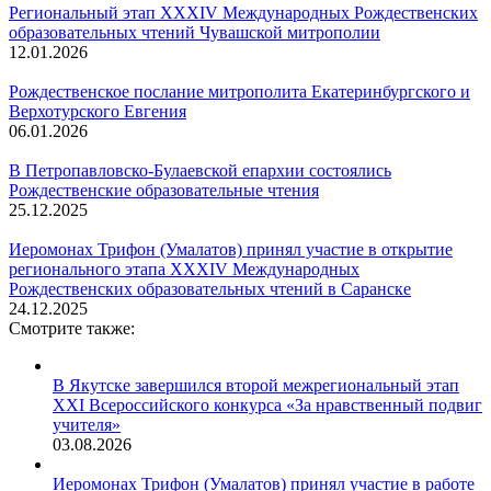
Региональный этап XXXIV Международных Рождественских
образовательных чтений Чувашской митрополии
12.01.2026
Рождественское послание митрополита Екатеринбургского и
Верхотурского Евгения
06.01.2026
В Петропавловско-Булаевской епархии состоялись
Рождественские образовательные чтения
25.12.2025
Иеромонах Трифон (Умалатов) принял участие в открытие
регионального этапа XXXIV Международных
Рождественских образовательных чтений в Саранске
24.12.2025
Смотрите также:
В Якутске завершился второй межрегиональный этап
XXI Всероссийского конкурса «За нравственный подвиг
учителя»
03.08.2026
Иеромонах Трифон (Умалатов) принял участие в работе