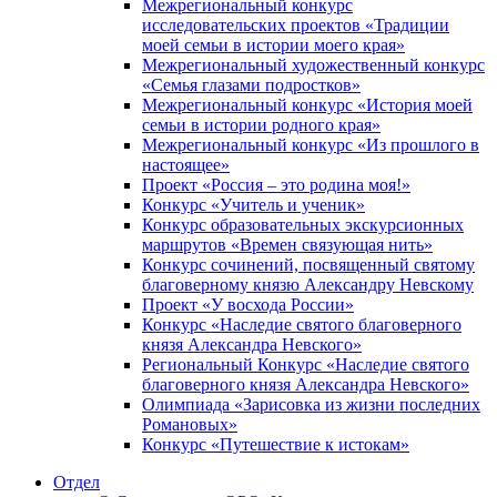
Межрегиональный конкурс
исследовательских проектов «Традиции
моей семьи в истории моего края»
Межрегиональный художественный конкурс
«Семья глазами подростков»
Межрегиональный конкурс «История моей
семьи в истории родного края»
Межрегиональный конкурс «Из прошлого в
настоящее»
Проект «Россия – это родина моя!»
Конкурс «Учитель и ученик»
Конкурс образовательных экскурсионных
маршрутов «Времен связующая нить»
Конкурс сочинений, посвященный святому
благоверному князю Александру Невскому
Проект «У восхода России»
Конкурс «Наследие святого благоверного
князя Александра Невского»
Региональный Конкурс «Наследие святого
благоверного князя Александра Невского»
Олимпиада «Зарисовка из жизни последних
Романовых»
Конкурс «Путешествие к истокам»
Отдел