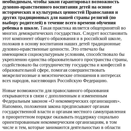
необходимым, чтобы закон гарантировал возможность
духовно-нравственного воспитания детей на основе
исторических и культурных ценностей Православия и
других традиционных для нашей страны религий (по
выбору родителей) в течение всего времени обучения
ребенка в школе.
Такая практика является общепринятой во
многих демократических государствах. Следует восстановить
этот компонент общего образования и в российской школе,
положив в основу воспитания наших детей традиционные
духовно-нравственные ценности. Это отвечало бы
имеющимся социокультурным условиям, способствовало бы
укреплению единства образовательного пространства страны,
содействовало бы сотрудничеству государства и конфессий в
образовательной сфере, помогая совершенствовать
межрелигиозные и межэтнические отношения в интересах
всех народов, населяющих Российскую Федерацию.
Новые возможности для православного образования
открываются в связи с дополненным и измененным
Федеральным законом «О некоммерческих организациях».
Напомню, положения закона предписывают органам
государственной власти и органам местного самоуправления
в приоритетном порядке оказывать поддержку социально
ориентированным некоммерческим организациям, в том
числе и тем, которые занимаются деятельностью в области