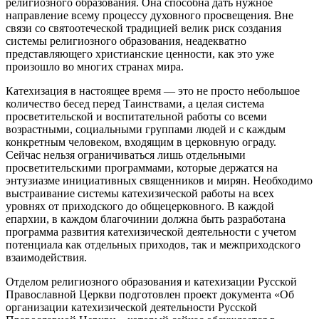
религиозного образования. Она способна дать нужное
направление всему процессу духовного просвещения. Вне
связи со святоотеческой традицией велик риск создания
системы религиозного образования, неадекватно
представляющего христианские ценности, как это уже
произошло во многих странах мира.
Катехизация в настоящее время — это не просто небольшое
количество бесед перед Таинствами, а целая система
просветительской и воспитательной работы со всеми
возрастными, социальными группами людей и с каждым
конкретным человеком, входящим в церковную ограду.
Сейчас нельзя ограничиваться лишь отдельными
просветительскими программами, которые держатся на
энтузиазме инициативных священников и мирян. Необходимо
выстраивание системы катехизической работы на всех
уровнях от приходского до общецерковного. В каждой
епархии, в каждом благочинии должна быть разработана
программа развития катехизической деятельности с учетом
потенциала как отдельных приходов, так и межприходского
взаимодействия.
Отделом религиозного образования и катехизации Русской
Православной Церкви подготовлен проект документа «Об
организации катехизической деятельности Русской