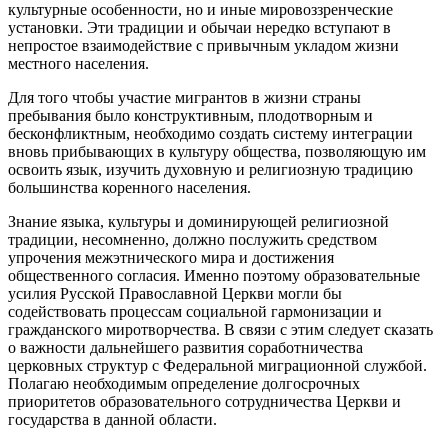
культурные особенности, но и иные мировоззренческие
установки. Эти традиции и обычаи нередко вступают в
непростое взаимодействие с привычным укладом жизни
местного населения.
Для того чтобы участие мигрантов в жизни страны
пребывания было конструктивным, плодотворным и
бесконфликтным, необходимо создать систему интеграции
вновь прибывающих в культуру общества, позволяющую им
освоить язык, изучить духовную и религиозную традицию
большинства коренного населения.
Знание языка, культуры и доминирующей религиозной
традиции, несомненно, должно послужить средством
упрочения межэтнического мира и достижения
общественного согласия. Именно поэтому образовательные
усилия Русской Православной Церкви могли бы
содействовать процессам социальной гармонизации и
гражданского миротворчества. В связи с этим следует сказать
о важности дальнейшего развития соработничества
церковных структур с Федеральной миграционной службой.
Полагаю необходимым определение долгосрочных
приоритетов образовательного сотрудничества Церкви и
государства в данной области.