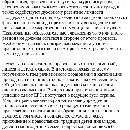
образования, просвещения, науки, культуры, искусства,
улучшения морально-психологического состояния граждан, а
также содействуют духовному развитию личности.
Поддержка при этом подразумевается самая разноплановая: от
финансовой помощи до предоставления во владение или
пользование государственного и муниципального имущества.
Православные образовательные учреждения того или иного
региона не должны остаться в стороне от этого процесса.
Необходимо наладить прозрачный механизм участия
православных проектов во всех программах, реализуемых в
рамках данного закона.
Несколько слов о системе православных школ, гимназий,
лицеев и детских садов. В настоящее время по моему
поручению Отдел религиозного образования и катехизации
проводит аттестацию этих образовательных учреждений.
Общий уровень наших школ и детсадов можно в целом
оценить как высокий. Выпускники православных школ
успешно сдают ЕГЭ, поступают в ведущие вузы страны.
Многие православные образовательные учреждения
становятся в регионах своего рода центрами духовно-
нравственного воспитания и образования. Они выполняют
важное, в том числе и социальное служение, через
приобщение к православной традиции детей-инвалидов,
детей из многодетных семей, подростков, оставшихся без