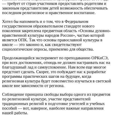
— требует от стран-участников предоставлять родителям и
законным представителям детей возможность обеспечивать
последним религиозное и нравственное воспитание.
Хотел бы напомнить и о том, что в Федеральном
государственном образовательном стандарте нового
поколения закреплена предметная область «Основы духовно-
нравственной культуры народов России», частью которой
является ОПК. Так что основы православной культуры в
школе — это законно и, как свидетельствуют
социологические опросы, приемлемо для общества.
Продолжающийся эксперимент по преподаванию ОРКиСЭ,
при всех достижениях, отнюдь не должен настраивать нас на
благодушный лад и самоуспокоение. Нам всем еще многое
предстоит сделать. Скорее, это побуждает нас к разработке
программы практических шагов на будущее, когда
религиозная культура будет повсеместно изучаться в светской
школе вне зависимости от региона.
Соблюдение принципа свободы выбора одного из предметов
по религиозной культуре, участие представителей
традиционных религий в подготовке учителей и учебных
пособий — вот, наверное, наиболее важные направления
нашей работы.