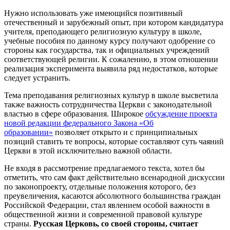
Нужно использовать уже имеющийся позитивный
отечественный и зарубежный опыт, при котором кандидатура
учителя, преподающего религиозную культуру в школе,
учебные пособия по данному курсу получают одобрение со
стороны как государства, так и официальных учреждений
соответствующей религии. К сожалению, в этом отношении
реализация эксперимента выявила ряд недостатков, которые
следует устранить.
Тема преподавания религиозных культур в школе высветила
также важность сотрудничества Церкви с законодательной
властью в сфере образования. Широкое
обсуждение проекта
новой редакции федерального Закона «Об
образовании»
позволяет открыто и с принципиальных
позиций ставить те вопросы, которые составляют суть чаяний
Церкви в этой исключительно важной области.
Не входя в рассмотрение предлагаемого текста, хотел бы
отметить, что сам факт действительно всенародной дискуссии
по законопроекту, отдельные положения которого, без
преувеличения, касаются абсолютного большинства граждан
Российской Федерации, стал явлением особой важности в
общественной жизни и современной правовой культуре
страны.
Русская Церковь, со своей стороны, считает