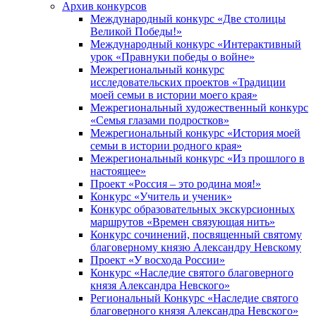
Архив конкурсов
Международный конкурс «Две столицы
Великой Победы!»
Международный конкурс «Интерактивный
урок «Правнуки победы о войне»
Межрегиональный конкурс
исследовательских проектов «Традиции
моей семьи в истории моего края»
Межрегиональный художественный конкурс
«Семья глазами подростков»
Межрегиональный конкурс «История моей
семьи в истории родного края»
Межрегиональный конкурс «Из прошлого в
настоящее»
Проект «Россия – это родина моя!»
Конкурс «Учитель и ученик»
Конкурс образовательных экскурсионных
маршрутов «Времен связующая нить»
Конкурс сочинений, посвященный святому
благоверному князю Александру Невскому
Проект «У восхода России»
Конкурс «Наследие святого благоверного
князя Александра Невского»
Региональный Конкурс «Наследие святого
благоверного князя Александра Невского»