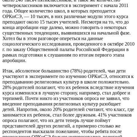
четвероклассников включается в эксперимент с начала 2011
года. Общее количество школ, в которых преподается
ОРКиСЭ, — 10 тысяч, в них различные модули этого курса
преподают около 15 тысяч учителей. Несмотря на то, что до
конца апробации еще далеко, можно говорить о некоторых
существенных тенденциях, выявившихся на начальной фазе.
Хотел бы в этом разговоре опереться на данные
социологического исследования, проведенного в октябре 2010
г. по заказу Общественной палаты Российской Федерации в
рамках подготовки к слушаниям по итогам первого этапа
апробации.
Итак, абсолютное большинство (78%) родителей, чьи дети
участвуют в эксперименте по изучению ОРКиСЭ, относятся к
преподаванию религиозных культур в школе положительно.
28% родителей полагают, что их ребенок вследствие изучения
курса изменился в лучшую сторону, например, стал добрее и
терпимей. Почти никто из участников опроса не заявил, что
введение преподавания религиозных культур разобщает
детей. Напротив, около 20% родителей считают, что класс, где
занимается их ребенок, стал более дружным. 41% участников
опроса полагают, что их дети теперь лучше поймут
представителей других религий, а примерно столько же
респондентов высказали пожелание, чтобы ребята после
прохождения ОРКиСЭ больше интересовались религией.