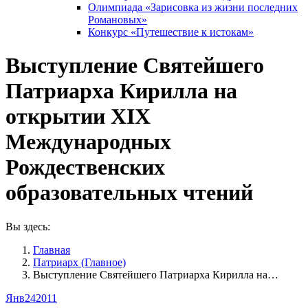
Олимпиада «Зарисовка из жизни последних
Романовых»
Конкурс «Путешествие к истокам»
Выступление Святейшего
Патриарха Кирилла на
открытии XIX
Международных
Рождественских
образовательных чтений
Вы здесь:
Главная
Патриарх (Главное)
Выступление Святейшего Патриарха Кирилла на…
Янв
24
2011