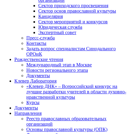
организаций
Сектор приходского просвещения
Сектор основ православной культуры
Канцелярия
Сектор мероприятий и конкурсов
Юридическая служба
Экспертный совет
Пресс-служба
Контакты
Задать вопрос специалистам Синодального
ОРОиК
Рождественские чтения
Международный этап в Москве
Новости регионального этапа
Документы
Клевер Лаборатория
«Клевер ДНК» – Всероссийский конкурс на
лучшие разработки учителей в области духовно-
нравственной культуры
Курсы
Документы
Направления
Реестр православных образовательных
организаций
Основы православной культуры (ОПК)