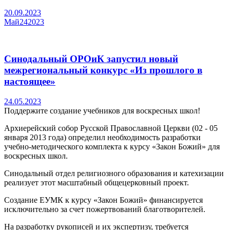
20.09.2023
Май
24
2023
Синодальный ОРОиК запустил новый
межрегиональный конкурс «Из прошлого в
настоящее»
24.05.2023
Поддержите создание учебников для воскресных школ!
Архиерейский собор Русской Православной Церкви (02 - 05
января 2013 года) определил необходимость разработки
учебно-методического комплекта к курсу «Закон Божий» для
воскресных школ.
Синодальный отдел религиозного образования и катехизации
реализует этот масштабный общецерковный проект.
Создание ЕУМК к курсу «Закон Божий» финансируется
исключительно за счет пожертвований благотворителей.
На разработку рукописей и их экспертизу, требуется