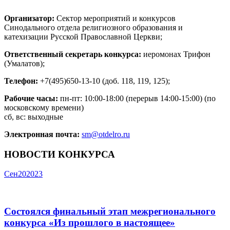
Организатор:
Сектор мероприятий и конкурсов
Синодального отдела религиозного образования и
катехизации Русской Православной Церкви;
Ответственный секретарь конкурса:
иеромонах Трифон
(Умалатов);
Телефон:
+7(495)650-13-10 (доб. 118, 119, 125);
Рабочие часы:
пн-пт: 10:00-18:00 (перерыв 14:00-15:00) (по
московскому времени)
сб, вс: выходные
Электронная почта:
sm@otdelro.ru
НОВОСТИ КОНКУРСА
Сен
20
2023
Состоялся финальный этап межрегионального
конкурса «Из прошлого в настоящее»