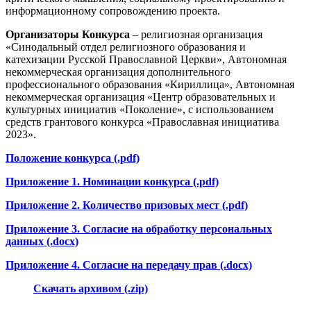
информационному сопровождению проекта.
Организаторы Конкурса
– религиозная организация
«Синодальный отдел религиозного образования и
катехизации Русской Православной Церкви», Автономная
некоммерческая организация дополнительного
профессионального образования «Кириллица», Автономная
некоммерческая организация «Центр образовательных и
культурных инициатив «Поколение», с использованием
средств грантового конкурса «Православная инициатива
2023».
Положение конкурса (.pdf)
Приложение 1. Номинации конкурса (.pdf)
Приложение 2. Количество призовых мест (.pdf)
Приложение 3. Согласие на обработку персональных
данных (.docx)
Приложение 4. Согласие на передачу прав (.docx)
Скачать архивом (.zip)