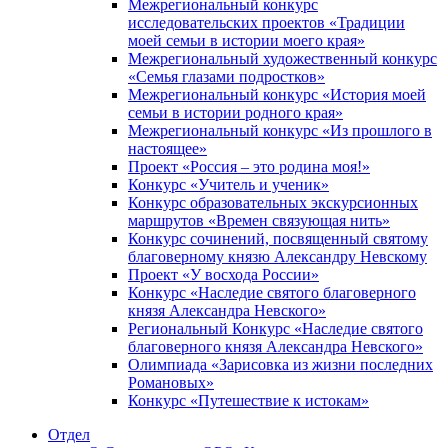
Межрегиональный конкурс
исследовательских проектов «Традиции
моей семьи в истории моего края»
Межрегиональный художественный конкурс
«Семья глазами подростков»
Межрегиональный конкурс «История моей
семьи в истории родного края»
Межрегиональный конкурс «Из прошлого в
настоящее»
Проект «Россия – это родина моя!»
Конкурс «Учитель и ученик»
Конкурс образовательных экскурсионных
маршрутов «Времен связующая нить»
Конкурс сочинений, посвященный святому
благоверному князю Александру Невскому
Проект «У восхода России»
Конкурс «Наследие святого благоверного
князя Александра Невского»
Региональный Конкурс «Наследие святого
благоверного князя Александра Невского»
Олимпиада «Зарисовка из жизни последних
Романовых»
Конкурс «Путешествие к истокам»
Отдел