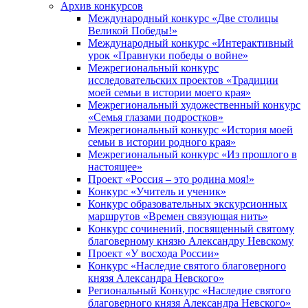
Архив конкурсов
Международный конкурс «Две столицы
Великой Победы!»
Международный конкурс «Интерактивный
урок «Правнуки победы о войне»
Межрегиональный конкурс
исследовательских проектов «Традиции
моей семьи в истории моего края»
Межрегиональный художественный конкурс
«Семья глазами подростков»
Межрегиональный конкурс «История моей
семьи в истории родного края»
Межрегиональный конкурс «Из прошлого в
настоящее»
Проект «Россия – это родина моя!»
Конкурс «Учитель и ученик»
Конкурс образовательных экскурсионных
маршрутов «Времен связующая нить»
Конкурс сочинений, посвященный святому
благоверному князю Александру Невскому
Проект «У восхода России»
Конкурс «Наследие святого благоверного
князя Александра Невского»
Региональный Конкурс «Наследие святого
благоверного князя Александра Невского»