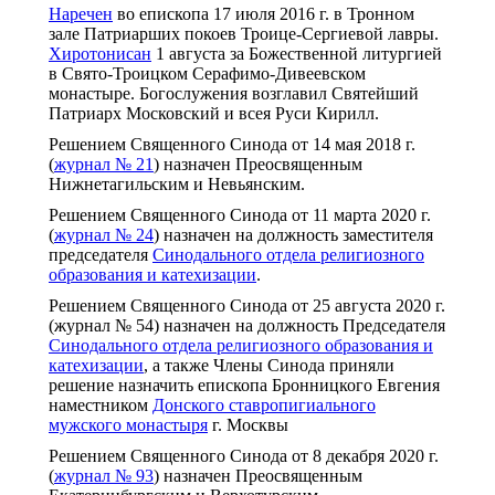
Наречен
во епископа 17 июля 2016 г. в Тронном
зале Патриарших покоев Троице-Сергиевой лавры.
Хиротонисан
1 августа за Божественной литургией
в Свято-Троицком Серафимо-Дивеевском
монастыре. Богослужения возглавил Святейший
Патриарх Московский и всея Руси Кирилл.
Решением Священного Синода от 14 мая 2018 г.
(
журнал № 21
) назначен Преосвященным
Нижнетагильским и Невьянским.
Решением Священного Синода от 11 марта 2020 г.
(
журнал № 24
) назначен на должность заместителя
председателя
Синодального отдела религиозного
образования и катехизации
.
Решением Священного Синода от 25 августа 2020 г.
(журнал № 54) назначен на должность Председателя
Синодального отдела религиозного образования и
катехизации
, а также Члены Синода приняли
решение назначить епископа Бронницкого Евгения
наместником
Донского ставропигиального
мужского монастыря
г. Москвы
Решением Священного Синода от 8 декабря 2020 г.
(
журнал № 93
) назначен Преосвященным