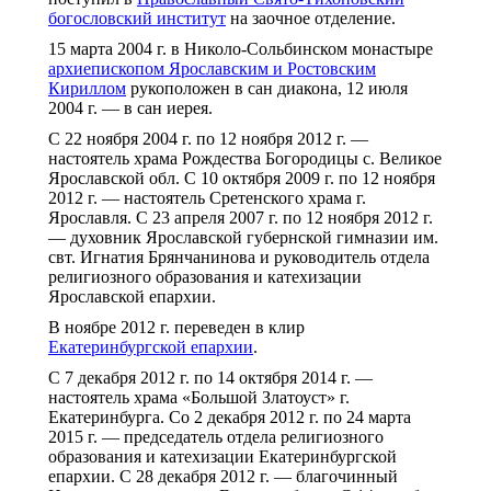
богословский институт
на заочное отделение.
15 марта 2004 г. в Николо-Сольбинском монастыре
архиепископом Ярославским и Ростовским
Кириллом
рукоположен в сан диакона, 12 июля
2004 г. — в сан иерея.
С 22 ноября 2004 г. по 12 ноября 2012 г. —
настоятель храма Рождества Богородицы с. Великое
Ярославской обл. С 10 октября 2009 г. по 12 ноября
2012 г. — настоятель Сретенского храма г.
Ярославля. С 23 апреля 2007 г. по 12 ноября 2012 г.
— духовник Ярославской губернской гимназии им.
свт. Игнатия Брянчанинова и руководитель отдела
религиозного образования и катехизации
Ярославской епархии.
В ноябре 2012 г. переведен в клир
Екатеринбургской епархии
.
С 7 декабря 2012 г. по 14 октября 2014 г. —
настоятель храма «Большой Златоуст» г.
Екатеринбурга. Со 2 декабря 2012 г. по 24 марта
2015 г. — председатель отдела религиозного
образования и катехизации Екатеринбургской
епархии. С 28 декабря 2012 г. — благочинный