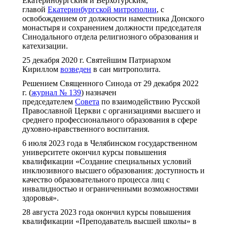
Екатеринбургским и Верхотурским,
главой
Екатеринбургской митрополии
, с
освобождением от должности наместника Донского
монастыря и сохранением должности председателя
Синодального отдела религиозного образования и
катехизации.
25 декабря 2020 г. Святейшим Патриархом
Кириллом
возведен
в сан митрополита.
Решением Священного Синода от 29 декабря 2022
г. (
журнал № 139
) назначен
председателем
Совета
по взаимодействию Русской
Православной Церкви с организациями высшего и
среднего профессионального образования в сфере
духовно-нравственного воспитания.
6 июля 2023 года в Челябинском государственном
университете окончил курсы повышения
квалификации «Создание специальных условий
инклюзивного высшего образования: доступность и
качество образовательного процесса лиц с
инвалидностью и ограниченными возможностями
здоровья».
28 августа 2023 года окончил курсы повышения
квалификации «Преподаватель высшей школы» в