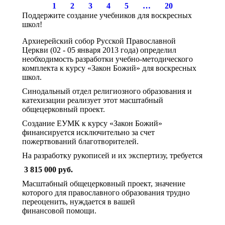
1
2
3
4
5
…
20
2025
Поддержите создание учебников для воскресных
школ!
Архиерейский собор Русской Православной
Церкви (02 - 05 января 2013 года) определил
необходимость разработки учебно-методического
комплекта к курсу «Закон Божий» для воскресных
школ.
Синодальный отдел религиозного образования и
катехизации реализует этот масштабный
общецерковный проект.
Создание ЕУМК к курсу «Закон Божий»
финансируется исключительно за счет
пожертвований благотворителей.
На разработку рукописей и их экспертизу, требуется
3 815 000 руб.
Масштабный общецерковный проект, значение
которого для православного образования трудно
переоценить, нуждается в вашей
финансовой помощи.