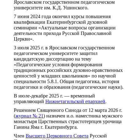
Ярославском государственном педагогическом
университете им. К.Д. Ушинского.
7 июня 2024 года окончил курсы повышения
квалификации Екатеринбургской духовной
семинарии «Актуальные вопросы организации
деятельности прихода Русской Православной
Церкви».
3 июля 2025 г. в Ярославском государственном
педагогическом университете защитил
кандидатскую диссертацию на тему
«Педагогические условия формирования
традиционных российских духовно-нравственных
ценностей у младших школьников» по научной
специальности 5.8.1. Общая педагогика, история
педагогики и образования (педагогические науки).
В июле-декабре 2025 г. — временный
управляющий
Нижнетагильской епархией
.
Решением Священного Синода от 12 марта 2026 г.
(
журнал № 21
) назначен и.о. наместника мужского
монастыря Царственных страстотерпцев урочища
Ганина Яма г. Екатеринбурга.
Член
Высшего Церковного Совета
Русской