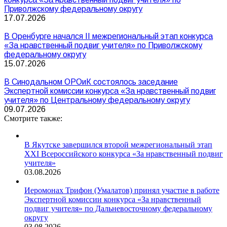
Приволжскому федеральному округу
17.07.2026
В Оренбурге начался II межрегиональный этап конкурса
«За нравственный подвиг учителя» по Приволжскому
федеральному округу
15.07.2026
В Синодальном ОРОиК состоялось заседание
Экспертной комиссии конкурса «За нравственный подвиг
учителя» по Центральному федеральному округу
09.07.2026
Смотрите также:
В Якутске завершился второй межрегиональный этап
XXI Всероссийского конкурса «За нравственный подвиг
учителя»
03.08.2026
Иеромонах Трифон (Умалатов) принял участие в работе
Экспертной комиссии конкурса «За нравственный
подвиг учителя» по Дальневосточному федеральному
округу
03.08.2026