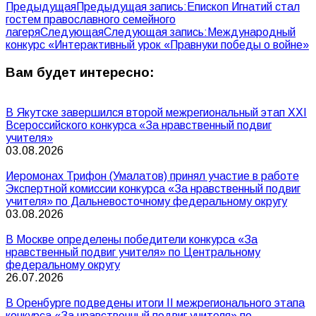
Предыдущая
Предыдущая запись:
Епископ Игнатий стал
гостем православного семейного
лагеря
Следующая
Следующая запись:
Международный
конкурс «Интерактивный урок «Правнуки победы о войне»
Вам будет интересно:
В Якутске завершился второй межрегиональный этап XXI
Всероссийского конкурса «За нравственный подвиг
учителя»
03.08.2026
Иеромонах Трифон (Умалатов) принял участие в работе
Экспертной комиссии конкурса «За нравственный подвиг
учителя» по Дальневосточному федеральному округу
03.08.2026
В Москве определены победители конкурса «За
нравственный подвиг учителя» по Центральному
федеральному округу
26.07.2026
В Оренбурге подведены итоги II межрегионального этапа
конкурса «За нравственный подвиг учителя» по