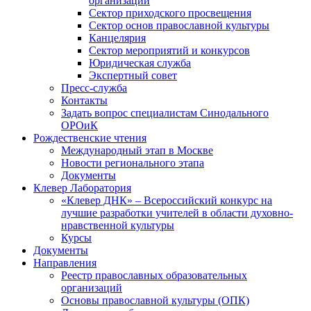
организаций
Сектор приходского просвещения
Сектор основ православной культуры
Канцелярия
Сектор мероприятий и конкурсов
Юридическая служба
Экспертный совет
Пресс-служба
Контакты
Задать вопрос специалистам Синодального
ОРОиК
Рождественские чтения
Международный этап в Москве
Новости регионального этапа
Документы
Клевер Лаборатория
«Клевер ДНК» – Всероссийский конкурс на
лучшие разработки учителей в области духовно-
нравственной культуры
Курсы
Документы
Направления
Реестр православных образовательных
организаций
Основы православной культуры (ОПК)