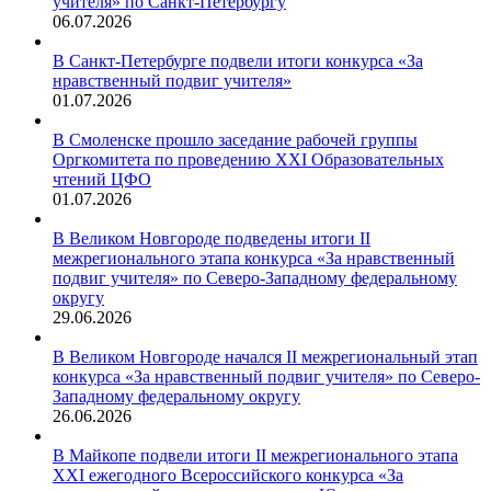
учителя» по Санкт-Петербургу
06.07.2026
В Санкт-Петербурге подвели итоги конкурса «За
нравственный подвиг учителя»
01.07.2026
В Смоленске прошло заседание рабочей группы
Оргкомитета по проведению XXI Образовательных
чтений ЦФО
01.07.2026
В Великом Новгороде подведены итоги II
межрегионального этапа конкурса «За нравственный
подвиг учителя» по Северо-Западному федеральному
округу
29.06.2026
В Великом Новгороде начался II межрегиональный этап
конкурса «За нравственный подвиг учителя» по Северо-
Западному федеральному округу
26.06.2026
В Майкопе подвели итоги II межрегионального этапа
XXI ежегодного Всероссийского конкурса «За