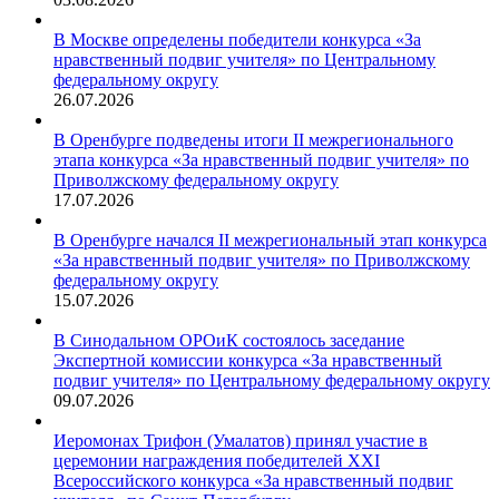
В Москве определены победители конкурса «За
нравственный подвиг учителя» по Центральному
федеральному округу
26.07.2026
В Оренбурге подведены итоги II межрегионального
этапа конкурса «За нравственный подвиг учителя» по
Приволжскому федеральному округу
17.07.2026
В Оренбурге начался II межрегиональный этап конкурса
«За нравственный подвиг учителя» по Приволжскому
федеральному округу
15.07.2026
В Синодальном ОРОиК состоялось заседание
Экспертной комиссии конкурса «За нравственный
подвиг учителя» по Центральному федеральному округу
09.07.2026
Иеромонах Трифон (Умалатов) принял участие в
церемонии награждения победителей XXI
Всероссийского конкурса «За нравственный подвиг