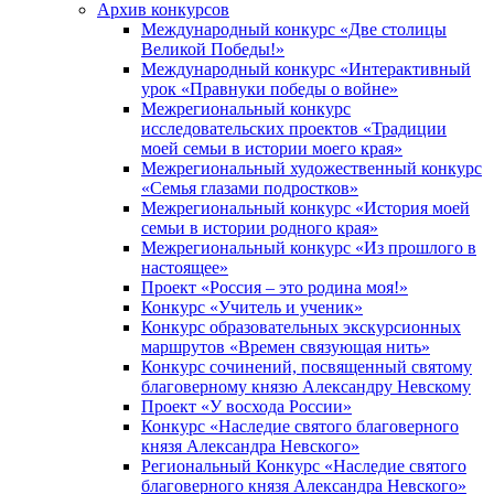
Архив конкурсов
Международный конкурс «Две столицы
Великой Победы!»
Международный конкурс «Интерактивный
урок «Правнуки победы о войне»
Межрегиональный конкурс
исследовательских проектов «Традиции
моей семьи в истории моего края»
Межрегиональный художественный конкурс
«Семья глазами подростков»
Межрегиональный конкурс «История моей
семьи в истории родного края»
Межрегиональный конкурс «Из прошлого в
настоящее»
Проект «Россия – это родина моя!»
Конкурс «Учитель и ученик»
Конкурс образовательных экскурсионных
маршрутов «Времен связующая нить»
Конкурс сочинений, посвященный святому
благоверному князю Александру Невскому
Проект «У восхода России»
Конкурс «Наследие святого благоверного
князя Александра Невского»
Региональный Конкурс «Наследие святого
благоверного князя Александра Невского»