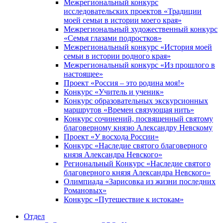
Межрегиональный конкурс
исследовательских проектов «Традиции
моей семьи в истории моего края»
Межрегиональный художественный конкурс
«Семья глазами подростков»
Межрегиональный конкурс «История моей
семьи в истории родного края»
Межрегиональный конкурс «Из прошлого в
настоящее»
Проект «Россия – это родина моя!»
Конкурс «Учитель и ученик»
Конкурс образовательных экскурсионных
маршрутов «Времен связующая нить»
Конкурс сочинений, посвященный святому
благоверному князю Александру Невскому
Проект «У восхода России»
Конкурс «Наследие святого благоверного
князя Александра Невского»
Региональный Конкурс «Наследие святого
благоверного князя Александра Невского»
Олимпиада «Зарисовка из жизни последних
Романовых»
Конкурс «Путешествие к истокам»
Отдел