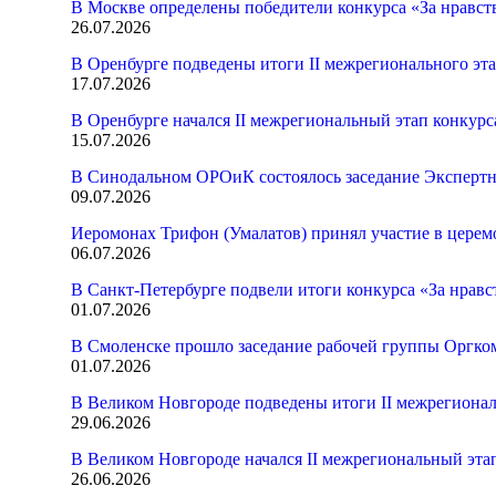
В Москве определены победители конкурса «За нравст
26.07.2026
В Оренбурге подведены итоги II межрегионального эт
17.07.2026
В Оренбурге начался II межрегиональный этап конкур
15.07.2026
В Синодальном ОРОиК состоялось заседание Экспертн
09.07.2026
Иеромонах Трифон (Умалатов) принял участие в церем
06.07.2026
В Санкт-Петербурге подвели итоги конкурса «За нрав
01.07.2026
В Смоленске прошло заседание рабочей группы Оргк
01.07.2026
В Великом Новгороде подведены итоги II межрегионал
29.06.2026
В Великом Новгороде начался II межрегиональный эта
26.06.2026