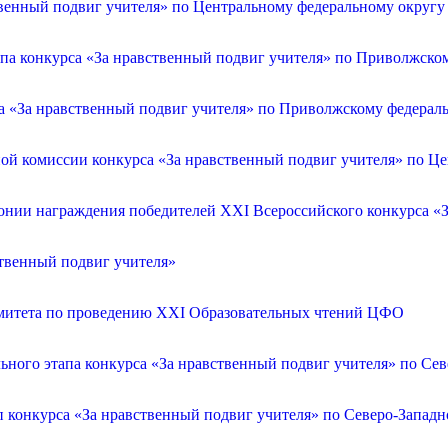
венный подвиг учителя» по Центральному федеральному округу
апа конкурса «За нравственный подвиг учителя» по Приволжско
са «За нравственный подвиг учителя» по Приволжскому федерал
ой комиссии конкурса «За нравственный подвиг учителя» по Ц
онии награждения победителей XXI Всероссийского конкурса «З
ственный подвиг учителя»
омитета по проведению XXI Образовательных чтений ЦФО
ьного этапа конкурса «За нравственный подвиг учителя» по Се
п конкурса «За нравственный подвиг учителя» по Северо-Запад