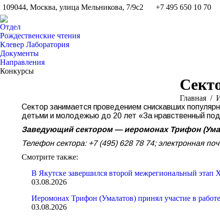
109044, Москва, улица Мельникова, 7/9с2
+7 495 650 10 70
Отдел
Рождественские чтения
Клевер Лаборатория
Документы
Направления
Конкурсы
Секто
Вы здесь:
Главная
И
Сектор занимается проведением снискавших популярно
детьми и молодежью до 20 лет «За нравственный под
Заведующий сектором — иеромонах Трифон (Ума
Телефон сектора: +7 (495) 628 78 74; электронная поч
Смотрите также:
В Якутске завершился второй межрегиональный этап X
03.08.2026
Иеромонах Трифон (Умалатов) принял участие в работ
03.08.2026