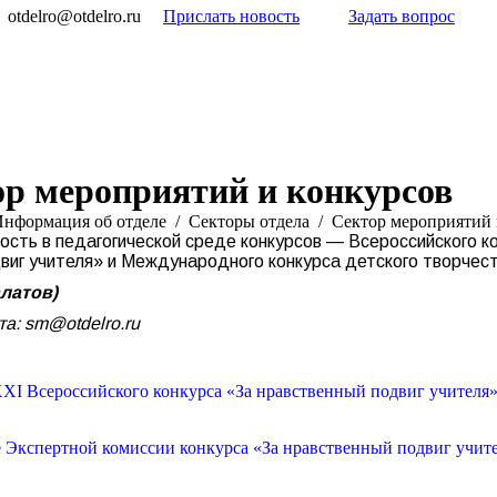
otdelro@otdelro.ru
Прислать новость
Задать вопрос
р мероприятий и конкурсов
нформация об отделе
Секторы отдела
Сектор мероприятий 
сть в педагогической среде конкурсов — Всероссийского кон
виг учителя» и Международного конкурса детского творчес
латов)
та: sm@otdelro.ru
XI Всероссийского конкурса «За нравственный подвиг учителя
е Экспертной комиссии конкурса «За нравственный подвиг учит