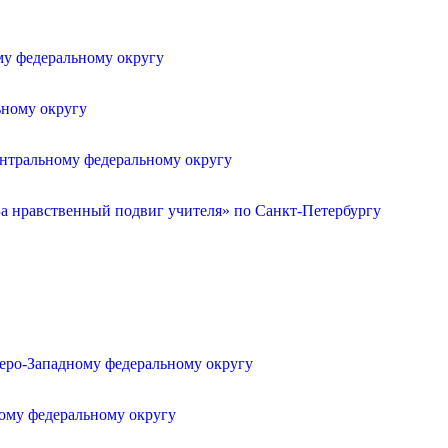
му федеральному округу
ьному округу
ентральному федеральному округу
а нравственный подвиг учителя» по Санкт-Петербургу
веро-Западному федеральному округу
ному федеральному округу