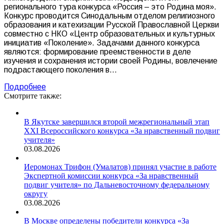
регионального тура конкурса «Россия – это Родина моя».
Конкурс проводится Синодальным отделом религиозного
образования и катехизации Русской Православной Церкви
совместно с НКО «Центр образовательных и культурных
инициатив «Поколение». Задачами данного конкурса
являются: формирование преемственности в деле
изучения и сохранения истории своей Родины, вовлечение
подрастающего поколения в…
Подробнее
Смотрите также:
В Якутске завершился второй межрегиональный этап
XXI Всероссийского конкурса «За нравственный подвиг
учителя»
03.08.2026
Иеромонах Трифон (Умалатов) принял участие в работе
Экспертной комиссии конкурса «За нравственный
подвиг учителя» по Дальневосточному федеральному
округу
03.08.2026
В Москве определены победители конкурса «За