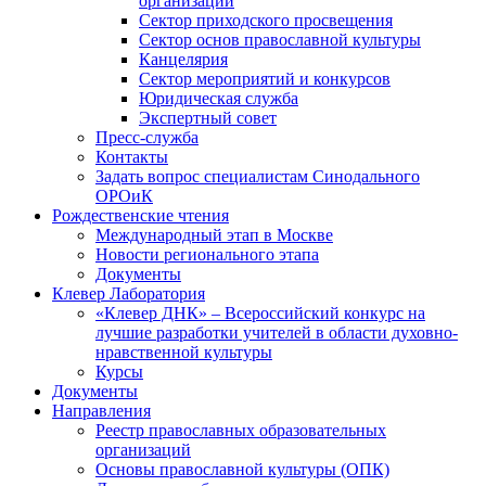
организаций
Сектор приходского просвещения
Сектор основ православной культуры
Канцелярия
Сектор мероприятий и конкурсов
Юридическая служба
Экспертный совет
Пресс-служба
Контакты
Задать вопрос специалистам Синодального
ОРОиК
Рождественские чтения
Международный этап в Москве
Новости регионального этапа
Документы
Клевер Лаборатория
«Клевер ДНК» – Всероссийский конкурс на
лучшие разработки учителей в области духовно-
нравственной культуры
Курсы
Документы
Направления
Реестр православных образовательных
организаций
Основы православной культуры (ОПК)