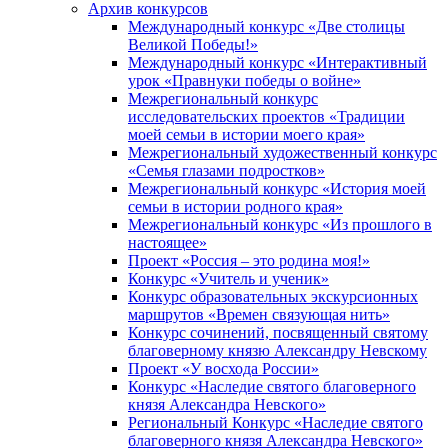
Архив конкурсов
Международный конкурс «Две столицы
Великой Победы!»
Международный конкурс «Интерактивный
урок «Правнуки победы о войне»
Межрегиональный конкурс
исследовательских проектов «Традиции
моей семьи в истории моего края»
Межрегиональный художественный конкурс
«Семья глазами подростков»
Межрегиональный конкурс «История моей
семьи в истории родного края»
Межрегиональный конкурс «Из прошлого в
настоящее»
Проект «Россия – это родина моя!»
Конкурс «Учитель и ученик»
Конкурс образовательных экскурсионных
маршрутов «Времен связующая нить»
Конкурс сочинений, посвященный святому
благоверному князю Александру Невскому
Проект «У восхода России»
Конкурс «Наследие святого благоверного
князя Александра Невского»
Региональный Конкурс «Наследие святого
благоверного князя Александра Невского»