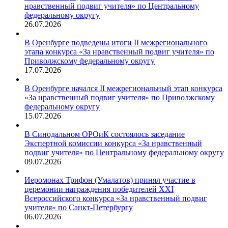
нравственный подвиг учителя» по Центральному
федеральному округу
26.07.2026
В Оренбурге подведены итоги II межрегионального
этапа конкурса «За нравственный подвиг учителя» по
Приволжскому федеральному округу
17.07.2026
В Оренбурге начался II межрегиональный этап конкурса
«За нравственный подвиг учителя» по Приволжскому
федеральному округу
15.07.2026
В Синодальном ОРОиК состоялось заседание
Экспертной комиссии конкурса «За нравственный
подвиг учителя» по Центральному федеральному округу
09.07.2026
Иеромонах Трифон (Умалатов) принял участие в
церемонии награждения победителей XXI
Всероссийского конкурса «За нравственный подвиг
учителя» по Санкт-Петербургу
06.07.2026