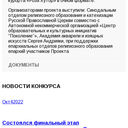
курорта «Роза Хутор» в очном формате
.
Организаторами проекта выступили:
Синодальным
отделом религиозного образования и
катехизации
Русской Православной Церкви совместно с
Автономной некоммерческой организацией «Центр
образовательных и культурных инициатив
“Поколение”»
,
Академия акварели и изящных
искусств Сергея
Андрияки
, при поддержки
епархиальных
отделов религиозного образования
епархий участников Проекта
ДОКУМЕНТЫ
НОВОСТИ КОНКУРСА
Окт
4
2022
Состоялся финальный этап