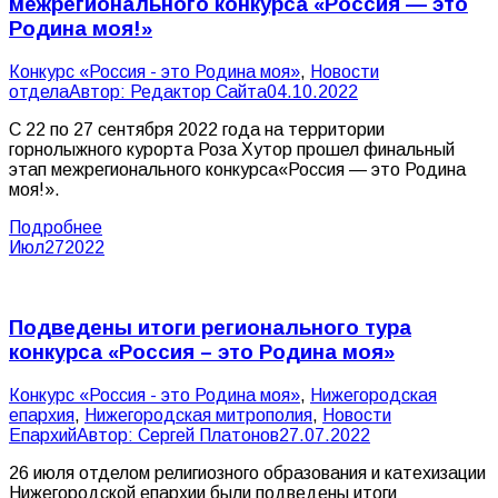
межрегионального конкурса «Россия — это
Родина моя!»
Конкурс «Россия - это Родина моя»
,
Новости
отдела
Автор:
Редактор Сайта
04.10.2022
С 22 по 27 сентября 2022 года на территории
горнолыжного курорта Роза Хутор прошел финальный
этап межрегионального конкурса«Россия — это Родина
моя!».
Подробнее
Июл
27
2022
Подведены итоги регионального тура
конкурса «Россия – это Родина моя»
Конкурс «Россия - это Родина моя»
,
Нижегородская
епархия
,
Нижегородская митрополия
,
Новости
Епархий
Автор:
Сергей Платонов
27.07.2022
26 июля отделом религиозного образования и катехизации
Нижегородской епархии были подведены итоги