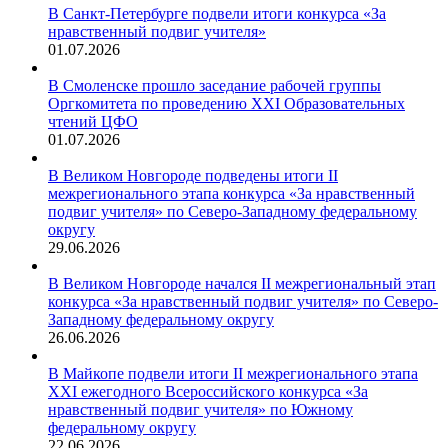
В Санкт-Петербурге подвели итоги конкурса «За
нравственный подвиг учителя»
01.07.2026
В Смоленске прошло заседание рабочей группы
Оргкомитета по проведению XXI Образовательных
чтений ЦФО
01.07.2026
В Великом Новгороде подведены итоги II
межрегионального этапа конкурса «За нравственный
подвиг учителя» по Северо-Западному федеральному
округу
29.06.2026
В Великом Новгороде начался II межрегиональный этап
конкурса «За нравственный подвиг учителя» по Северо-
Западному федеральному округу
26.06.2026
В Майкопе подвели итоги II межрегионального этапа
XXI ежегодного Всероссийского конкурса «За
нравственный подвиг учителя» по Южному
федеральному округу
22.06.2026