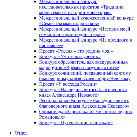
Межрегиональный конкурс
исследовательских проектов «Традиции
моей семьи в истории моего края»
Межрегиональный художественный конкурс
«Семья глазами подростков»
Межрегиональный конкурс «История моей
семьи в истории родного края»
Межрегиональный конкурс «Из прошлого в
настоящее»
Проект «Россия – это родина моя!»
Конкурс «Учитель и ученик»
Конкурс образовательных экскурсионных
маршрутов «Времен связующая нить»
Конкурс сочинений, посвященный святому
благоверному князю Александру Невскому
Проект «У восхода России»
Конкурс «Наследие святого благоверного
князя Александра Невского»
Региональный Конкурс «Наследие святого
благоверного князя Александра Невского»
Олимпиада «Зарисовка из жизни последних
Романовых»
Конкурс «Путешествие к истокам»
Отдел