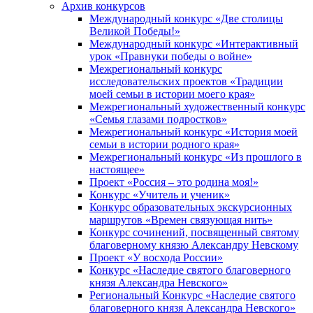
Архив конкурсов
Международный конкурс «Две столицы
Великой Победы!»
Международный конкурс «Интерактивный
урок «Правнуки победы о войне»
Межрегиональный конкурс
исследовательских проектов «Традиции
моей семьи в истории моего края»
Межрегиональный художественный конкурс
«Семья глазами подростков»
Межрегиональный конкурс «История моей
семьи в истории родного края»
Межрегиональный конкурс «Из прошлого в
настоящее»
Проект «Россия – это родина моя!»
Конкурс «Учитель и ученик»
Конкурс образовательных экскурсионных
маршрутов «Времен связующая нить»
Конкурс сочинений, посвященный святому
благоверному князю Александру Невскому
Проект «У восхода России»
Конкурс «Наследие святого благоверного
князя Александра Невского»
Региональный Конкурс «Наследие святого
благоверного князя Александра Невского»