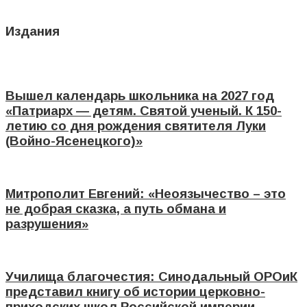
Издания
Вышел календарь школьника на 2027 год
«Патриарх — детям. Святой ученый. К 150-
летию со дня рождения святителя Луки
(Войно-Ясенецкого)»
Митрополит Евгений: «Неоязычество – это
не добрая сказка, а путь обмана и
разрушения»
Училища благочестия: Синодальный ОРОиК
представил книгу об истории церковно-
приходских школ Российской империи