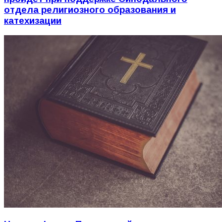
отдела религиозного образования и
катехизации