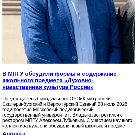
В МПГУ обсудили формы и содержание
школьного предмета «Духовно-
нравственная культура России»
Председатель Синодального ОРОиК митрополит
Екатеринбургский и Верхотурский Евгений 28 июля 2026
года посетил Московский педагогический
государственный университет. Владыка встретился с
ректором МПГУ Алексеем Лубковым. С участием научного
коллектива вуза они обсудили новый школьный предмет.
Анонсы