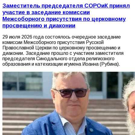
Заместитель председателя СОРОиК принял
участие в заседание комиссии
Межсоборного присутствия по церковному
просвещению и диаконии
29 июля 2026 года состоялось очередное заседание
комиссии Межсоборного присутствия Русской
Православной Церкви по церковному просвещению и
диаконии. Заседание прошло с участием заместителя
председателя Синодального отдела религиозного
образования и катехизации игумена Иоанна (Рубина).