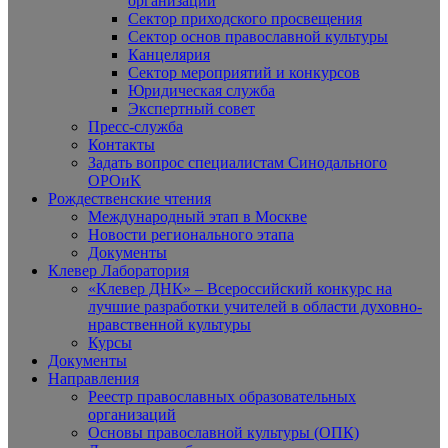
организаций
Сектор приходского просвещения
Сектор основ православной культуры
Канцелярия
Сектор мероприятий и конкурсов
Юридическая служба
Экспертный совет
Пресс-служба
Контакты
Задать вопрос специалистам Синодального
ОРОиК
Рождественские чтения
Международный этап в Москве
Новости регионального этапа
Документы
Клевер Лаборатория
«Клевер ДНК» – Всероссийский конкурс на
лучшие разработки учителей в области духовно-
нравственной культуры
Курсы
Документы
Направления
Реестр православных образовательных
организаций
Основы православной культуры (ОПК)