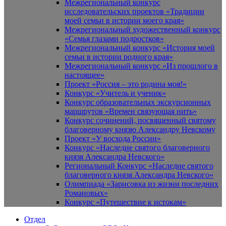
Межрегиональный конкурс
исследовательских проектов «Традиции
моей семьи в истории моего края»
Межрегиональный художественный конкурс
«Семья глазами подростков»
Межрегиональный конкурс «История моей
семьи в истории родного края»
Межрегиональный конкурс «Из прошлого в
настоящее»
Проект «Россия – это родина моя!»
Конкурс «Учитель и ученик»
Конкурс образовательных экскурсионных
маршрутов «Времен связующая нить»
Конкурс сочинений, посвященный святому
благоверному князю Александру Невскому
Проект «У восхода России»
Конкурс «Наследие святого благоверного
князя Александра Невского»
Региональный Конкурс «Наследие святого
благоверного князя Александра Невского»
Олимпиада «Зарисовка из жизни последних
Романовых»
Конкурс «Путешествие к истокам»
Отдел