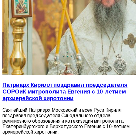
Патриарх Кирилл поздравил председателя
СОРОиК митрополита Евгения с 10-летием
архиерейской хиротонии
Святейший Патриарх Московский и всея Руси Кирилл
поздравил председателя Синодального отдела
религиозного образования и катехизации митрополита
Екатеринбургского и Верхотурского Евгения с 10-летием
архиерейской хиротонии.