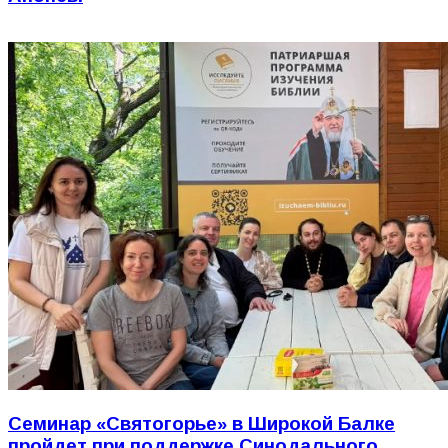
Семинар «Святогорье» в Широкой Балке
пройдет при поддержке Синодального