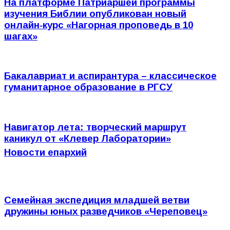
На платформе Патриаршей программы
изучения Библии опубликован новый
онлайн‑курс «Нагорная проповедь в 10
шагах»
Бакалавриат и аспирантура – классическое
гуманитарное образование в РГСУ
Навигатор лета: творческий маршрут
каникул от «Клевер Лаборатории»
Новости епархий
Семейная экспедиция младшей ветви
дружины юных разведчиков «Череповец»