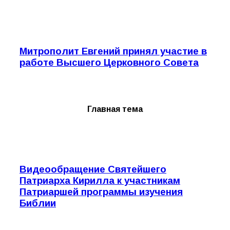
Митрополит Евгений принял участие в
работе Высшего Церковного Совета
Главная тема
Видеообращение Святейшего
Патриарха Кирилла к участникам
Патриаршей программы изучения
Библии