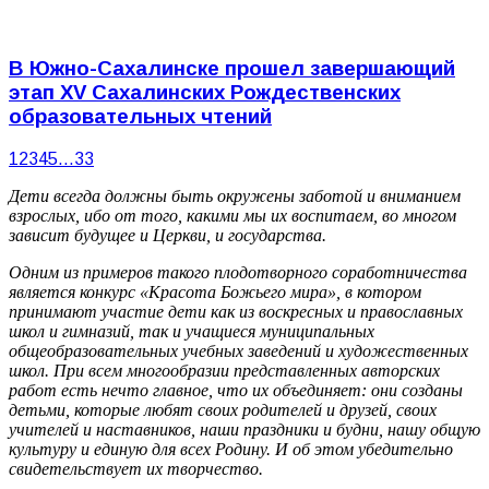
В Южно-Сахалинске прошел завершающий
этап XV Сахалинских Рождественских
образовательных чтений
1
2
3
4
5
…
33
Дети всегда должны быть окружены заботой и вниманием
взрослых, ибо от того, какими мы их воспитаем, во многом
зависит будущее и Церкви, и государства.
Одним из примеров такого плодотворного соработничества
является конкурс «Красота Божьего мира», в котором
принимают участие дети как из воскресных и православных
школ и гимназий, так и учащиеся муниципальных
общеобразовательных учебных заведений и художественных
школ. При всем многообразии представленных авторских
работ есть нечто главное, что их объединяет: они созданы
детьми, которые любят своих родителей и друзей, своих
учителей и наставников, наши праздники и будни, нашу общую
культуру и единую для всех Родину. И об этом убедительно
свидетельствует их творчество.