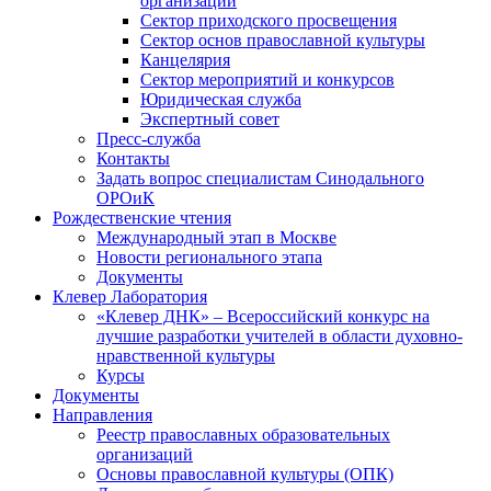
организаций
Сектор приходского просвещения
Сектор основ православной культуры
Канцелярия
Сектор мероприятий и конкурсов
Юридическая служба
Экспертный совет
Пресс-служба
Контакты
Задать вопрос специалистам Синодального
ОРОиК
Рождественские чтения
Международный этап в Москве
Новости регионального этапа
Документы
Клевер Лаборатория
«Клевер ДНК» – Всероссийский конкурс на
лучшие разработки учителей в области духовно-
нравственной культуры
Курсы
Документы
Направления
Реестр православных образовательных
организаций
Основы православной культуры (ОПК)