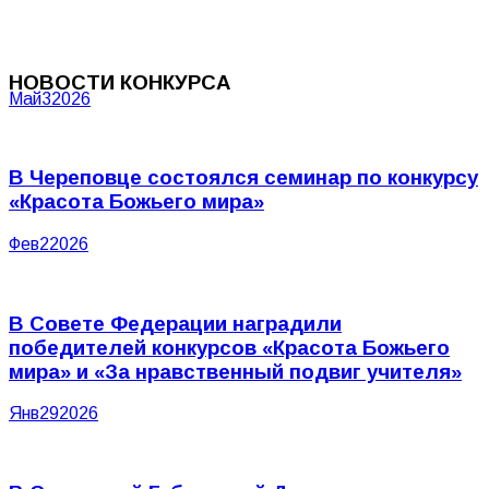
НОВОСТИ КОНКУРСА
Май
3
2026
В Череповце состоялся семинар по конкурсу
«Красота Божьего мира»
Фев
2
2026
В Совете Федерации наградили
победителей конкурсов «Красота Божьего
мира» и «За нравственный подвиг учителя»
Янв
29
2026