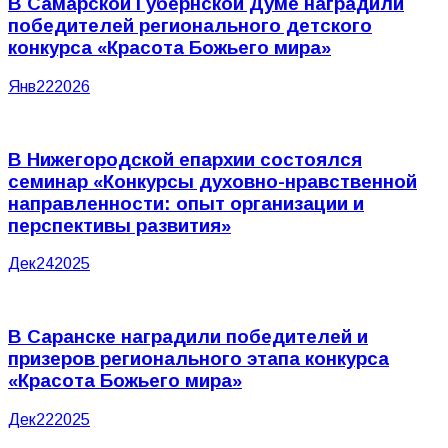
В Самарской Губернской Думе наградили
победителей регионального детского
конкурса «Красота Божьего мира»
Янв
22
2026
В Нижегородской епархии состоялся
семинар «Конкурсы духовно-нравственной
направленности: опыт организации и
перспективы развития»
Дек
24
2025
В Саранске наградили победителей и
призеров регионального этапа конкурса
«Красота Божьего мира»
Дек
22
2025