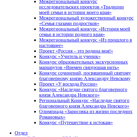
Межрегиональный конкурс
исследовательских проектов «Традиции
моей семьи в истории моего края»
Межрегиональный художественный конкурс
«Семья глазами подростков»
Межрегиональный конкурс «История моей
семьи в истории родного края»
Межрегиональный конкурс «Из прошлого в
настоящее»
Проект «Россия – это родина моя!»
Конкурс «Учитель и ученик»
Конкурс образовательных экскурсионных
маршрутов «Времен связующая нить»
Конкурс сочинений, посвященный святому
благоверному князю Александру Невскому
Проект «У восхода России»
Конкурс «Наследие святого благоверного
князя Александра Невского»
Региональный Конкурс «Наследие святого
благоверного князя Александра Невского»
Олимпиада «Зарисовка из жизни последних
Романовых»
Конкурс «Путешествие к истокам»
Отдел