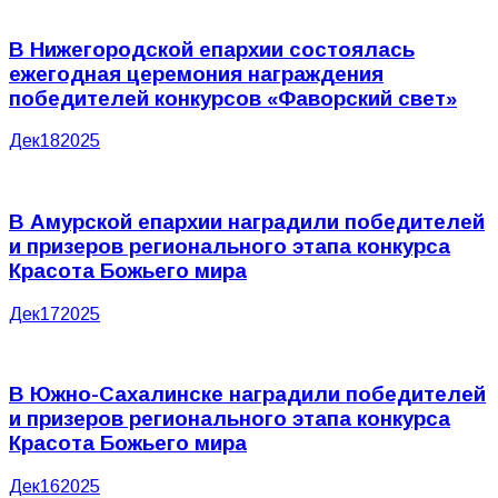
В Нижегородской епархии состоялась
ежегодная церемония награждения
победителей конкурсов «Фаворский свет»
Дек
18
2025
В Амурской епархии наградили победителей
и призеров регионального этапа конкурса
Красота Божьего мира
Дек
17
2025
В Южно-Сахалинске наградили победителей
и призеров регионального этапа конкурса
Красота Божьего мира
Дек
16
2025