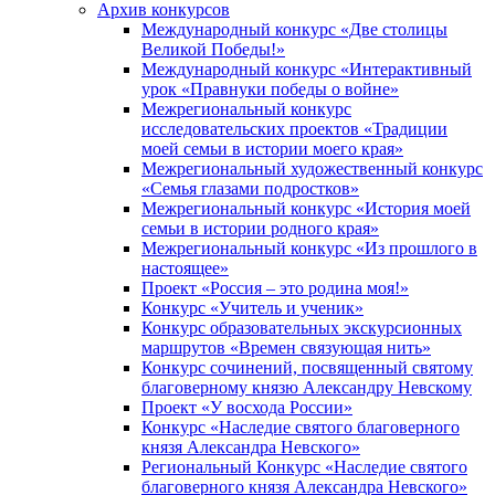
Архив конкурсов
Международный конкурс «Две столицы
Великой Победы!»
Международный конкурс «Интерактивный
урок «Правнуки победы о войне»
Межрегиональный конкурс
исследовательских проектов «Традиции
моей семьи в истории моего края»
Межрегиональный художественный конкурс
«Семья глазами подростков»
Межрегиональный конкурс «История моей
семьи в истории родного края»
Межрегиональный конкурс «Из прошлого в
настоящее»
Проект «Россия – это родина моя!»
Конкурс «Учитель и ученик»
Конкурс образовательных экскурсионных
маршрутов «Времен связующая нить»
Конкурс сочинений, посвященный святому
благоверному князю Александру Невскому
Проект «У восхода России»
Конкурс «Наследие святого благоверного
князя Александра Невского»
Региональный Конкурс «Наследие святого
благоверного князя Александра Невского»