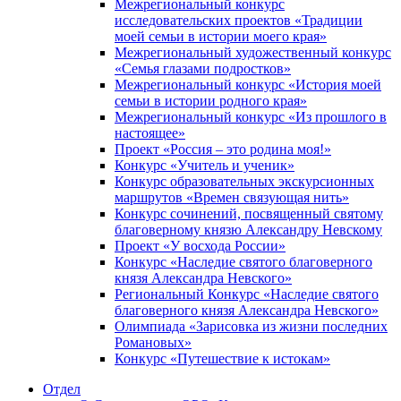
Межрегиональный конкурс
исследовательских проектов «Традиции
моей семьи в истории моего края»
Межрегиональный художественный конкурс
«Семья глазами подростков»
Межрегиональный конкурс «История моей
семьи в истории родного края»
Межрегиональный конкурс «Из прошлого в
настоящее»
Проект «Россия – это родина моя!»
Конкурс «Учитель и ученик»
Конкурс образовательных экскурсионных
маршрутов «Времен связующая нить»
Конкурс сочинений, посвященный святому
благоверному князю Александру Невскому
Проект «У восхода России»
Конкурс «Наследие святого благоверного
князя Александра Невского»
Региональный Конкурс «Наследие святого
благоверного князя Александра Невского»
Олимпиада «Зарисовка из жизни последних
Романовых»
Конкурс «Путешествие к истокам»
Отдел