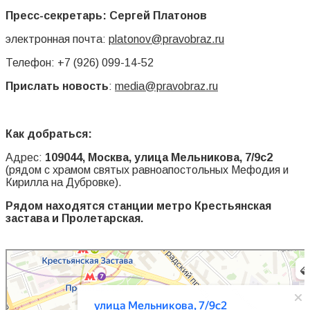
Пресс-секретарь: Сергей Платонов
электронная почта:
platonov@pravobraz.ru
Телефон: +7 (926) 099-14-52
Прислать новость
:
media@pravobraz.ru
Как добраться:
Адрес:
109044, Москва, улица Мельникова, 7/9с2
(рядом с храмом святых равноапостольных Мефодия и
Кирилла на Дубровке).
Рядом находятся станции метро Крестьянская
застава и Пролетарская.
Москва
Улица Мельникова, 7/9 с2 — Яндекс Карты