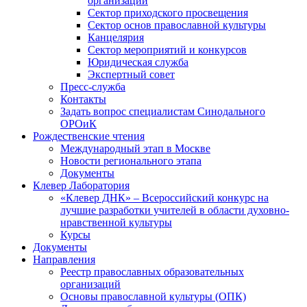
организаций
Сектор приходского просвещения
Сектор основ православной культуры
Канцелярия
Сектор мероприятий и конкурсов
Юридическая служба
Экспертный совет
Пресс-служба
Контакты
Задать вопрос специалистам Синодального
ОРОиК
Рождественские чтения
Международный этап в Москве
Новости регионального этапа
Документы
Клевер Лаборатория
«Клевер ДНК» – Всероссийский конкурс на
лучшие разработки учителей в области духовно-
нравственной культуры
Курсы
Документы
Направления
Реестр православных образовательных
организаций
Основы православной культуры (ОПК)