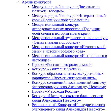
Архив конкурсов
Международный конкурс «Две столицы
Великой Победы!»
Международный конкурс «Интерактивный
урок «Правнуки победы о войне»
Межрегиональный конкурс
исследовательских проектов «Традиции
моей семьи в истории моего края»
Межрегиональный художественный конкурс
«Семья глазами подростков»
Межрегиональный конкурс «История моей
семьи в истории родного края»
Межрегиональный конкурс «Из прошлого в
настоящее»
Проект «Россия – это родина моя!»
Конкурс «Учитель и ученик»
Конкурс образовательных экскурсионных
маршрутов «Времен связующая нить»
Конкурс сочинений, посвященный святому
благоверному князю Александру Невскому
Проект «У восхода России»
Конкурс «Наследие святого благоверного
князя Александра Невского»
Региональный Конкурс «Наследие святого
благоверного князя Александра Невского»