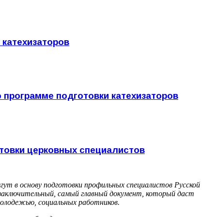
 катехизаторов
программе подготовки катехизаторов
товки церковных специалистов
ут в основу подготовки профильных специалистов Русской
 заключительный, самый главный документ, который даст
молодежью, социальных работников.