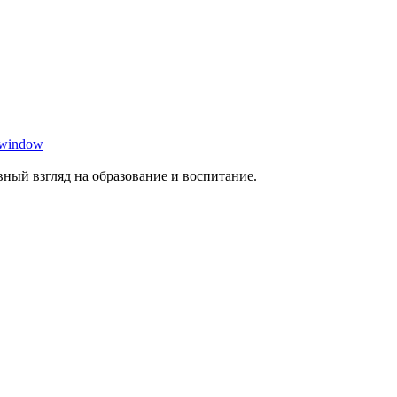
 window
ный взгляд на образование и воспитание.