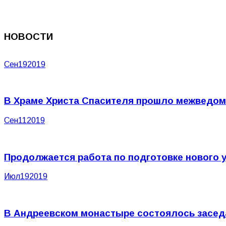
НОВОСТИ
Сен
19
2019
В Храме Христа Спасителя прошло межведом
Сен
11
2019
Продолжается работа по подготовке нового 
Июл
19
2019
В Андреевском монастыре состоялось засед