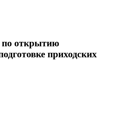
ы по открытию
подготовке приходских