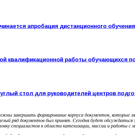
ачинается апробация дистанционного обучения
й квалификационной работы обучающихся по 
углый стол для руководителей центров подго
лжны завершить формирование корпуса документов, которые ляг
 целый ряд документов был принят. Сегодня будет обсуждаться
овку специалистов в области катехизации, миссии и работы с 