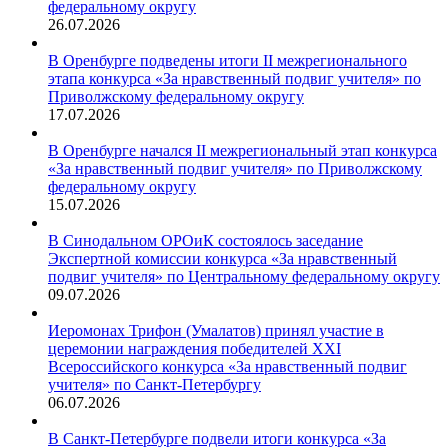
федеральному округу
26.07.2026
В Оренбурге подведены итоги II межрегионального
этапа конкурса «За нравственный подвиг учителя» по
Приволжскому федеральному округу
17.07.2026
В Оренбурге начался II межрегиональный этап конкурса
«За нравственный подвиг учителя» по Приволжскому
федеральному округу
15.07.2026
В Синодальном ОРОиК состоялось заседание
Экспертной комиссии конкурса «За нравственный
подвиг учителя» по Центральному федеральному округу
09.07.2026
Иеромонах Трифон (Умалатов) принял участие в
церемонии награждения победителей XXI
Всероссийского конкурса «За нравственный подвиг
учителя» по Санкт-Петербургу
06.07.2026
В Санкт-Петербурге подвели итоги конкурса «За