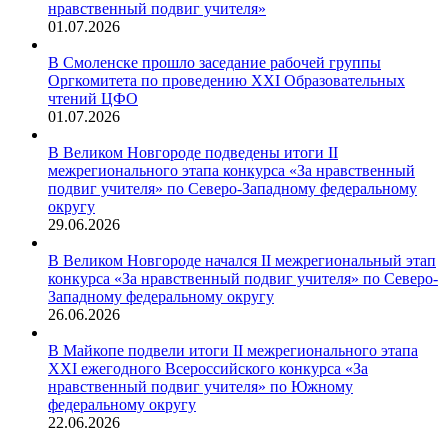
нравственный подвиг учителя»
01.07.2026
В Смоленске прошло заседание рабочей группы
Оргкомитета по проведению XXI Образовательных
чтений ЦФО
01.07.2026
В Великом Новгороде подведены итоги II
межрегионального этапа конкурса «За нравственный
подвиг учителя» по Северо-Западному федеральному
округу
29.06.2026
В Великом Новгороде начался II межрегиональный этап
конкурса «За нравственный подвиг учителя» по Северо-
Западному федеральному округу
26.06.2026
В Майкопе подвели итоги II межрегионального этапа
XXI ежегодного Всероссийского конкурса «За
нравственный подвиг учителя» по Южному
федеральному округу
22.06.2026