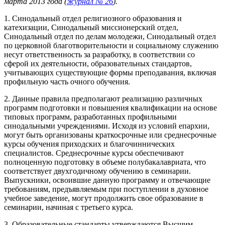
марта 2013 года (
журнал № 26
).
1. Синодальный отдел религиозного образования и
катехизации, Синодальный миссионерский отдел,
Синодальный отдел по делам молодежи, Синодальный отдел
по церковной благотворительности и социальному служению
несут ответственность за разработку, в соответствии со
сферой их деятельности, образовательных стандартов,
учитывающих существующие формы преподавания, включая
профильную часть очного обучения.
2. Данные правила предполагают реализацию различных
программ подготовки и повышения квалификации на основе
типовых программ, разработанных профильными
синодальными учреждениями. Исходя из условий епархии,
могут быть организованы краткосрочные или среднесрочные
курсы обучения приходских и благочиннических
специалистов. Среднесрочные курсы обеспечивают
полноценную подготовку в объеме полубакалавриата, что
соответствует двухгодичному обучению в семинарии.
Выпускники, освоившие данную программу и отвечающие
требованиям, предъявляемым при поступлении в духовное
учебное заведение, могут продолжить свое образование в
семинарии, начиная с третьего курса.
3. Образовательные стандарты утверждаются Высшим