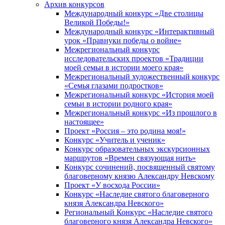
Архив конкурсов
Международный конкурс «Две столицы
Великой Победы!»
Международный конкурс «Интерактивный
урок «Правнуки победы о войне»
Межрегиональный конкурс
исследовательских проектов «Традиции
моей семьи в истории моего края»
Межрегиональный художественный конкурс
«Семья глазами подростков»
Межрегиональный конкурс «История моей
семьи в истории родного края»
Межрегиональный конкурс «Из прошлого в
настоящее»
Проект «Россия – это родина моя!»
Конкурс «Учитель и ученик»
Конкурс образовательных экскурсионных
маршрутов «Времен связующая нить»
Конкурс сочинений, посвященный святому
благоверному князю Александру Невскому
Проект «У восхода России»
Конкурс «Наследие святого благоверного
князя Александра Невского»
Региональный Конкурс «Наследие святого
благоверного князя Александра Невского»