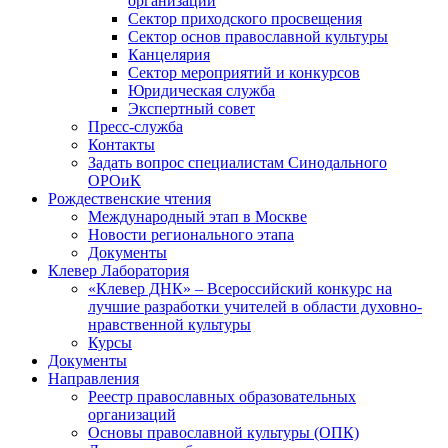
организаций
Сектор приходского просвещения
Сектор основ православной культуры
Канцелярия
Сектор мероприятий и конкурсов
Юридическая служба
Экспертный совет
Пресс-служба
Контакты
Задать вопрос специалистам Синодального
ОРОиК
Рождественские чтения
Международный этап в Москве
Новости регионального этапа
Документы
Клевер Лаборатория
«Клевер ДНК» – Всероссийский конкурс на
лучшие разработки учителей в области духовно-
нравственной культуры
Курсы
Документы
Направления
Реестр православных образовательных
организаций
Основы православной культуры (ОПК)