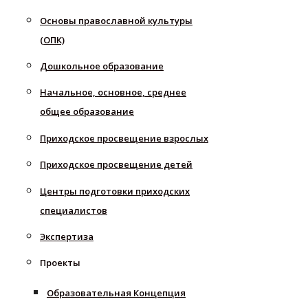
Основы православной культуры
(ОПК)
Дошкольное образование
Начальное, основное, среднее
общее образование
Приходское просвещение взрослых
Приходское просвещение детей
Центры подготовки приходских
специалистов
Экспертиза
Проекты
Образовательная Концепция