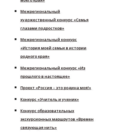
Межрегиональный
художественный конкурс «Семья
глазами подростков»
Межрегиональный конкурс
«История моей семьи в истории
родного края»
Межрегиональный конкурс «Из
прошлого в настоящее»
Проект «Россия – это родина моя!»
Конкурс «Учитель и ученик»
Конкурс образовательных
экскурсионных маршрутов «Времен
связующая нить»