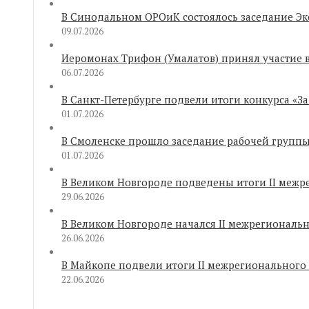
В Синодальном ОРОиК состоялось заседание Эк
09.07.2026
Иеромонах Трифон (Умалатов) принял участие 
06.07.2026
В Санкт-Петербурге подвели итоги конкурса «З
01.07.2026
В Смоленске прошло заседание рабочей групп
01.07.2026
В Великом Новгороде подведены итоги II межр
29.06.2026
В Великом Новгороде начался II межрегиональ
26.06.2026
В Майкопе подвели итоги II межрегионального
22.06.2026