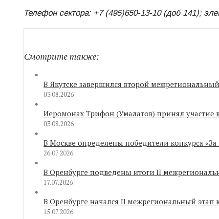
Телефон сектора: +7 (495)650-13-10 (доб 141); эле
Смотрите также:
В Якутске завершился второй межрегиональный 
03.08.2026
Иеромонах Трифон (Умалатов) принял участие 
03.08.2026
В Москве определены победители конкурса «За
26.07.2026
В Оренбурге подведены итоги II межрегиональ
17.07.2026
В Оренбурге начался II межрегиональный этап
15.07.2026