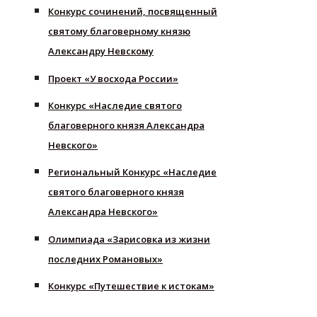
Конкурс сочинений, посвященный
святому благоверному князю
Александру Невскому
Проект «У восхода России»
Конкурс «Наследие святого
благоверного князя Александра
Невского»
Региональный Конкурс «Наследие
святого благоверного князя
Александра Невского»
Олимпиада «Зарисовка из жизни
последних Романовых»
Конкурс «Путешествие к истокам»