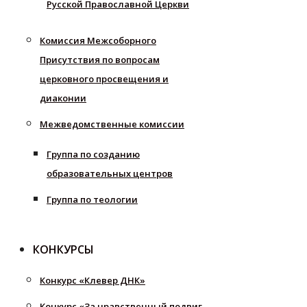
Русской Православной Церкви
Комиссия Межсоборного
Присутствия по вопросам
церковного просвещения и
диаконии
Межведомственные комиссии
Группа по созданию
образовательных центров
Группа по теологии
КОНКУРСЫ
Конкурс «Клевер ДНК»
Конкурс «За нравственный подвиг