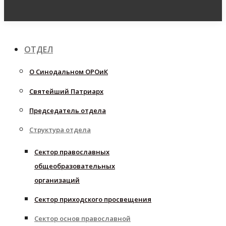
ОТДЕЛ
О Синодальном ОРОиК
Святейший Патриарх
Председатель отдела
Структура отдела
Сектор православных
общеобразовательных
организаций
Сектор приходского просвещения
Сектор основ православной