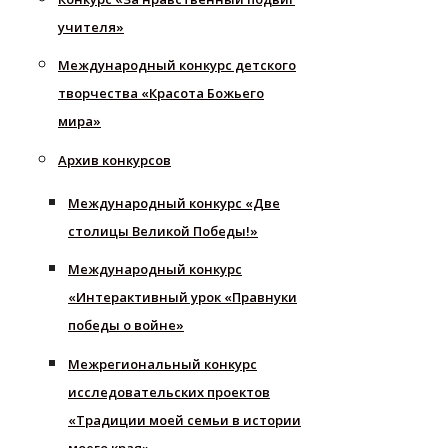
учителя»
Международный конкурс детского
творчества «Красота Божьего
мира»
Архив конкурсов
Международный конкурс «Две
столицы Великой Победы!»
Международный конкурс
«Интерактивный урок «Правнуки
победы о войне»
Межрегиональный конкурс
исследовательских проектов
«Традиции моей семьи в истории
моего края»