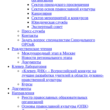
организаций
Сектор приходского просвещения
Сектор основ православной культуры
Канцелярия
Сектор мероприятий и конкурсов
Юридическая служба
Экспертный совет
Пресс-служба
Контакты
Задать вопрос специалистам Синодального
ОРОиК
Рождественские чтения
Международный этап в Москве
Новости регионального этапа
Документы
Клевер Лаборатория
«Клевер ДНК» – Всероссийский конкурс на
лучшие разработки учителей в области духовно-
нравственной культуры
Курсы
Документы
Направления
Реестр православных образовательных
организаций
Основы православной культуры (ОПК)