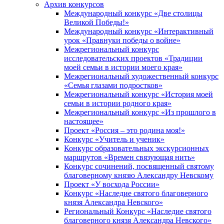
Архив конкурсов
Международный конкурс «Две столицы
Великой Победы!»
Международный конкурс «Интерактивный
урок «Правнуки победы о войне»
Межрегиональный конкурс
исследовательских проектов «Традиции
моей семьи в истории моего края»
Межрегиональный художественный конкурс
«Семья глазами подростков»
Межрегиональный конкурс «История моей
семьи в истории родного края»
Межрегиональный конкурс «Из прошлого в
настоящее»
Проект «Россия – это родина моя!»
Конкурс «Учитель и ученик»
Конкурс образовательных экскурсионных
маршрутов «Времен связующая нить»
Конкурс сочинений, посвященный святому
благоверному князю Александру Невскому
Проект «У восхода России»
Конкурс «Наследие святого благоверного
князя Александра Невского»
Региональный Конкурс «Наследие святого
благоверного князя Александра Невского»