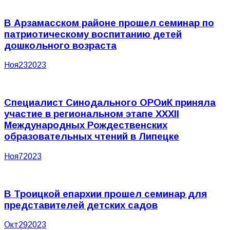
В Арзамасском районе прошел семинар по
патриотическому воспитанию детей
дошкольного возраста
Ноя
23
2023
Специалист Синодального ОРОиК приняла
участие в региональном этапе XXXII
Международных Рождественских
образовательных чтений в Липецке
Ноя
7
2023
В Троицкой епархии прошел семинар для
представителей детских садов
Окт
29
2023