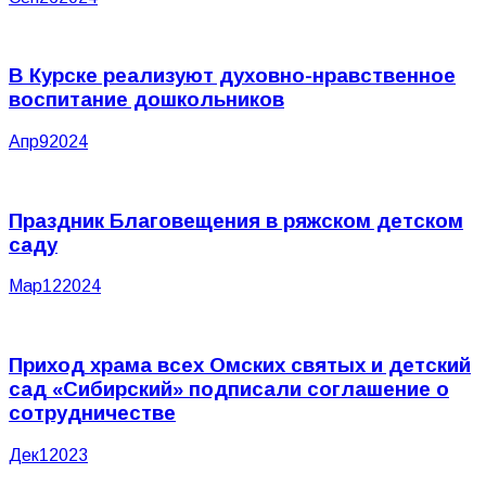
В Курске реализуют духовно-нравственное
воспитание дошкольников
Апр
9
2024
Праздник Благовещения в ряжском детском
саду
Мар
12
2024
Приход храма всех Омских святых и детский
сад «Сибирский» подписали соглашение о
сотрудничестве
Дек
1
2023