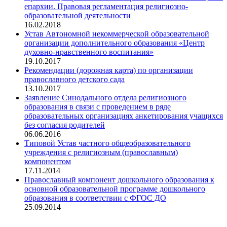
епархии. Правовая регламентация религиозно-
образовательной деятельности
16.02.2018
Устав Автономной некоммерческой образовательной
организации дополнительного образования «Центр
духовно-нравственного воспитания»
19.10.2017
Рекомендации (дорожная карта) по организации
православного детского сада
13.10.2017
Заявление Синодального отдела религиозного
образования в связи с проведением в ряде
образовательных организациях анкетирования учащихся
без согласия родителей
06.06.2016
Типовой Устав частного общеобразовательного
учреждения с религиозным (православным)
компонентом
17.11.2014
Православный компонент дошкольного образования к
основной образовательной программе дошкольного
образования в соответствии с ФГОС ДО
25.09.2014