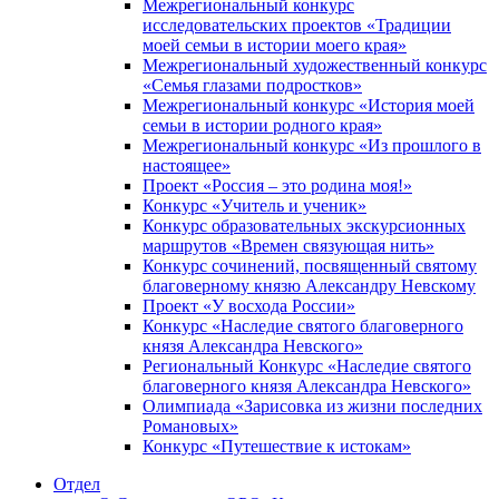
Межрегиональный конкурс
исследовательских проектов «Традиции
моей семьи в истории моего края»
Межрегиональный художественный конкурс
«Семья глазами подростков»
Межрегиональный конкурс «История моей
семьи в истории родного края»
Межрегиональный конкурс «Из прошлого в
настоящее»
Проект «Россия – это родина моя!»
Конкурс «Учитель и ученик»
Конкурс образовательных экскурсионных
маршрутов «Времен связующая нить»
Конкурс сочинений, посвященный святому
благоверному князю Александру Невскому
Проект «У восхода России»
Конкурс «Наследие святого благоверного
князя Александра Невского»
Региональный Конкурс «Наследие святого
благоверного князя Александра Невского»
Олимпиада «Зарисовка из жизни последних
Романовых»
Конкурс «Путешествие к истокам»
Отдел