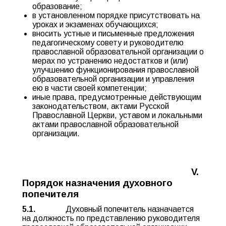
образование;
в установленном порядке присутствовать на
уроках и экзаменах обучающихся;
вносить устные и письменные предложения
педагогическому совету и руководителю
православной образовательной организации о
мерах по устранению недостатков и (или)
улучшению функционирования православной
образовательной организации и управления
ею в части своей компетенции;
иные права, предусмотренные действующим
законодательством, актами Русской
Православной Церкви, уставом и локальными
актами православной образовательной
организации.
V.
Порядок назначения духовного
попечителя
5.1.
Духовный попечитель назначается
на должность по представлению руководителя