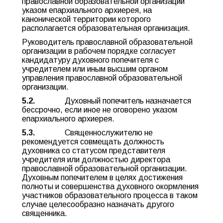
православной образовательной организации
указом епархиального архиерея, на
канонической территории которого
располагается образовательная организация.
Руководитель православной образовательной
организации в рабочем порядке согласует
кандидатуру духовного попечителя с
учредителем или иным высшим органом
управления православной образовательной
организации.
5.2.
Духовный попечитель назначается
бессрочно, если иное не оговорено указом
епархиального архиерея.
5.3.
Священнослужителю не
рекомендуется совмещать должность
духовника со статусом представителя
учредителя или должностью директора
православной образовательной организации.
Духовным попечителем в целях достижения
полноты и совершенства духовного окормления
участников образовательного процесса в таком
случае целесообразно назначать другого
священника.