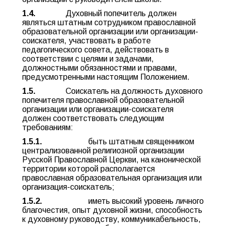
1.4.
Духовный попечитель должен
являться штатным сотрудником православной
образовательной организации или организации-
соискателя, участвовать в работе
педагогического совета, действовать в
соответствии с целями и задачами,
должностными обязанностями и правами,
предусмотренными настоящим Положением.
1.5.
Соискатель на должность духовного
попечителя православной образовательной
организации или организации-соискателя
должен соответствовать следующим
требованиям:
1.5.1.
быть штатным священником
централизованной религиозной организации
Русской Православной Церкви, на канонической
территории которой располагается
православная образовательная организация или
организация-соискатель;
1.5.2.
иметь высокий уровень личного
благочестия, опыт духовной жизни, способность
к духовному руководству, коммуникабельность,