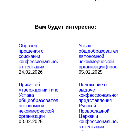
Вам будет интересно:
Образец
Устав
прошения о
общеобразовательной
соискании
автономной
конфессиональной
некоммерческой
аттестации
организации (проект)
24.02.2026
05.02.2025
Приказ об
Положение о
утверждении типового
выдаче
Устава
конфессионального
общеобразовательной
представления
автономной
Русской
некоммерческой
Православной
организации
Церкви и
03.02.2025
конфессиональной
аттестации