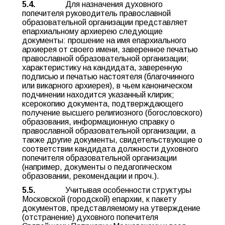
5.4.
Для назначения духовного
попечителя руководитель православной
образовательной организации представляет
епархиальному архиерею следующие
документы: прошение на имя епархиального
архиерея от своего имени, заверенное печатью
православной образовательной организации;
характеристику на кандидата, заверенную
подписью и печатью настоятеля (благочинного
или викарного архиерея), в чьем каноническом
подчинении находится указанный клирик;
ксерокопию документа, подтверждающего
получение высшего религиозного (богословского)
образования, информационную справку о
православной образовательной организации, а
также другие документы, свидетельствующие о
соответствии кандидата должности духовного
попечителя образовательной организации
(например, документы о педагогическом
образовании, рекомендации и проч.).
5.5.
Учитывая особенности структуры
Московской (городской) епархии, к пакету
документов, представляемому на утверждение
(отстранение) духовного попечителя