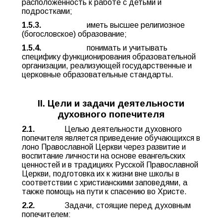
расположенность к работе с детьми и
подростками;
1.5.3.
иметь высшее религиозное
(богословское) образование;
1.5.4.
понимать и учитывать
специфику функционирования образовательной
организации, реализующей государственные и
церковные образовательные стандарты.
II. Цели и задачи деятельности
духовного попечителя
2.1.
Целью деятельности духовного
попечителя является приведение обучающихся в
лоно Православной Церкви через развитие и
воспитание личности на основе евангельских
ценностей и в традициях Русской Православной
Церкви, подготовка их к жизни вне школы в
соответствии с христианскими заповедями, а
также помощь на пути к спасению во Христе.
2.2.
Задачи, стоящие перед духовным
попечителем: