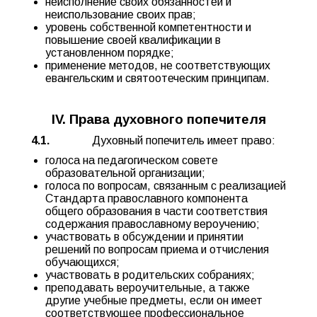
неисполнение своих обязанностей и
неиспользование своих прав;
уровень собственной компетентности и
повышение своей квалификации в
установленном порядке;
применение методов, не соответствующих
евангельским и святоотеческим принципам.
IV. Права духовного попечителя
4.1.
Духовный попечитель имеет право:
голоса на педагогическом совете
образовательной организации;
голоса по вопросам, связанным с реализацией
Стандарта православного компонента
общего образования в части соответствия
содержания православному вероучению;
участвовать в обсуждении и принятии
решений по вопросам приема и отчисления
обучающихся;
участвовать в родительских собраниях;
преподавать вероучительные, а также
другие учебные предметы, если он имеет
соответствующее профессиональное