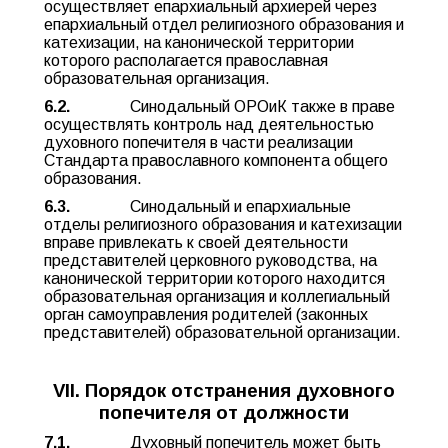
осуществляет епархиальный архиерей через
епархиальный отдел религиозного образования и
катехизации, на канонической территории
которого располагается православная
образовательная организация.
6.2.
Синодальный ОРОиК также в праве
осуществлять контроль над деятельностью
духовного попечителя в части реализации
Стандарта православного компонента общего
образования.
6.3.
Синодальный и епархиальные
отделы религиозного образования и катехизации
вправе привлекать к своей деятельности
представителей церковного руководства, на
канонической территории которого находится
образовательная организация и коллегиальный
орган самоуправления родителей (законных
представителей) образовательной организации.
VII. Порядок отстранения духовного
попечителя от должности
7.1.
Духовный попечитель может быть