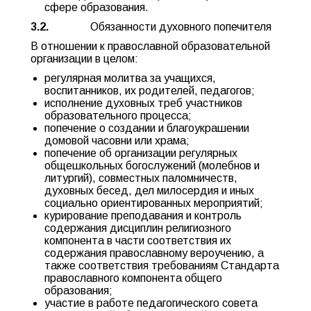
сфере образования.
3.2.
Обязанности духовного попечителя
В отношении к православной образовательной
организации в целом:
регулярная молитва за учащихся,
воспитанников, их родителей, педагогов;
исполнение духовных треб участников
образовательного процесса;
попечение о создании и благоукрашении
домовой часовни или храма;
попечение об организации регулярных
общешкольных богослужений (молебнов и
литургий), совместных паломничеств,
духовных бесед, дел милосердия и иных
социально ориентированных мероприятий;
курирование преподавания и контроль
содержания дисциплин религиозного
компонента в части соответствия их
содержания православному вероучению, а
также соответствия требованиям Стандарта
православного компонента общего
образования;
участие в работе педагогического совета