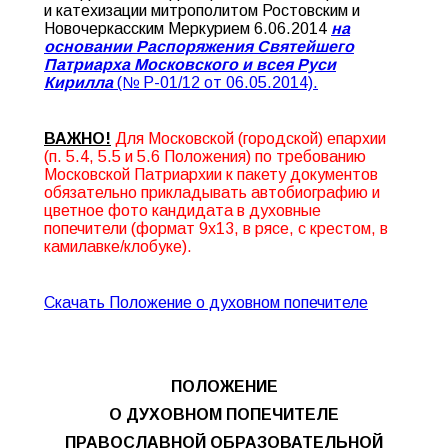
и катехизации митрополитом Ростовским и
Новочеркасским Меркурием 6.06.2014
на
основании Распоряжения Святейшего
Патриарха Московского и всея Руси
Кирилла
(№ Р-01/12 от 06.05.2014).
ВАЖНО!
Для Московской (городской) епархии
(п. 5.4, 5.5 и 5.6 Положения) по требованию
Московской Патриархии к пакету документов
обязательно прикладывать автобиографию и
цветное фото кандидата в духовные
попечители (формат 9х13, в рясе, с крестом, в
камилавке/клобуке).
Скачать Положение о духовном попечителе
ПОЛОЖЕНИЕ
О ДУХОВНОМ ПОПЕЧИТЕЛЕ
ПРАВОСЛАВНОЙ ОБРАЗОВАТЕЛЬНОЙ