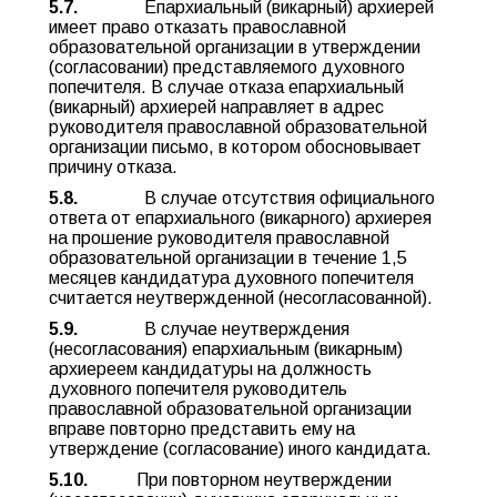
5.7.
Епархиальный (викарный) архиерей
имеет право отказать православной
образовательной организации в утверждении
(согласовании) представляемого духовного
попечителя. В случае отказа епархиальный
(викарный) архиерей направляет в адрес
руководителя православной образовательной
организации письмо, в котором обосновывает
причину отказа.
5.8.
В случае отсутствия официального
ответа от епархиального (викарного) архиерея
на прошение руководителя православной
образовательной организации в течение 1,5
месяцев кандидатура духовного попечителя
считается неутвержденной (несогласованной).
5.9.
В случае неутверждения
(несогласования) епархиальным (викарным)
архиереем кандидатуры на должность
духовного попечителя руководитель
православной образовательной организации
вправе повторно представить ему на
утверждение (согласование) иного кандидата.
5.10.
При повторном неутверждении