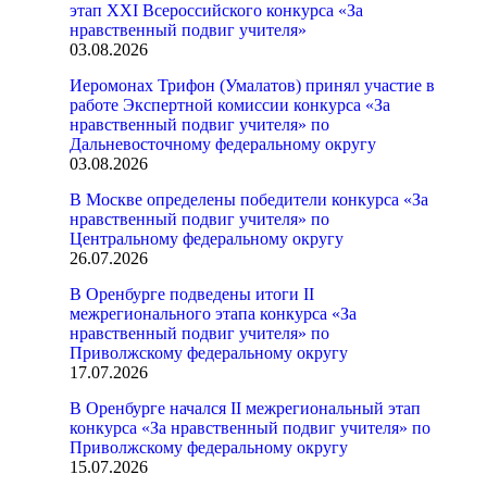
этап XXI Всероссийского конкурса «За
нравственный подвиг учителя»
03.08.2026
Иеромонах Трифон (Умалатов) принял участие в
работе Экспертной комиссии конкурса «За
нравственный подвиг учителя» по
Дальневосточному федеральному округу
03.08.2026
В Москве определены победители конкурса «За
нравственный подвиг учителя» по
Центральному федеральному округу
26.07.2026
В Оренбурге подведены итоги II
межрегионального этапа конкурса «За
нравственный подвиг учителя» по
Приволжскому федеральному округу
17.07.2026
В Оренбурге начался II межрегиональный этап
конкурса «За нравственный подвиг учителя» по
Приволжскому федеральному округу
15.07.2026