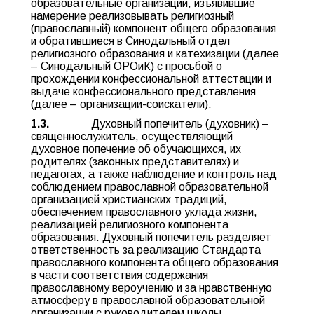
образовательные организации, изъявившие
намерение реализовывать религиозный
(православный) компонент общего образования
и обратившиеся в Синодальный отдел
религиозного образования и катехизации (далее
– Синодальный ОРОиК) с просьбой о
прохождении конфессиональной аттестации и
выдаче конфессионального представления
(далее – организации-соискатели).
1.3.
Духовный попечитель (духовник) –
священнослужитель, осуществляющий
духовное попечение об обучающихся, их
родителях (законных представителях) и
педагогах, а также наблюдение и контроль над
соблюдением православной образовательной
организацией христианских традиций,
обеспечением православного уклада жизни,
реализацией религиозного компонента
образования. Духовный попечитель разделяет
ответственность за реализацию Стандарта
православного компонента общего образования
в части соответствия содержания
православному вероучению и за нравственную
атмосферу в православной образовательной
организации с руководителем школы.