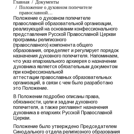
Главная
Документы
Положение о духовном попечителе
православной…
Положение о духовном попечителе
православной образовательной организации,
реализующей на основании конфессионального
представления Русской Православной Церкви
программы религиозного
(православного) компонента общего
образования, определяет и регулирует порядок
назначения духовного попечителя. Напоминаем,
что указ епархиального архиерея о назначении
духовника является обязательным документом
при конфессиональной
аттестации православных образовательных
организаций, в связи с чем было разработано
это Положение.
В Положении подробно описаны права,
обязанности, цели и задачи духовного
попечителя, а также регламент назначения
духовника в епархиях Русской Православной
Церкви.
Положение было утверждено Председателем
Синодального отдела религиозного образования