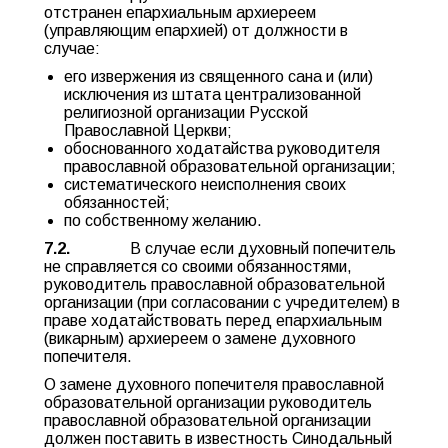
отстранен епархиальным архиереем
(управляющим епархией) от должности в
случае:
его извержения из священного сана и (или)
исключения из штата централизованной
религиозной организации Русской
Православной Церкви;
обоснованного ходатайства руководителя
православной образовательной организации;
систематического неисполнения своих
обязанностей;
по собственному желанию.
7.2.
В случае если духовный попечитель
не справляется со своими обязанностями,
руководитель православной образовательной
организации (при согласовании с учредителем) в
праве ходатайствовать перед епархиальным
(викарным) архиереем о замене духовного
попечителя.
О замене духовного попечителя православной
образовательной организации руководитель
православной образовательной организации
должен поставить в известность Синодальный