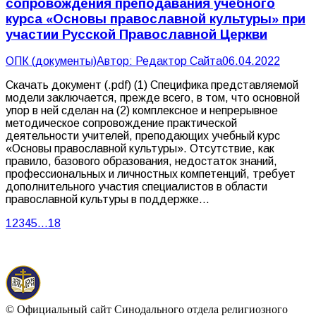
сопровождения преподавания учебного
курса «Основы православной культуры» при
участии Русской Православной Церкви
ОПК (документы)
Автор:
Редактор Сайта
06.04.2022
Скачать документ (.pdf) (1) Специфика представляемой
модели заключается, прежде всего, в том, что основной
упор в ней сделан на (2) комплексное и непрерывное
методическое сопровождение практической
деятельности учителей, преподающих учебный курс
«Основы православной культуры». Отсутствие, как
правило, базового образования, недостаток знаний,
профессиональных и личностных компетенций, требует
дополнительного участия специалистов в области
православной культуры в поддержке…
1
2
3
4
5
…
18
© Официальный сайт Синодального отдела религиозного