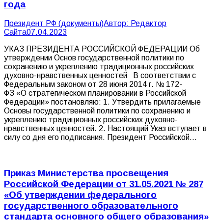
года
Президент РФ (документы)
Автор:
Редактор
Сайта
07.04.2023
УКАЗ ПРЕЗИДЕНТА РОССИЙСКОЙ ФЕДЕРАЦИИ Об
утверждении Основ государственной политики по
сохранению и укреплению традиционных российских
духовно-нравственных ценностей В соответствии с
Федеральным законом от 28 июня 2014 г. № 172-
ФЗ «О стратегическом планировании в Российской
Федерации» постановляю: 1. Утвердить прилагаемые
Основы государственной политики по сохранению и
укреплению традиционных российских духовно-
нравственных ценностей. 2. Настоящий Указ вступает в
силу со дня его подписания. Президент Российской…
Приказ Министерства просвещения
Российской Федерации от 31.05.2021 № 287
«Об утверждении федерального
государственного образовательного
стандарта основного общего образования»