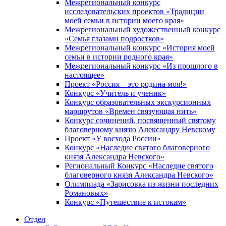
Межрегиональный конкурс
исследовательских проектов «Традиции
моей семьи в истории моего края»
Межрегиональный художественный конкурс
«Семья глазами подростков»
Межрегиональный конкурс «История моей
семьи в истории родного края»
Межрегиональный конкурс «Из прошлого в
настоящее»
Проект «Россия – это родина моя!»
Конкурс «Учитель и ученик»
Конкурс образовательных экскурсионных
маршрутов «Времен связующая нить»
Конкурс сочинений, посвященный святому
благоверному князю Александру Невскому
Проект «У восхода России»
Конкурс «Наследие святого благоверного
князя Александра Невского»
Региональный Конкурс «Наследие святого
благоверного князя Александра Невского»
Олимпиада «Зарисовка из жизни последних
Романовых»
Конкурс «Путешествие к истокам»
Отдел