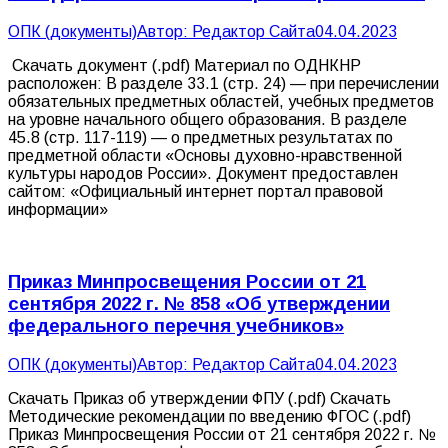
ОПК (документы)
Автор:
Редактор Сайта
04.04.2023
Скачать документ (.pdf) Материал по ОДНКНР
расположен: В разделе 33.1 (стр. 24) — при перечислении
обязательных предметных областей, учебных предметов
на уровне начального общего образования. В разделе
45.8 (стр. 117-119) — о предметных результатах по
предметной области «Основы духовно-нравственной
культуры народов России». Документ предоставлен
сайтом: «Официальный интернет портал правовой
информации»
Приказ Минпросвещения России от 21
сентября 2022 г. № 858 «Об утверждении
федерального перечня учебников»
ОПК (документы)
Автор:
Редактор Сайта
04.04.2023
Скачать Приказ об утверждении ФПУ (.pdf) Скачать
Методические рекомендации по введению ФГОС (.pdf)
Приказ Минпросвещения России от 21 сентября 2022 г. №