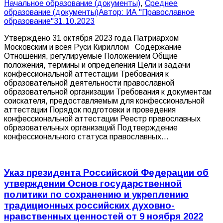
Начальное образование (документы)
,
Среднее
образование (документы)
Автор:
ИА "Православное
образование"
31.10.2023
Утверждено 31 октября 2023 года Патриархом
Московским и всея Руси Кириллом Содержание
Отношения, регулируемые Положением Общие
положения, термины и определения Цели и задачи
конфессиональной аттестации Требования к
образовательной деятельности православной
образовательной организации Требования к документам
соискателя, предоставляемым для конфессиональной
аттестации Порядок подготовки и проведения
конфессиональной аттестации Реестр православных
образовательных организаций Подтверждение
конфессионального статуса православных…
Указ президента Российской Федерации об
утверждении Основ государственной
политики по сохранению и укреплению
традиционных российских духовно-
нравственных ценностей от 9 ноября 2022