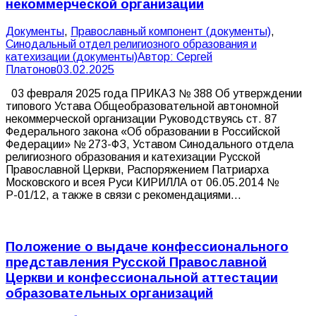
некоммерческой организации
Документы
,
Православный компонент (документы)
,
Синодальный отдел религиозного образования и
катехизации (документы)
Автор:
Сергей
Платонов
03.02.2025
03 февраля 2025 года ПРИКАЗ № 388 Об утверждении
типового Устава Общеобразовательной автономной
некоммерческой организации Руководствуясь ст. 87
Федерального закона «Об образовании в Российской
Федерации» № 273-ФЗ, Уставом Синодального отдела
религиозного образования и катехизации Русской
Православной Церкви, Распоряжением Патриарха
Московского и всея Руси КИРИЛЛА от 06.05.2014 №
Р-01/12, а также в связи с рекомендациями…
Положение о выдаче конфессионального
представления Русской Православной
Церкви и конфессиональной аттестации
образовательных организаций