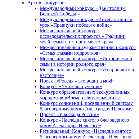
Архив конкурсов
Международный конкурс «Две столицы
Великой Победы!»
Международный конкурс «Интерактивный
урок «Правнуки победы о войне»
Межрегиональный конкурс
исследовательских проектов «Традиции
моей семьи в истории моего края»
Межрегиональный художественный конкурс
«Семья глазами подростков»
Межрегиональный конкурс «История моей
семьи в истории родного края»
Межрегиональный конкурс «Из прошлого в
настоящее»
Проект «Россия – это родина моя!»
Конкурс «Учитель и ученик»
Конкурс образовательных экскурсионных
маршрутов «Времен связующая нить»
Конкурс сочинений, посвященный святому
благоверному князю Александру Невскому
Проект «У восхода России»
Конкурс «Наследие святого благоверного
князя Александра Невского»
Региональный Конкурс «Наследие святого
благоверного князя Александра Невского»