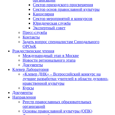
организаций
Сектор приходского просвещения
Сектор основ православной культуры
Канцелярия
Сектор мероприятий и конкурсов
Юридическая служба
Экспертный совет
Пресс-служба
Контакты
Задать вопрос специалистам Синодального
ОРОиК
Рождественские чтения
Международный этап в Москве
Новости регионального этапа
Документы
Клевер Лаборатория
«Клевер ДНК» – Всероссийский конкурс на
лучшие разработки учителей в области духовно-
нравственной культуры
Курсы
Документы
Направления
Реестр православных образовательных
организаций
Основы православной культуры (ОПК)