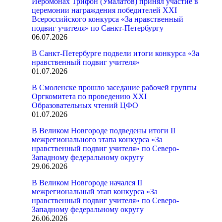
Иеромонах Трифон (Умалатов) принял участие в
церемонии награждения победителей XXI
Всероссийского конкурса «За нравственный
подвиг учителя» по Санкт-Петербургу
06.07.2026
В Санкт-Петербурге подвели итоги конкурса «За
нравственный подвиг учителя»
01.07.2026
В Смоленске прошло заседание рабочей группы
Оргкомитета по проведению XXI
Образовательных чтений ЦФО
01.07.2026
В Великом Новгороде подведены итоги II
межрегионального этапа конкурса «За
нравственный подвиг учителя» по Северо-
Западному федеральному округу
29.06.2026
В Великом Новгороде начался II
межрегиональный этап конкурса «За
нравственный подвиг учителя» по Северо-
Западному федеральному округу
26.06.2026