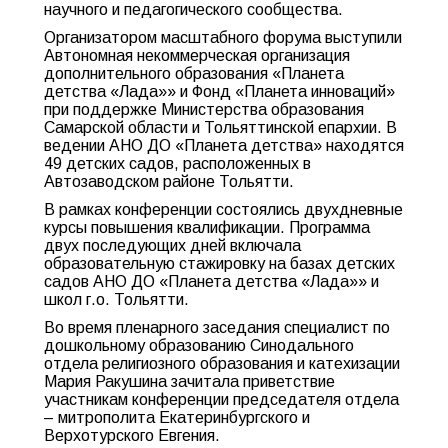
научного и педагогического сообщества.
Организатором масштабного форума выступили
Автономная некоммерческая организация
дополнительного образования «Планета
детства «Лада»» и Фонд «Планета инноваций»
при поддержке Министерства образования
Самарской области и Тольяттинской епархии. В
ведении АНО ДО «Планета детства» находятся
49 детских садов, расположенных в
Автозаводском районе Тольятти.
В рамках конференции состоялись двухдневные
курсы повышения квалификации. Программа
двух последующих дней включала
образовательную стажировку на базах детских
садов АНО ДО «Планета детства «Лада»» и
школ г.о. Тольятти.
Во время пленарного заседания специалист по
дошкольному образованию Синодального
отдела религиозного образования и катехизации
Мария Ракушина зачитала приветствие
участникам конференции председателя отдела
– митрополита Екатеринбургского и
Верхотурского Евгения.