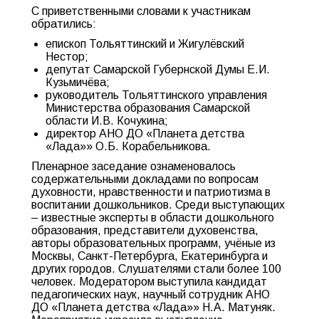
С приветственными словами к участникам
обратились:
епископ Тольяттинский и Жигулёвский
Нестор;
депутат Самарской Губернской Думы Е.И.
Кузьмичёва;
руководитель Тольяттинского управления
Министерства образования Самарской
области И.В. Кочукина;
директор АНО ДО «Планета детства
«Лада»» О.Б. Корабельникова.
Пленарное заседание ознаменовалось
содержательными докладами по вопросам
духовности, нравственности и патриотизма в
воспитании дошкольников. Среди выступающих
– известные эксперты в области дошкольного
образования, представители духовенства,
авторы образовательных программ, учёные из
Москвы, Санкт-Петербурга, Екатеринбурга и
других городов. Слушателями стали более 100
человек. Модератором выступила кандидат
педагогических наук, научный сотрудник АНО
ДО «Планета детства «Лада»» Н.А. Матуняк.