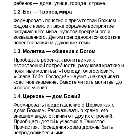
ребенок — доме, улице, городе, стране.
1.2. Бог
—
Творец мира
Формировать понятие о присутствии Божием
рядом с нами, а также образное восприятие
окружающего мира, чувства прекрасного и
возвышенного. Детям преподносятся короткие
повествования на духовные темы.
1.3. Молитва — общение с Богом
Приобщать ребенка к молитве как к
естественной потребности, разучивая краткие и
понятные молитвы: «Господи, благослови!»,
«Слава Тебе, Господи!» Научить накладывать
крестное знамение. Вместе читать молитвы до
и после учения
1.4. Церковь — дом Божий
Формировать представление о Церкви как о
доме Божием. Рассказывать о храме, его
внешнем виде, отличии от других строений.
Приобщать детей к участию в Таинстве
Причастия. Посещения храма должны быть
непродолжительными.