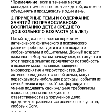
*Примечание
: если в течение месяца
совпадают именины нескольких детей, их можно
объединять и праздновать в один день.
2. ПРИМЕРНЫЕ ТЕМЫ И СОДЕРЖАНИЕ
ЗАНЯТИЙ ПО ПРАВОСЛАВНОМУ
ВОСПИТАНИЮ ДЕТЕЙ
СРЕДНЕГО
ДОШКОЛЬНОГО ВОЗРАСТА (4-5 ЛЕТ)
Пятый год жизни является периодом
интенсивного физического и психического
развития ребенка. Дети в этом возрасте
любознательны и общительны. Данный возраст
называют «Возрастом почемучек», потому что в
этот период заметно проявляется потребность
в познании мира, основных принципов
мировосприятия и мироустройства. Дети
активно овладевают связной речью, могут
пересказывать небольшие рассказы, события из
личной жизни и прочее. У них формируется
умение подчинять свои желания требованиям
взрослых, развивается чувство
ответственности за порученное дело,
продолжают развиваться религиозные чувства,
любовь к Богу.