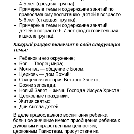
4-5 лет (средняя группа);
Примерные темы и содержание занятий по
православному воспитанию детей в возрасте
5-6 лет (старшая группа);
Примерные темы и содержание занятий
детей в возрасте 6-7 лет (подготовительная
к школе группа).
Каждый раздел включает в себя следующие
темы:
Ребенок и его окружение;
Бог — Творец мира;
Молитва — общение с Богом;
Церковь — дом Божий;
Священная история Ветхого Завета;
Божии заповеди;
Новый Завет – жизнь Господа Иисуса Христа;
Церковные праздники;
Жития святых;
Дни Ангела детей.
В деле православного воспитания ребенка
большое значение имеют приобщение ребенка к
духовным и нравственным ценностям,
церковным Таинствам, присутствие на