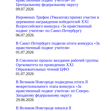
нравственный подвиг учителя» по
Центральному федеральному округу
09.07.2026
Иеромонах Трифон (Умалатов) принял участие в
церемонии награждения победителей XXI
Всероссийского конкурса «За нравственный
подвиг учителя» по Санкт-Петербургу
06.07.2026
В Санкт-Петербурге подвели итоги конкурса «За
нравственный подвиг учителя»
01.07.2026
В Смоленске прошло заседание рабочей группы
Оргкомитета по проведению XXI
Образовательных чтений ЦФО
01.07.2026
В Великом Новгороде подведены итоги II
межрегионального этапа конкурса «За
нравственный подвиг учителя» по Северо-
Западному федеральному округу
29.06.2026
В Великом Новгороде начался II