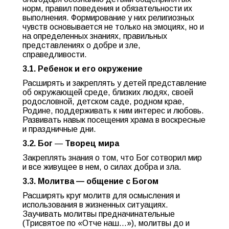
норм, правил поведения и обязательности их
выполнения. Формирование у них религиозных
чувств основывается не только на эмоциях, но и
на определенных знаниях, правильных
представлениях о добре и зле,
справедливости.
3.1. Ребенок и его окружение
Расширять и закреплять у детей представление
об окружающей среде, близких людях, своей
родословной, детском саде, родном крае,
Родине, поддерживать к ним интерес и любовь.
Развивать навык посещения храма в воскресные
и праздничные дни.
3.2. Бог
—
Творец мира
Закреплять знания о том, что Бог сотворил мир
и все живущее в нем, о силах добра и зла.
3.3. Молитва — общение с Богом
Расширять круг молитв для осмысления и
использования в жизненных ситуациях.
Заучивать молитвы предначинательные
(Трисвятое по «Отче наш…»), молитвы до и