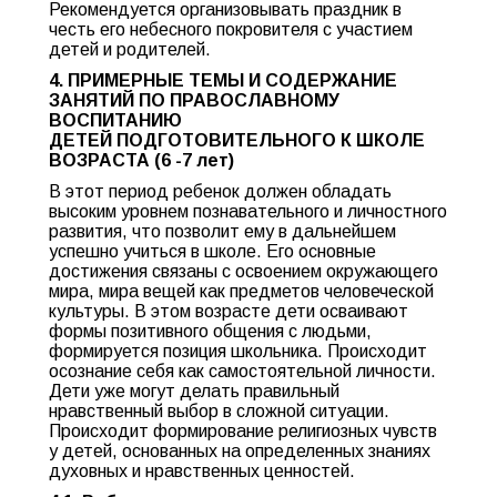
Рекомендуется организовывать праздник в
честь его небесного покровителя с участием
детей и родителей.
4. ПРИМЕРНЫЕ ТЕМЫ И СОДЕРЖАНИЕ
ЗАНЯТИЙ ПО ПРАВОСЛАВНОМУ
ВОСПИТАНИЮ
ДЕТЕЙ
ПОДГОТОВИТЕЛЬНОГО К ШКОЛЕ
ВОЗРАСТА (6 -7 лет)
В этот период ребенок должен обладать
высоким уровнем познавательного и личностного
развития, что позволит ему в дальнейшем
успешно учиться в школе. Его основные
достижения связаны с освоением окружающего
мира, мира вещей как предметов человеческой
культуры. В этом возрасте дети осваивают
формы позитивного общения с людьми,
формируется позиция школьника. Происходит
осознание себя как самостоятельной личности.
Дети уже могут делать правильный
нравственный выбор в сложной ситуации.
Происходит формирование религиозных чувств
у детей, основанных на определенных знаниях
духовных и нравственных ценностей.