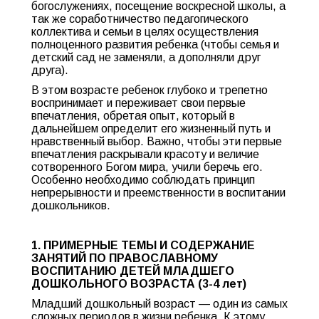
богослужениях, посещение воскресной школы, а
так же соработничество педагогического
коллектива и семьи в целях осуществления
полноценного развития ребенка (чтобы семья и
детский сад не заменяли, а дополняли друг
друга).
В этом возрасте ребенок глубоко и трепетно
воспринимает и переживает свои первые
впечатления, обретая опыт, который в
дальнейшем определит его жизненный путь и
нравственный выбор. Важно, чтобы эти первые
впечатления раскрывали красоту и величие
сотворенного Богом мира, учили беречь его.
Особенно необходимо соблюдать принцип
непрерывности и преемственности в воспитании
дошкольников.
1. ПРИМЕРНЫЕ ТЕМЫ И СОДЕРЖАНИЕ
ЗАНЯТИЙ ПО ПРАВОСЛАВНОМУ
ВОСПИТАНИЮ ДЕТЕЙ
МЛАДШЕГО
ДОШКОЛЬНОГО ВОЗРАСТА (3-4 лет)
Младший дошкольный возраст — один из самых
сложных периодов в жизни ребенка. К этому