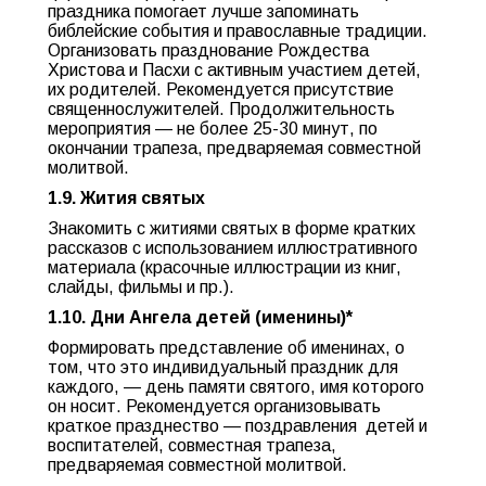
праздника помогает лучше запоминать
библейские события и православные традиции.
Организовать празднование Рождества
Христова и Пасхи с активным участием детей,
их родителей. Рекомендуется присутствие
священнослужителей. Продолжительность
мероприятия — не более 25-30 минут, по
окончании трапеза, предваряемая совместной
молитвой.
1.9. Жития святых
Знакомить с житиями святых в форме кратких
рассказов с использованием иллюстративного
материала (красочные иллюстрации из книг,
слайды, фильмы и пр.).
1.10. Дни Ангела детей (именины)*
Формировать представление об именинах, о
том, что это индивидуальный праздник для
каждого, — день памяти святого, имя которого
он носит. Рекомендуется организовывать
краткое празднество — поздравления детей и
воспитателей, совместная трапеза,
предваряемая совместной молитвой.