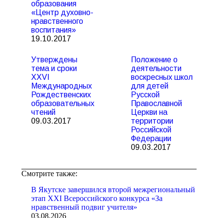
образования
«Центр духовно-
нравственного
воспитания»
19.10.2017
Утверждены
Положение о
тема и сроки
деятельности
XXVI
воскресных школ
Международных
для детей
Рождественских
Русской
образовательных
Православной
чтений
Церкви на
09.03.2017
территории
Российской
Федерации
09.03.2017
Смотрите также:
В Якутске завершился второй межрегиональный
этап XXI Всероссийского конкурса «За
нравственный подвиг учителя»
03.08.2026