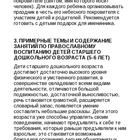
покровителе (святом, имя которого носит
человек). Для каждого ребенка организовывать
праздник в честь его небесного покровителя с
участием детей и родителей. Рекомендуется
готовить с детьми подарок для именинника.
3. ПРИМЕРНЫЕ ТЕМЫ И СОДЕРЖАНИЕ
ЗАНЯТИЙ ПО ПРАВОСЛАВНОМУ
ВОСПИТАНИЮ ДЕТЕЙ СТАРШЕГО
ДОШКОЛЬНОГО ВОЗРАСТА (5-6 ЛЕТ)
Дети старшего дошкольного возраста
достигают достаточно высокого уровня
физического и умственного развития, в
совершенстве овладевают всеми видами
деятельности, отличаются большой
подвижностью, достаточной выносливостью,
речь становится грамотной, расширяется
словарный запас, появляется умение
составлять небольшие рассказы. Дети этого
возраста уже способны управлять своим
поведением, начинают предъявлять к себе те
требования, которые раньше предъявляли к ним
взрослые; это становится возможным
благодаря осознанию детьми общепринятых