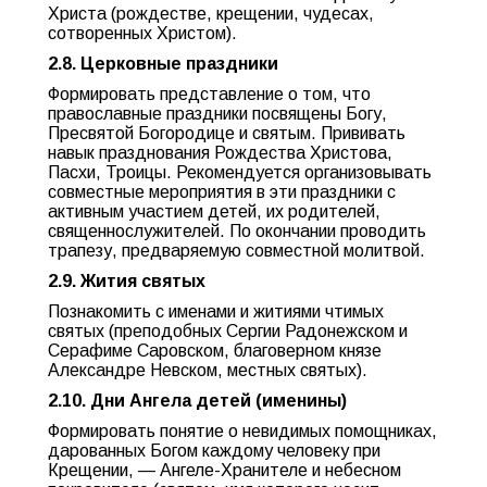
Христа (рождестве, крещении, чудесах,
сотворенных Христом).
2.8. Церковные праздники
Формировать представление о том, что
православные праздники посвящены Богу,
Пресвятой Богородице и святым. Прививать
навык празднования Рождества Христова,
Пасхи, Троицы. Рекомендуется организовывать
совместные мероприятия в эти праздники с
активным участием детей, их родителей,
священнослужителей. По окончании проводить
трапезу, предваряемую совместной молитвой.
2.9. Жития святых
Познакомить с именами и житиями чтимых
святых (преподобных Сергии Радонежском и
Серафиме Саровском, благоверном князе
Александре Невском, местных святых).
2.10. Дни Ангела детей (именины)
Формировать понятие о невидимых помощниках,
дарованных Богом каждому человеку при
Крещении, — Ангеле-Хранителе и небесном