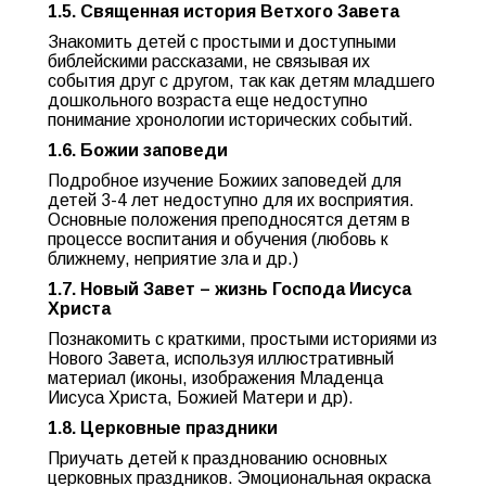
1.5.
Священная история Ветхого Завета
Знакомить детей с простыми и доступными
библейскими рассказами, не связывая их
события друг с другом, так как детям младшего
дошкольного возраста еще недоступно
понимание хронологии исторических событий.
1.6. Божии заповеди
Подробное изучение Божиих заповедей для
детей 3-4 лет недоступно для их восприятия.
Основные положения преподносятся детям в
процессе воспитания и обучения (любовь к
ближнему, неприятие зла и др.)
1.7. Новый Завет – жизнь Господа Иисуса
Христа
Познакомить с краткими, простыми историями из
Нового Завета, используя иллюстративный
материал (иконы, изображения Младенца
Иисуса Христа, Божией Матери и др).
1.8. Церковные праздники
Приучать детей к празднованию основных
церковных праздников. Эмоциональная окраска