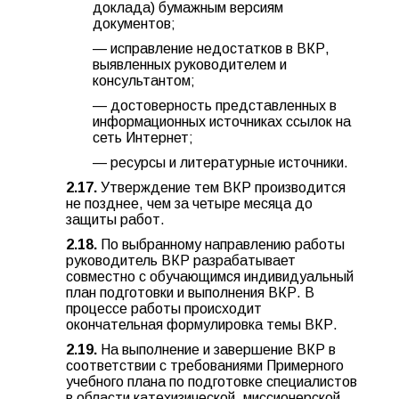
доклада) бумажным версиям
документов;
— исправление недостатков в ВКР,
выявленных руководителем и
консультантом;
— достоверность представленных в
информационных источниках ссылок на
сеть Интернет;
— ресурсы и литературные источники.
2.17.
Утверждение тем ВКР производится
не позднее, чем за четыре месяца до
защиты работ.
2.18.
По выбранному направлению работы
руководитель ВКР разрабатывает
совместно с обучающимся индивидуальный
план подготовки и выполнения ВКР. В
процессе работы происходит
окончательная формулировка темы ВКР.
2.19.
На выполнение и завершение ВКР в
соответствии с требованиями Примерного
учебного плана по подготовке специалистов
в области катехизической, миссионерской,