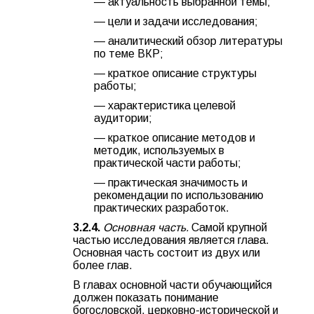
— актуальность выбранной темы;
— цели и задачи исследования;
— аналитический обзор литературы
по теме ВКР;
— краткое описание структуры
работы;
— характеристика целевой
аудитории;
— краткое описание методов и
методик, используемых в
практической части работы;
— практическая значимость и
рекомендации по использованию
практических разработок.
3.2.4.
Основная часть.
Самой крупной
частью исследования является глава.
Основная часть состоит из двух или
более глав.
В главах основной части обучающийся
должен показать понимание
богословской, церковно-исторической и