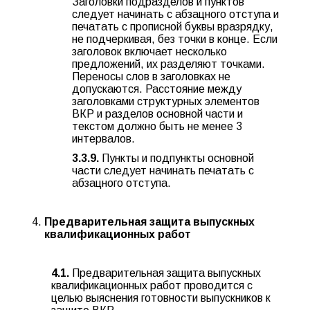
Заголовки подразделов и пунктов
следует начинать с абзацного отступа и
печатать с прописной буквы вразрядку,
не подчеркивая, без точки в конце. Если
заголовок включает несколько
предложений, их разделяют точками.
Переносы слов в заголовках не
допускаются. Расстояние между
заголовками структурных элементов
ВКР и разделов основной части и
текстом должно быть не менее 3
интервалов.
3.3.9.
Пункты и подпункты основной
части следует начинать печатать с
абзацного отступа.
Предварительная защита выпускных
квалификационных работ
4.1.
Предварительная защита выпускных
квалификационных работ проводится с
целью выяснения готовности выпускников к