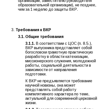
организации, заместителю руководителя
образовательной организации), не позднее,
чем за 1 неделю до защиты ВКР.
Требования к ВКР
3.1. Общие требования
3.1.1.
В соответствии с ЦОС (п. 8.5.),
ВКР выпускника представляет собой
богословски грамотную практическую
разработку в области катехизации,
миссионерского служения, молодежной
работы, социальной деятельности в
зависимости от направления
подготовки.
К ВКР не предъявляется требование
научной новизны, она может
представлять собой работу
компилятивного характера по теме,
актуальной для современной церковной
жизни.