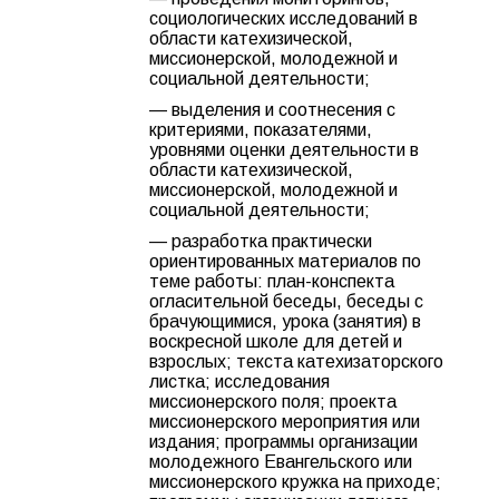
социологических исследований в
области катехизической,
миссионерской, молодежной и
социальной деятельности;
— выделения и соотнесения с
критериями, показателями,
уровнями оценки деятельности в
области катехизической,
миссионерской, молодежной и
социальной деятельности;
— разработка практически
ориентированных материалов по
теме работы: план-конспекта
огласительной беседы, беседы с
брачующимися, урока (занятия) в
воскресной школе для детей и
взрослых; текста катехизаторского
листка; исследования
миссионерского поля; проекта
миссионерского мероприятия или
издания; программы организации
молодежного Евангельского или
миссионерского кружка на приходе;