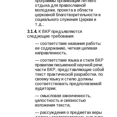
программы организации летнего
отдыха для православной
молодежи, проекта в области
церковной благотворительности и
социального служения Церкви и
т.д.;
3.1.4.
К ВКР предъявляются
следующие требования:
— соответствие названия работы
ее содержанию, четкая целевая
направленность;
— соответствие языка и стиля ВКР
правилам письменной научной речи;
части ВКР, представляющие собой
текст практической разработки, по
своему языку и стилю должны
соответствовать предполагаемой
аудитории;
— смысловая законченность,
целостность и связностью
изложения текста;
— рассуждения о предметах веры