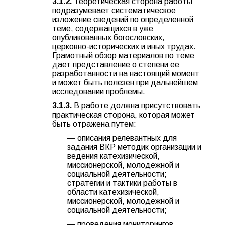
3.1.2.
Теоретическая сторона работы
подразумевает систематическое
изложение сведений по определенной
теме, содержащихся в уже
опубликованных богословских,
церковно-исторических и иных трудах.
Грамотный обзор материалов по теме
дает представление о степени ее
разработанности на настоящий момент
и может быть полезен при дальнейшем
исследовании проблемы.
3.1.3.
В работе должна присутствовать
практическая сторона, которая может
быть отражена путем:
— описания релевантных для
задания ВКР методик организации и
ведения катехизической,
миссионерской, молодежной и
социальной деятельности;
стратегии и тактики работы в
области катехизической,
миссионерской, молодежной и
социальной деятельности;
— проведения мониторингов,