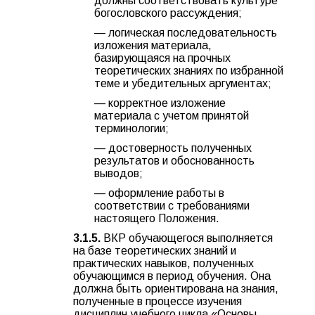
должны соответствовать культуре
богословского рассуждения;
— логическая последовательность
изложения материала,
базирующаяся на прочных
теоретических знаниях по избранной
теме и убедительных аргументах;
— корректное изложение
материала с учетом принятой
терминологии;
— достоверность полученных
результатов и обоснованность
выводов;
— оформление работы в
соответствии с требованиями
настоящего Положения.
3.1.5.
ВКР обучающегося выполняется
на базе теоретических знаний и
практических навыков, полученных
обучающимся в период обучения. Она
должна быть ориентирована на знания,
полученные в процессе изучения
дисциплин учебного цикла «Основы