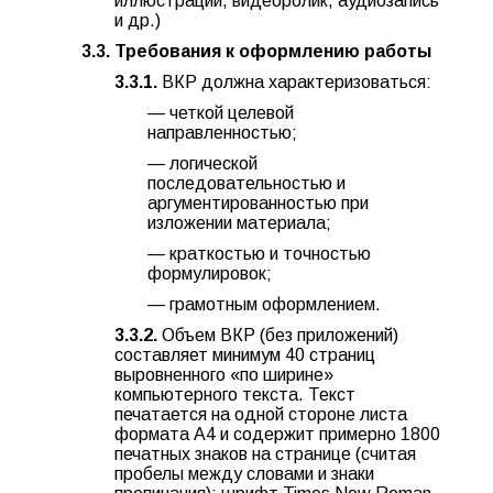
иллюстрации, видеоролик, аудиозапись
и др.)
3.3. Требования к оформлению работы
3.3.1.
ВКР должна характеризоваться:
— четкой целевой
направленностью;
— логической
последовательностью и
аргументированностью при
изложении материала;
— краткостью и точностью
формулировок;
— грамотным оформлением.
3.3.2.
Объем ВКР (без приложений)
составляет минимум 40 страниц
выровненного «по ширине»
компьютерного текста. Текст
печатается на одной стороне листа
формата А4 и содержит примерно 1800
печатных знаков на странице (считая
пробелы между словами и знаки