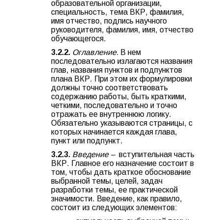
образовательной организации,
специальность, тема ВКР, фамилия,
имя отчество, подпись научного
руководителя, фамилия, имя, отчество
обучающегося.
3.2.2.
Оглавление.
В нем
последовательно излагаются названия
глав, названия пунктов и подпунктов
плана ВКР. При этом их формулировки
должны точно соответствовать
содержанию работы, быть краткими,
четкими, последовательно и точно
отражать ее внутреннюю логику.
Обязательно указываются страницы, с
которых начинается каждая глава,
пункт или подпункт.
3.2.3.
Введение –
вступительная часть
ВКР. Главное его назначение состоит в
том, чтобы дать краткое обоснование
выбранной темы, целей, задач
разработки темы, ее практической
значимости. Введение, как правило,
состоит из следующих элементов: