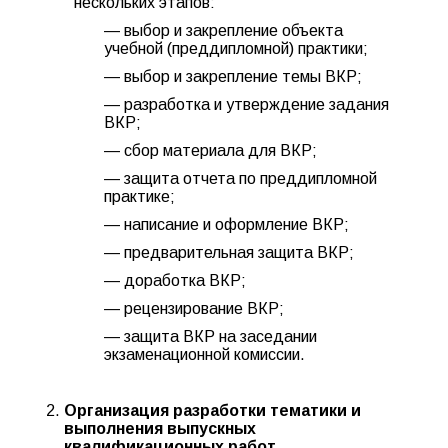
нескольких этапов:
— выбор и закрепление объекта
учебной (преддипломной) практики;
— выбор и закрепление темы ВКР;
— разработка и утверждение задания
ВКР;
— сбор материала для ВКР;
— защита отчета по преддипломной
практике;
— написание и оформление ВКР;
— предварительная защита ВКР;
— доработка ВКР;
— рецензирование ВКР;
— защита ВКР на заседании
экзаменационной комиссии.
Организация разработки тематики и
выполнения
выпускных
квалификационных работ