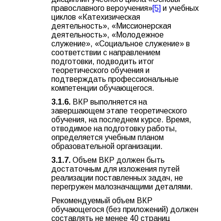
православного вероучения»
[5]
и учебных
циклов «Катехизическая
деятельность», «Миссионерская
деятельность», «Молодежное
служение», «Социальное служение» в
соответствии с направлением
подготовки, подводить итог
теоретического обучения и
подтверждать профессиональные
компетенции обучающегося.
3.1.6.
ВКР выполняется на
завершающем этапе теоретического
обучения, на последнем курсе. Время,
отводимое на подготовку работы,
определяется учебным планом
образовательной организации.
3.1.7.
Объем ВКР должен быть
достаточным для изложения путей
реализации поставленных задач, не
перегружен малозначащими деталями.
Рекомендуемый объем ВКР
обучающегося (без приложений) должен
составлять не менее 40 страниц