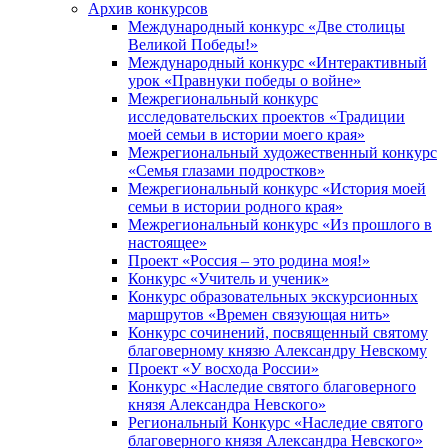
Архив конкурсов
Международный конкурс «Две столицы
Великой Победы!»
Международный конкурс «Интерактивный
урок «Правнуки победы о войне»
Межрегиональный конкурс
исследовательских проектов «Традиции
моей семьи в истории моего края»
Межрегиональный художественный конкурс
«Семья глазами подростков»
Межрегиональный конкурс «История моей
семьи в истории родного края»
Межрегиональный конкурс «Из прошлого в
настоящее»
Проект «Россия – это родина моя!»
Конкурс «Учитель и ученик»
Конкурс образовательных экскурсионных
маршрутов «Времен связующая нить»
Конкурс сочинений, посвященный святому
благоверному князю Александру Невскому
Проект «У восхода России»
Конкурс «Наследие святого благоверного
князя Александра Невского»
Региональный Конкурс «Наследие святого
благоверного князя Александра Невского»