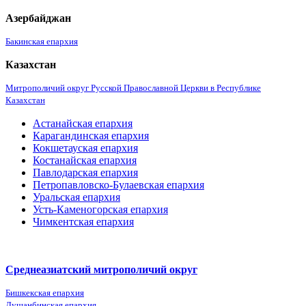
Азербайджан
Бакинская епархия
Казахстан
Митрополичий округ Русской Православной Церкви в Республике
Казахстан
Астанайская епархия
Карагандинская епархия
Кокшетауская епархия
Костанайская епархия
Павлодарская епархия
Петропавловско-Булаевская епархия
Уральская епархия
Усть-Каменогорская епархия
Чимкентская епархия
Среднеазиатский митрополичий округ
Бишкекская епархия
Душанбинская епархия