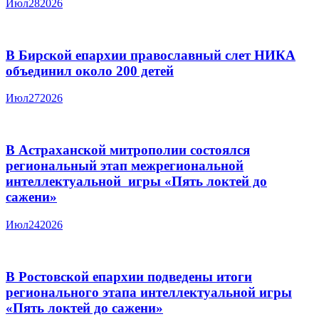
Июл
28
2026
В Бирской епархии православный слет НИКА
объединил около 200 детей
Июл
27
2026
В Астраханской митрополии состоялся
региональный этап межрегиональной
интеллектуальной игры «Пять локтей до
сажени»
Июл
24
2026
В Ростовской епархии подведены итоги
регионального этапа интеллектуальной игры
«Пять локтей до сажени»