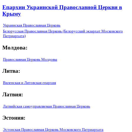
Епархии Украинской Православной Церкви в
Крыму
Украинская Православная Церковь
Белорусская Православная Церковь (Белорусский экзархат Московского
Патриархата)
Молдова:
Православная Церковь Молдовы
Литва:
Виленская и Литовская епархия
Латвия:
Латвийская самоуправляемая Православная Церковь
Эстония:
Эстонская Православная Церковь Московского Патриархата