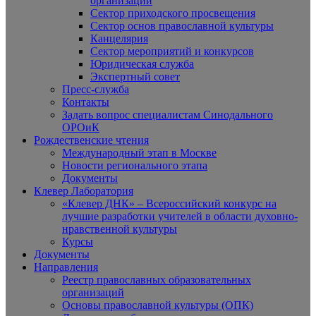
организаций
Сектор приходского просвещения
Сектор основ православной культуры
Канцелярия
Сектор мероприятий и конкурсов
Юридическая служба
Экспертный совет
Пресс-служба
Контакты
Задать вопрос специалистам Синодального
ОРОиК
Рождественские чтения
Международный этап в Москве
Новости регионального этапа
Документы
Клевер Лаборатория
«Клевер ДНК» – Всероссийский конкурс на
лучшие разработки учителей в области духовно-
нравственной культуры
Курсы
Документы
Направления
Реестр православных образовательных
организаций
Основы православной культуры (ОПК)