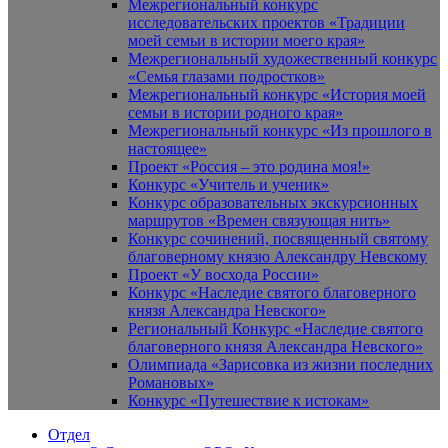
Межрегиональный конкурс
исследовательских проектов «Традиции
моей семьи в истории моего края»
Межрегиональный художественный конкурс
«Семья глазами подростков»
Межрегиональный конкурс «История моей
семьи в истории родного края»
Межрегиональный конкурс «Из прошлого в
настоящее»
Проект «Россия – это родина моя!»
Конкурс «Учитель и ученик»
Конкурс образовательных экскурсионных
маршрутов «Времен связующая нить»
Конкурс сочинений, посвященный святому
благоверному князю Александру Невскому
Проект «У восхода России»
Конкурс «Наследие святого благоверного
князя Александра Невского»
Региональный Конкурс «Наследие святого
благоверного князя Александра Невского»
Олимпиада «Зарисовка из жизни последних
Романовых»
Конкурс «Путешествие к истокам»
Отдел