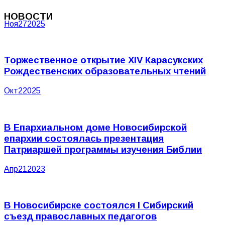
НОВОСТИ
Ноя
27
2025
Торжественное открытие XIV Карасукских
Рождественских образовательных чтений
Окт
2
2025
В Епархиальном доме Новосибирской
епархии состоялась презентация
Патриаршей программы изучения Библии
Апр
21
2023
В Новосибирске состоялся I Сибирский
съезд православных педагогов