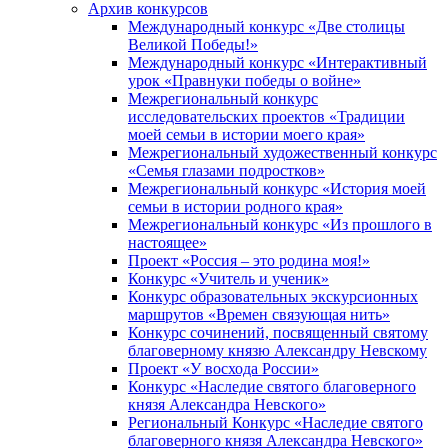
Архив конкурсов
Международный конкурс «Две столицы
Великой Победы!»
Международный конкурс «Интерактивный
урок «Правнуки победы о войне»
Межрегиональный конкурс
исследовательских проектов «Традиции
моей семьи в истории моего края»
Межрегиональный художественный конкурс
«Семья глазами подростков»
Межрегиональный конкурс «История моей
семьи в истории родного края»
Межрегиональный конкурс «Из прошлого в
настоящее»
Проект «Россия – это родина моя!»
Конкурс «Учитель и ученик»
Конкурс образовательных экскурсионных
маршрутов «Времен связующая нить»
Конкурс сочинений, посвященный святому
благоверному князю Александру Невскому
Проект «У восхода России»
Конкурс «Наследие святого благоверного
князя Александра Невского»
Региональный Конкурс «Наследие святого
благоверного князя Александра Невского»