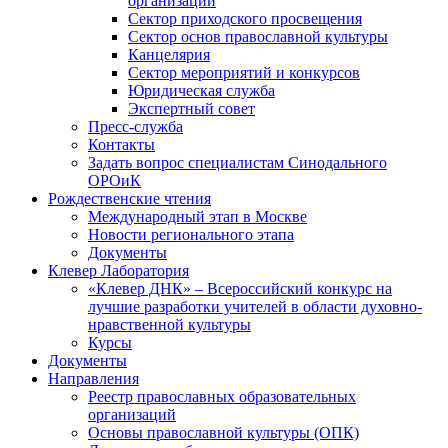
организаций
Сектор приходского просвещения
Сектор основ православной культуры
Канцелярия
Сектор мероприятий и конкурсов
Юридическая служба
Экспертный совет
Пресс-служба
Контакты
Задать вопрос специалистам Синодального
ОРОиК
Рождественские чтения
Международный этап в Москве
Новости регионального этапа
Документы
Клевер Лаборатория
«Клевер ДНК» – Всероссийский конкурс на
лучшие разработки учителей в области духовно-
нравственной культуры
Курсы
Документы
Направления
Реестр православных образовательных
организаций
Основы православной культуры (ОПК)