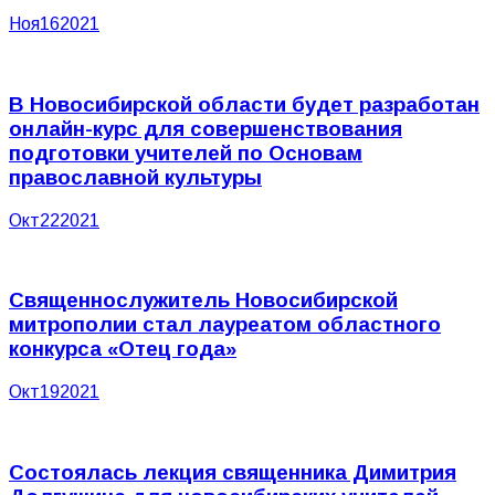
Ноя
16
2021
В Новосибирской области будет разработан
онлайн-курс для совершенствования
подготовки учителей по Основам
православной культуры
Окт
22
2021
Священнослужитель Новосибирской
митрополии стал лауреатом областного
конкурса «Отец года»
Окт
19
2021
Состоялась лекция священника Димитрия