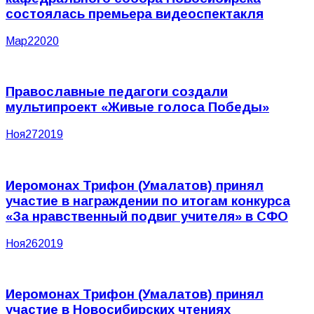
состоялась премьера видеоспектакля
Мар
2
2020
Православные педагоги создали
мультипроект «Живые голоса Победы»
Ноя
27
2019
Иеромонах Трифон (Умалатов) принял
участие в награждении по итогам конкурса
«За нравственный подвиг учителя» в СФО
Ноя
26
2019
Иеромонах Трифон (Умалатов) принял
участие в Новосибирских чтениях