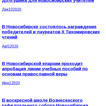
Долгушина для новосибирских учителей
Дек
10
2020
В Новосибирске состоялось награждение
победителей и лауреатов X Тихомировских
чтений
Авг
5
2020
В Новосибирской епархии проходит
апробация линии учебных пособий по
основам православной веры
Июн
1
2020
В воскресной школе Вознесенского
кафедрального собора Новосибирска