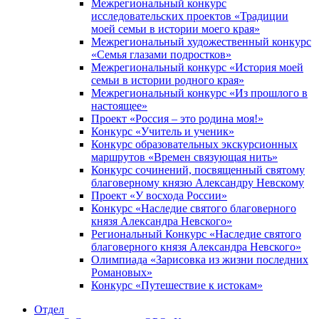
Межрегиональный конкурс
исследовательских проектов «Традиции
моей семьи в истории моего края»
Межрегиональный художественный конкурс
«Семья глазами подростков»
Межрегиональный конкурс «История моей
семьи в истории родного края»
Межрегиональный конкурс «Из прошлого в
настоящее»
Проект «Россия – это родина моя!»
Конкурс «Учитель и ученик»
Конкурс образовательных экскурсионных
маршрутов «Времен связующая нить»
Конкурс сочинений, посвященный святому
благоверному князю Александру Невскому
Проект «У восхода России»
Конкурс «Наследие святого благоверного
князя Александра Невского»
Региональный Конкурс «Наследие святого
благоверного князя Александра Невского»
Олимпиада «Зарисовка из жизни последних
Романовых»
Конкурс «Путешествие к истокам»
Отдел