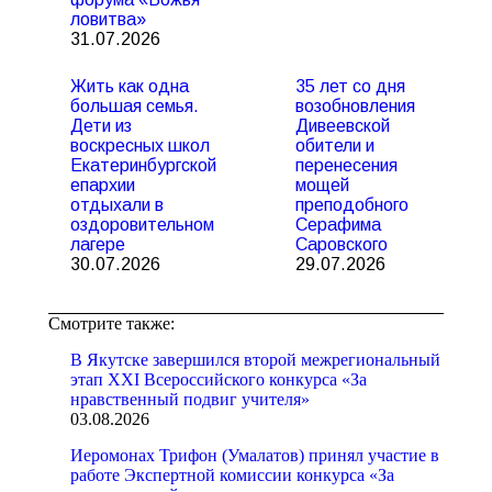
ловитва»
31.07.2026
Жить как одна
35 лет со дня
большая семья.
возобновления
Дети из
Дивеевской
воскресных школ
обители и
Екатеринбургской
перенесения
епархии
мощей
отдыхали в
преподобного
оздоровительном
Серафима
лагере
Саровского
30.07.2026
29.07.2026
Смотрите также:
В Якутске завершился второй межрегиональный
этап XXI Всероссийского конкурса «За
нравственный подвиг учителя»
03.08.2026
Иеромонах Трифон (Умалатов) принял участие в
работе Экспертной комиссии конкурса «За