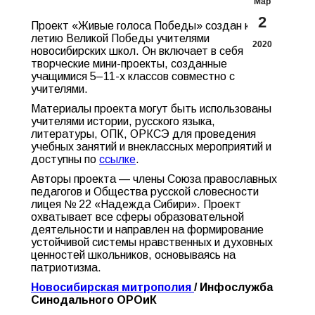
Мар
2
Проект «Живые голоса Победы» создан к 75-
летию Великой Победы учителями
2020
новосибирских школ. Он включает в себя
творческие мини-проекты, созданные
учащимися 5–11-х классов совместно с
учителями.
Материалы проекта могут быть использованы
учителями истории, русского языка,
литературы, ОПК, ОРКСЭ для проведения
учебных занятий и внеклассных мероприятий и
доступны по
ссылке
.
Авторы проекта — члены Союза православных
педагогов и Общества русской словесности
лицея № 22 «Надежда Сибири». Проект
охватывает все сферы образовательной
деятельности и направлен на формирование
устойчивой системы нравственных и духовных
ценностей школьников, основываясь на
патриотизма.
Новосибирская митрополия
/ Инфослужба
Синодального ОРОиК