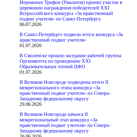
Иеромонах Трифон (Умалатов) принял участие в
церемонии награждения победителей XXI
Всероссийского конкурса «За нравственный
подвиг учителя» по Санкт-Петербургу
06.07.2026
В Санкт-Петербурге подвели итоги конкурса «За
нравственный подвиг учителя»
01.07.2026
В Смоленске прошло заседание рабочей группы
Оргкомитета по проведению XXI
Образовательных чтений ЦФО
01.07.2026
В Великом Новгороде подведены итоги II
межрегионального этапа конкурса «За
нравственный подвиг учителя» по Северо-
Западному федеральному округу
29.06.2026
В Великом Новгороде начался II
межрегиональный этап конкурса «За
нравственный подвиг учителя» по Северо-
Западному федеральному округу
26.06.2026