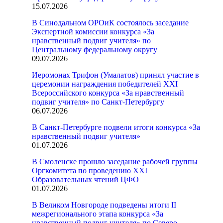
15.07.2026
В Синодальном ОРОиК состоялось заседание
Экспертной комиссии конкурса «За
нравственный подвиг учителя» по
Центральному федеральному округу
09.07.2026
Иеромонах Трифон (Умалатов) принял участие в
церемонии награждения победителей XXI
Всероссийского конкурса «За нравственный
подвиг учителя» по Санкт-Петербургу
06.07.2026
В Санкт-Петербурге подвели итоги конкурса «За
нравственный подвиг учителя»
01.07.2026
В Смоленске прошло заседание рабочей группы
Оргкомитета по проведению XXI
Образовательных чтений ЦФО
01.07.2026
В Великом Новгороде подведены итоги II
межрегионального этапа конкурса «За
нравственный подвиг учителя» по Северо-