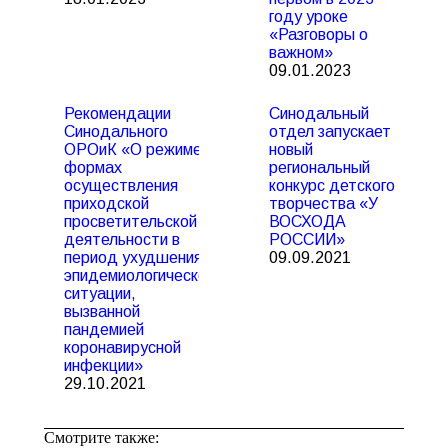
году уроке
«Разговоры о
важном»
09.01.2023
Рекомендации
Синодальный
Синодального
отдел запускает
ОРОиК «О режиме и
новый
формах
региональный
осуществления
конкурс детского
приходской
творчества «У
просветительской
ВОСХОДА
деятельности в
РОССИИ»
период ухудшения
09.09.2021
эпидемиологической
ситуации,
вызванной
пандемией
коронавирусной
инфекции»
29.10.2021
Смотрите также: