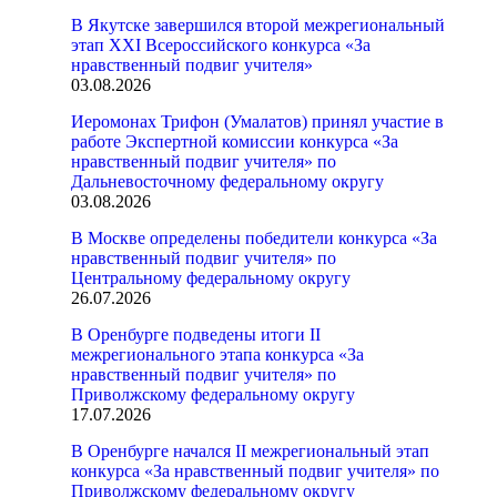
В Якутске завершился второй межрегиональный
этап XXI Всероссийского конкурса «За
нравственный подвиг учителя»
03.08.2026
Иеромонах Трифон (Умалатов) принял участие в
работе Экспертной комиссии конкурса «За
нравственный подвиг учителя» по
Дальневосточному федеральному округу
03.08.2026
В Москве определены победители конкурса «За
нравственный подвиг учителя» по
Центральному федеральному округу
26.07.2026
В Оренбурге подведены итоги II
межрегионального этапа конкурса «За
нравственный подвиг учителя» по
Приволжскому федеральному округу
17.07.2026
В Оренбурге начался II межрегиональный этап
конкурса «За нравственный подвиг учителя» по
Приволжскому федеральному округу