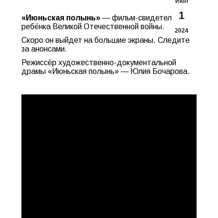
Июл
1
«Июньская полынь»
— фильм-свидетельство
ребёнка Великой Отечественной войны.
2024
Скоро он выйдет на большие экраны. Следите
за анонсами.
Режиссёр художественно-документальной
драмы «Июньская полынь» — Юлия Бочарова.