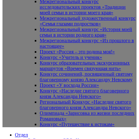
Межрегиональный конкурс
исследовательских проектов «Традиции
моей семьи в истории моего края»
Межрегиональный художественный конкурс
«Семья глазами подростков»
Межрегиональный конкурс «История моей
семьи в истории родного края»
Межрегиональный конкурс «Из прошлого в
настоящее»
Проект «Россия – это родина моя!»
Конкурс «Учитель и ученик»
Конкурс образовательных экскурсионных
маршрутов «Времен связующая нить»
Конкурс сочинений, посвященный святому
благоверному князю Александру Невскому
Проект «У восхода России»
Конкурс «Наследие святого благоверного
князя Александра Невского»
Региональный Конкурс «Наследие святого
благоверного князя Александра Невского»
Олимпиада «Зарисовка из жизни последних
Романовых»
Конкурс «Путешествие к истокам»
Отдел