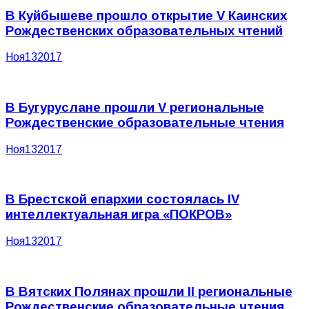
В Куйбышеве прошло открытие V Каинских
Рождественских образовательных чтений
Ноя
13
2017
В Бугуруслане прошли V региональные
Рождественские образовательные чтения
Ноя
13
2017
В Брестской епархии состоялась IV
интеллектуальная игра «ПОКРОВ»
Ноя
13
2017
В Вятских Полянах прошли II региональные
Рождественские образовательные чтения