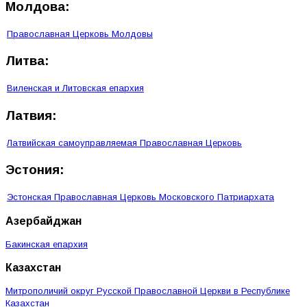
Молдова:
Православная Церковь Молдовы
Литва:
Виленская и Литовская епархия
Латвия:
Латвийская самоуправляемая Православная Церковь
Эстония:
Эстонская Православная Церковь Московского Патриархата
Азербайджан
Бакинская епархия
Казахстан
Митрополичий округ Русской Православной Церкви в Республике
Казахстан