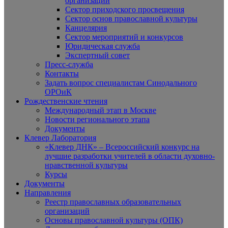
организаций
Сектор приходского просвещения
Сектор основ православной культуры
Канцелярия
Сектор мероприятий и конкурсов
Юридическая служба
Экспертный совет
Пресс-служба
Контакты
Задать вопрос специалистам Синодального
ОРОиК
Рождественские чтения
Международный этап в Москве
Новости регионального этапа
Документы
Клевер Лаборатория
«Клевер ДНК» – Всероссийский конкурс на
лучшие разработки учителей в области духовно-
нравственной культуры
Курсы
Документы
Направления
Реестр православных образовательных
организаций
Основы православной культуры (ОПК)