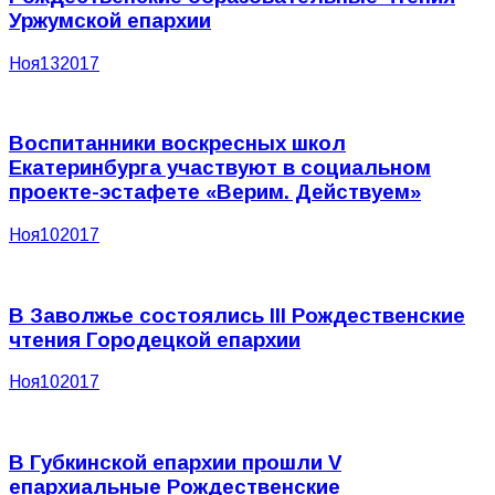
Уржумской епархии
Ноя
13
2017
Воспитанники воскресных школ
Екатеринбурга участвуют в социальном
проекте-эстафете «Верим. Действуем»
Ноя
10
2017
В Заволжье состоялись III Рождественские
чтения Городецкой епархии
Ноя
10
2017
В Губкинской епархии прошли V
епархиальные Рождественские