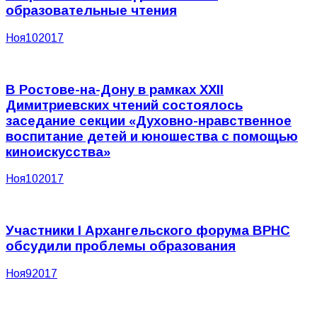
образовательные чтения
Ноя
10
2017
В Ростове-на-Дону в рамках XXII
Димитриевских чтений состоялось
заседание секции «Духовно-нравственное
воспитание детей и юношества с помощью
киноискусства»
Ноя
10
2017
Участники I Архангельского форума ВРНС
обсудили проблемы образования
Ноя
9
2017