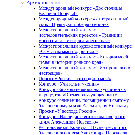
Архив конкурсов
Международный конкурс «Две столицы
Великой Победы!»
Международный конкурс «Интерактивный
урок «Правнуки победы о войне»
Межрегиональный конкурс
исследовательских проектов «Традиции
моей семьи в истории моего края»
Межрегиональный художественный конкурс
«Семья глазами подростков»
Межрегиональный конкурс «История моей
семьи в истории родного края»
Межрегиональный конкурс «Из прошлого в
настоящее»
Проект «Россия – это родина моя!»
Конкурс «Учитель и ученик»
Конкурс образовательных экскурсионных
маршрутов «Времен связующая нить»
Конкурс сочинений, посвященный святому
благоверному князю Александру Невскому
Проект «У восхода России»
Конкурс «Наследие святого благоверного
князя Александра Невского»
Региональный Конкурс «Наследие святого
благоверного князя Александра Невского»