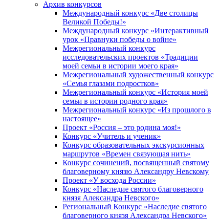
Архив конкурсов
Международный конкурс «Две столицы
Великой Победы!»
Международный конкурс «Интерактивный
урок «Правнуки победы о войне»
Межрегиональный конкурс
исследовательских проектов «Традиции
моей семьи в истории моего края»
Межрегиональный художественный конкурс
«Семья глазами подростков»
Межрегиональный конкурс «История моей
семьи в истории родного края»
Межрегиональный конкурс «Из прошлого в
настоящее»
Проект «Россия – это родина моя!»
Конкурс «Учитель и ученик»
Конкурс образовательных экскурсионных
маршрутов «Времен связующая нить»
Конкурс сочинений, посвященный святому
благоверному князю Александру Невскому
Проект «У восхода России»
Конкурс «Наследие святого благоверного
князя Александра Невского»
Региональный Конкурс «Наследие святого
благоверного князя Александра Невского»