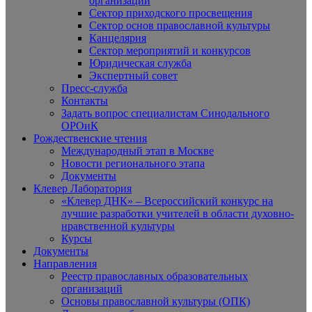
организаций
Сектор приходского просвещения
Сектор основ православной культуры
Канцелярия
Сектор мероприятий и конкурсов
Юридическая служба
Экспертный совет
Пресс-служба
Контакты
Задать вопрос специалистам Синодального
ОРОиК
Рождественские чтения
Международный этап в Москве
Новости регионального этапа
Документы
Клевер Лаборатория
«Клевер ДНК» – Всероссийский конкурс на
лучшие разработки учителей в области духовно-
нравственной культуры
Курсы
Документы
Направления
Реестр православных образовательных
организаций
Основы православной культуры (ОПК)