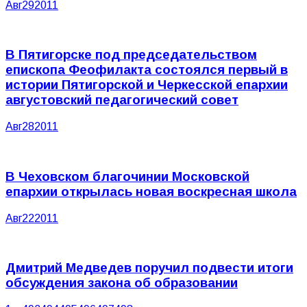
Авг
29
2011
В Пятигорске под председательством
епископа Феофилакта состоялся первый в
истории Пятигорской и Черкесской епархии
августовский педагогический совет
Авг
28
2011
В Чеховском благочинии Московской
епархии открылась новая воскресная школа
Авг
22
2011
Дмитрий Медведев поручил подвести итоги
обсуждения закона об образовании