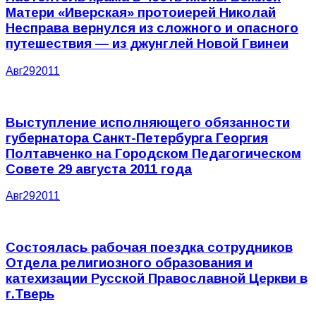
Матери «Иверская» протоиерей Николай
Несправа вернулся из сложного и опасного
путешествия — из джунглей Новой Гвинеи
Авг
29
2011
Выступление исполняющего обязанности
губернатора Санкт-Петербурга Георгия
Полтавченко на Городском Педагогическом
Совете 29 августа 2011 года
Авг
29
2011
Состоялась рабочая поездка сотрудников
Отдела религиозного образования и
катехизации Русской Православной Церкви в
г.Тверь