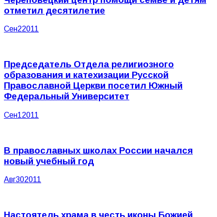
отметил десятилетие
Сен
2
2011
Председатель Отдела религиозного
образования и катехизации Русской
Православной Церкви посетил Южный
Федеральный Университет
Сен
1
2011
В православных школах России начался
новый учебный год
Авг
30
2011
Настоятель храма в честь иконы Божией