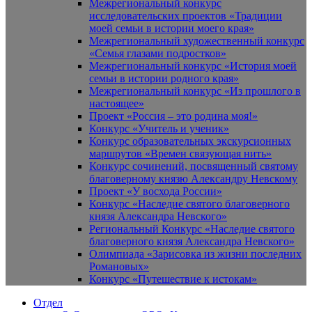
Межрегиональный конкурс
исследовательских проектов «Традиции
моей семьи в истории моего края»
Межрегиональный художественный конкурс
«Семья глазами подростков»
Межрегиональный конкурс «История моей
семьи в истории родного края»
Межрегиональный конкурс «Из прошлого в
настоящее»
Проект «Россия – это родина моя!»
Конкурс «Учитель и ученик»
Конкурс образовательных экскурсионных
маршрутов «Времен связующая нить»
Конкурс сочинений, посвященный святому
благоверному князю Александру Невскому
Проект «У восхода России»
Конкурс «Наследие святого благоверного
князя Александра Невского»
Региональный Конкурс «Наследие святого
благоверного князя Александра Невского»
Олимпиада «Зарисовка из жизни последних
Романовых»
Конкурс «Путешествие к истокам»
Отдел