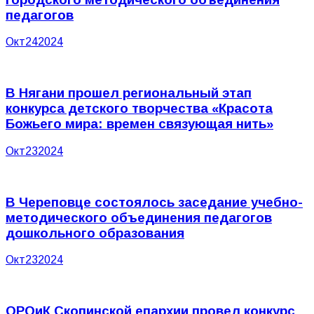
педагогов
Окт
24
2024
В Нягани прошел региональный этап
конкурса детского творчества «Красота
Божьего мира: времен связующая нить»
Окт
23
2024
В Череповце состоялось заседание учебно-
методического объединения педагогов
дошкольного образования
Окт
23
2024
ОРОиК Скопинской епархии провел конкурс