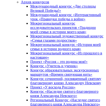
Архив конкурсов
Международный конкурс «Две столицы
Великой Победы!»
Международный конкурс «Интерактивный
урок «Правнуки победы о войне»
Межрегиональный конкурс
исследовательских проектов «Традиции
моей семьи в истории моего края»
Межрегиональный художественный конкурс
«Семья глазами подростков»
Межрегиональный конкурс «История моей
семьи в истории родного края»
Межрегиональный конкурс «Из прошлого в
настоящее»
Проект «Россия – это родина моя!»
Конкурс «Учитель и ученик»
Конкурс образовательных экскурсионных
маршрутов «Времен связующая нить»
Конкурс сочинений, посвященный святому
благоверному князю Александру Невскому
Проект «У восхода России»
Конкурс «Наследие святого благоверного
князя Александра Невского»
Региональный Конкурс «Наследие святого
благоверного князя Александра Невского»