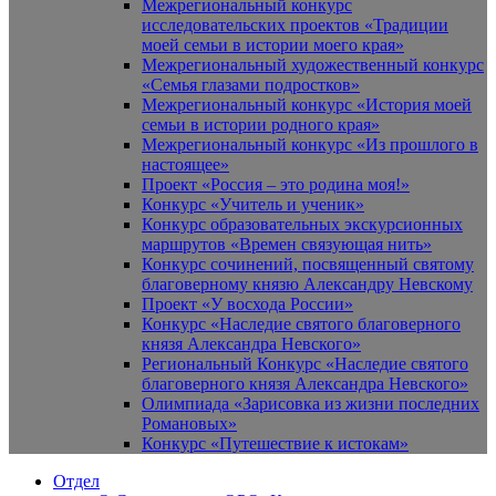
Межрегиональный конкурс
исследовательских проектов «Традиции
моей семьи в истории моего края»
Межрегиональный художественный конкурс
«Семья глазами подростков»
Межрегиональный конкурс «История моей
семьи в истории родного края»
Межрегиональный конкурс «Из прошлого в
настоящее»
Проект «Россия – это родина моя!»
Конкурс «Учитель и ученик»
Конкурс образовательных экскурсионных
маршрутов «Времен связующая нить»
Конкурс сочинений, посвященный святому
благоверному князю Александру Невскому
Проект «У восхода России»
Конкурс «Наследие святого благоверного
князя Александра Невского»
Региональный Конкурс «Наследие святого
благоверного князя Александра Невского»
Олимпиада «Зарисовка из жизни последних
Романовых»
Конкурс «Путешествие к истокам»
Отдел