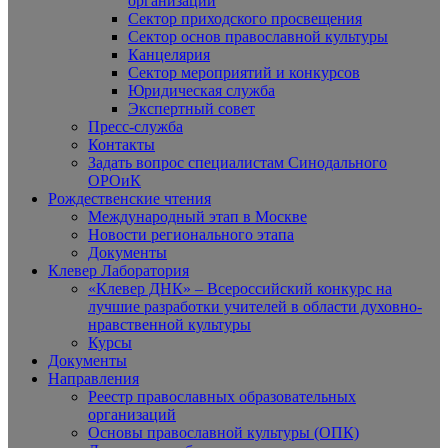
организаций
Сектор приходского просвещения
Сектор основ православной культуры
Канцелярия
Сектор мероприятий и конкурсов
Юридическая служба
Экспертный совет
Пресс-служба
Контакты
Задать вопрос специалистам Синодального
ОРОиК
Рождественские чтения
Международный этап в Москве
Новости регионального этапа
Документы
Клевер Лаборатория
«Клевер ДНК» – Всероссийский конкурс на
лучшие разработки учителей в области духовно-
нравственной культуры
Курсы
Документы
Направления
Реестр православных образовательных
организаций
Основы православной культуры (ОПК)