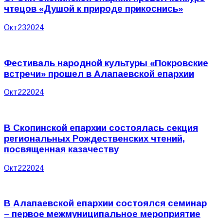
чтецов «Душой к природе прикоснись»
Окт
23
2024
Фестиваль народной культуры «Покровские
встречи» прошел в Алапаевской епархии
Окт
22
2024
В Скопинской епархии состоялась секция
региональных Рождественских чтений,
посвященная казачеству
Окт
22
2024
В Алапаевской епархии состоялся семинар
– первое межмуниципальное мероприятие