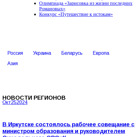
Олимпиада «Зарисовка из жизни последних
Романовых»
Конкурс «Путешествие к истокам»
Россия
Украина
Беларусь
Европа
Азия
НОВОСТИ РЕГИОНОВ
Окт
25
2024
В Иркутске состоялось рабочее совещание с
министром образования и руководителем