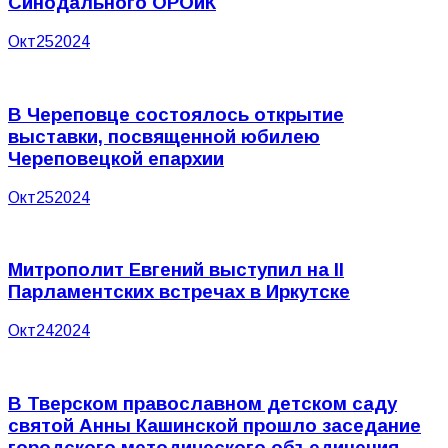
Синодального ОРОиК
Окт
25
2024
В Череповце состоялось открытие
выставки, посвященной юбилею
Череповецкой епархии
Окт
25
2024
Митрополит Евгений выступил на II
Парламентских встречах в Иркутске
Окт
24
2024
В Тверском православном детском саду
святой Анны Кашинской прошло заседание
городского методического объединения