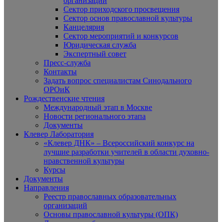
организаций
Сектор приходского просвещения
Сектор основ православной культуры
Канцелярия
Сектор мероприятий и конкурсов
Юридическая служба
Экспертный совет
Пресс-служба
Контакты
Задать вопрос специалистам Синодального
ОРОиК
Рождественские чтения
Международный этап в Москве
Новости регионального этапа
Документы
Клевер Лаборатория
«Клевер ДНК» – Всероссийский конкурс на
лучшие разработки учителей в области духовно-
нравственной культуры
Курсы
Документы
Направления
Реестр православных образовательных
организаций
Основы православной культуры (ОПК)