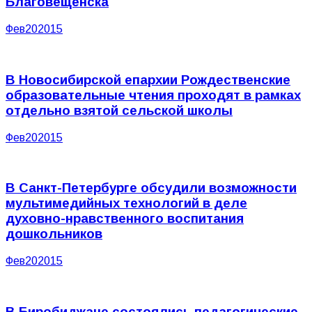
Благовещенска
Фев
20
2015
В Новосибирской епархии Рождественские
образовательные чтения проходят в рамках
отдельно взятой сельской школы
Фев
20
2015
В Санкт-Петербурге обсудили возможности
мультимедийных технологий в деле
духовно-нравственного воспитания
дошкольников
Фев
20
2015
В Биробиджане состоялись педагогические