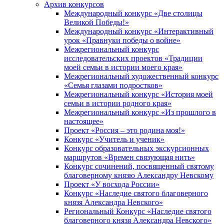
Архив конкурсов
Международный конкурс «Две столицы
Великой Победы!»
Международный конкурс «Интерактивный
урок «Правнуки победы о войне»
Межрегиональный конкурс
исследовательских проектов «Традиции
моей семьи в истории моего края»
Межрегиональный художественный конкурс
«Семья глазами подростков»
Межрегиональный конкурс «История моей
семьи в истории родного края»
Межрегиональный конкурс «Из прошлого в
настоящее»
Проект «Россия – это родина моя!»
Конкурс «Учитель и ученик»
Конкурс образовательных экскурсионных
маршрутов «Времен связующая нить»
Конкурс сочинений, посвященный святому
благоверному князю Александру Невскому
Проект «У восхода России»
Конкурс «Наследие святого благоверного
князя Александра Невского»
Региональный Конкурс «Наследие святого
благоверного князя Александра Невского»