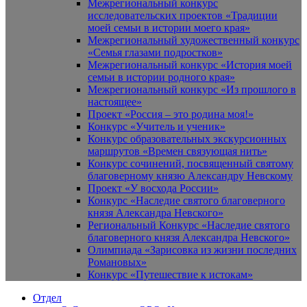
Межрегиональный конкурс
исследовательских проектов «Традиции
моей семьи в истории моего края»
Межрегиональный художественный конкурс
«Семья глазами подростков»
Межрегиональный конкурс «История моей
семьи в истории родного края»
Межрегиональный конкурс «Из прошлого в
настоящее»
Проект «Россия – это родина моя!»
Конкурс «Учитель и ученик»
Конкурс образовательных экскурсионных
маршрутов «Времен связующая нить»
Конкурс сочинений, посвященный святому
благоверному князю Александру Невскому
Проект «У восхода России»
Конкурс «Наследие святого благоверного
князя Александра Невского»
Региональный Конкурс «Наследие святого
благоверного князя Александра Невского»
Олимпиада «Зарисовка из жизни последних
Романовых»
Конкурс «Путешествие к истокам»
Отдел