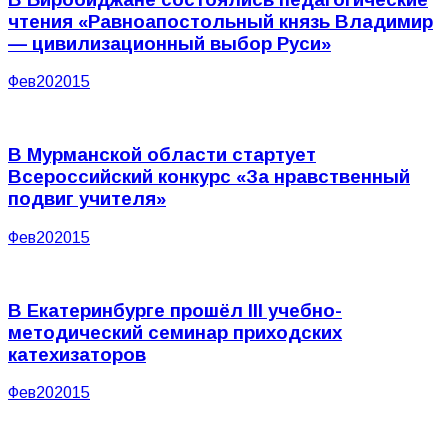
чтения «Равноапостольный князь Владимир
— цивилизационный выбор Руси»
Фев
20
2015
В Мурманской области стартует
Всероссийский конкурс «За нравственный
подвиг учителя»
Фев
20
2015
В Екатеринбурге прошёл III учебно-
методический семинар приходских
катехизаторов
Фев
20
2015