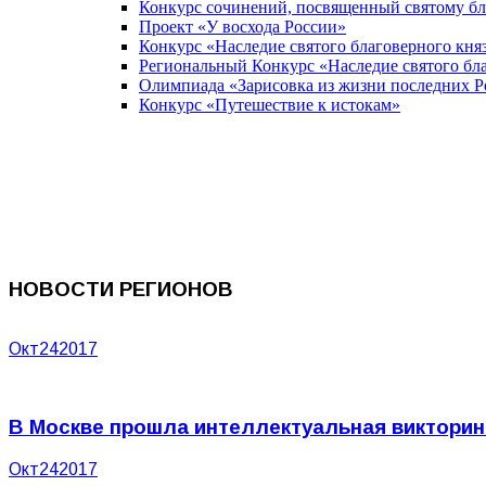
Конкурс сочинений, посвященный святому б
Проект «У восхода России»
Конкурс «Наследие святого благоверного кня
Региональный Конкурс «Наследие святого бла
Олимпиада «Зарисовка из жизни последних 
Конкурс «Путешествие к истокам»
НОВОСТИ РЕГИОНОВ
Окт
24
2017
В Москве прошла интеллектуальная викторин
Окт
24
2017