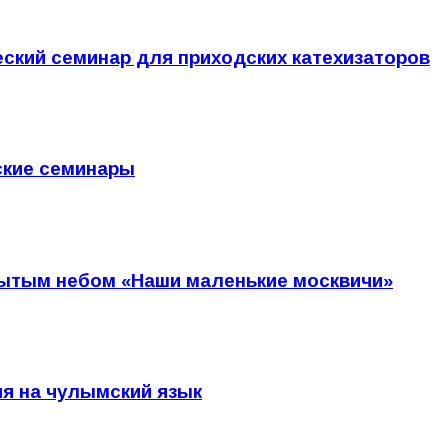
еский семинар для приходских катехизаторов
ские семинары
рытым небом «Наши маленькие москвичи»
ия на чулымский язык