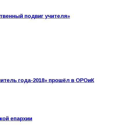
ственный подвиг учителя»
итель года-2018» прошёл в ОРОиК
кой епархии