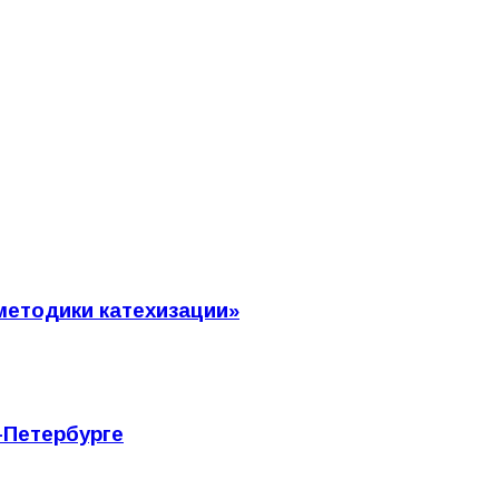
методики катехизации»
-Петербурге