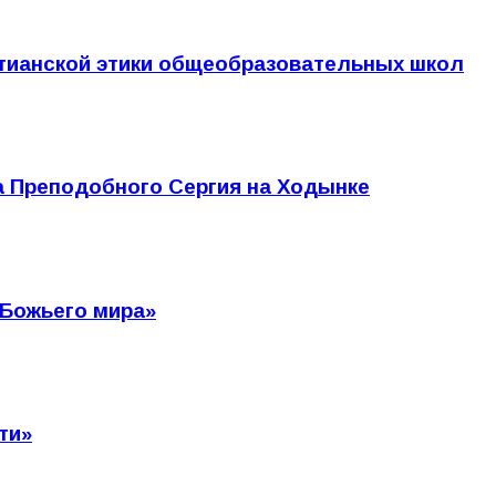
стианской этики общеобразовательных школ
а Преподобного Сергия на Ходынке
 Божьего мира»
ти»