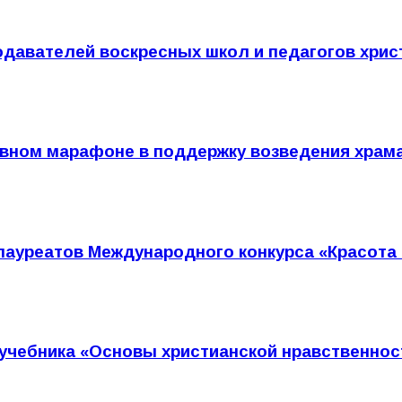
одавателей воскресных школ и педагогов хри
тивном марафоне в поддержку возведения храм
лауреатов Международного конкурса «Красота
 учебника «Основы христианской нравственнос