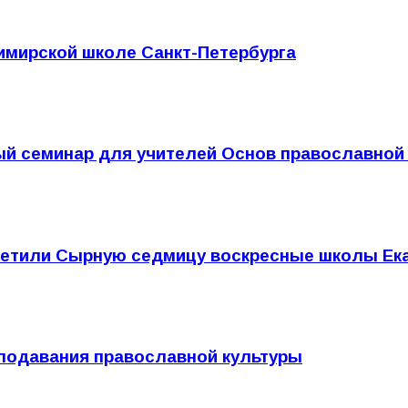
имирской школе Санкт-Петербурга
ый семинар для учителей Основ православной
ретили Сырную седмицу воскресные школы Ека
подавания православной культуры