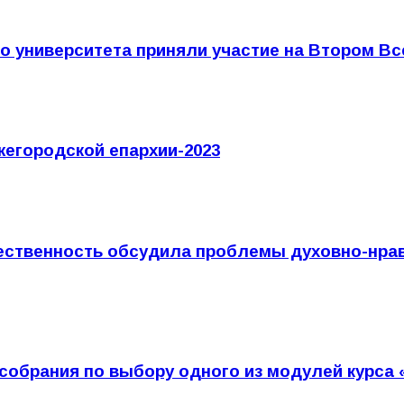
го университета приняли участие на Втором 
жегородской епархии-2023
щественность обсудила проблемы духовно-нра
собрания по выбору одного из модулей курса 