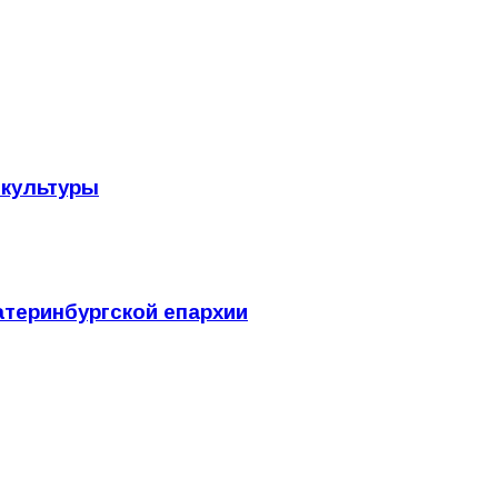
 культуры
теринбургской епархии