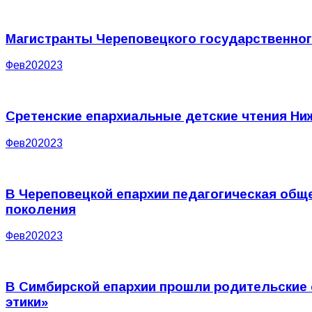
Магистранты Череповецкого государственно
Фев
20
2023
Сретенские епархиальные детские чтения Ни
Фев
20
2023
В Череповецкой епархии педагогическая об
поколения
Фев
20
2023
В Симбирской епархии прошли родительские 
этики»