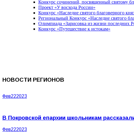
Конкурс сочинений, посвященный святому б
Проект «У восхода России»
Конкурс «Наследие святого благоверного кня
Региональный Конкурс «Наследие святого бла
Олимпиада «Зарисовка из жизни последних 
Конкурс «Путешествие к истокам»
НОВОСТИ РЕГИОНОВ
Фев
22
2023
В Покровской епархии школьникам рассказали
Фев
22
2023