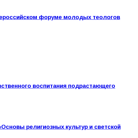
Всероссийском форуме молодых теологов
вственного воспитания подрастающего
«Основы религиозных культур и светской