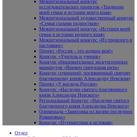
Межрегиональный конкурс
исследовательских проектов «Традиции
моей семьи в истории моего края»
Межрегиональный художественный конкурс
«Семья глазами подростков»
Межрегиональный конкурс «История моей
семьи в истории родного края»
Межрегиональный конкурс «Из прошлого в
настоящее»
Проект «Россия – это родина моя!»
Конкурс «Учитель и ученик»
Конкурс образовательных экскурсионных
маршрутов «Времен связующая нить»
Конкурс сочинений, посвященный святому
благоверному князю Александру Невскому
Проект «У восхода России»
Конкурс «Наследие святого благоверного
князя Александра Невского»
Региональный Конкурс «Наследие святого
благоверного князя Александра Невского»
Олимпиада «Зарисовка из жизни последних
Романовых»
Конкурс «Путешествие к истокам»
Отдел