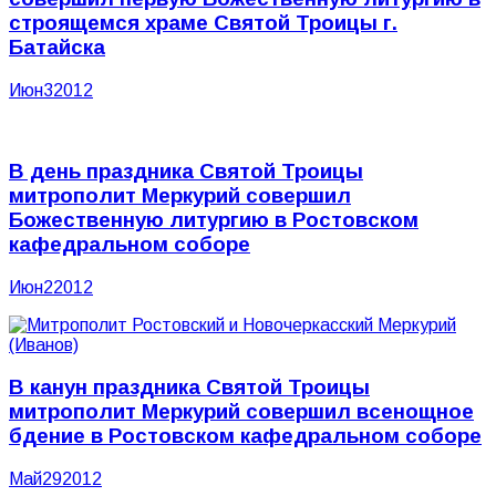
строящемся храме Святой Троицы г.
Батайска
Июн
3
2012
В день праздника Святой Троицы
митрополит Меркурий совершил
Божественную литургию в Ростовском
кафедральном соборе
Июн
2
2012
В канун праздника Святой Троицы
митрополит Меркурий совершил всенощное
бдение в Ростовском кафедральном соборе
Май
29
2012