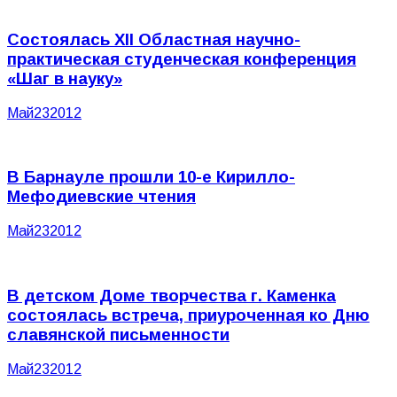
Состоялась XII Областная научно-
практическая студенческая конференция
«Шаг в науку»
Май
23
2012
В Барнауле прошли 10-е Кирилло-
Мефодиевские чтения
Май
23
2012
В детском Доме творчества г. Каменка
состоялась встреча, приуроченная ко Дню
славянской письменности
Май
23
2012