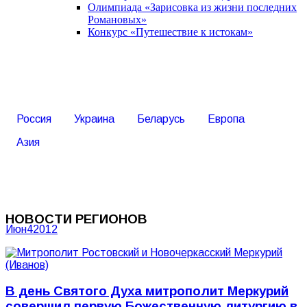
Олимпиада «Зарисовка из жизни последних
Романовых»
Конкурс «Путешествие к истокам»
Россия
Украина
Беларусь
Европа
Азия
НОВОСТИ РЕГИОНОВ
Июн
4
2012
В день Святого Духа митрополит Меркурий
совершил первую Божественную литургию в