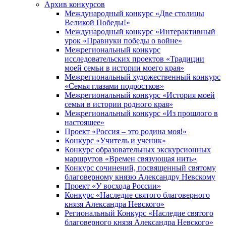
Архив конкурсов
Международный конкурс «Две столицы
Великой Победы!»
Международный конкурс «Интерактивный
урок «Правнуки победы о войне»
Межрегиональный конкурс
исследовательских проектов «Традиции
моей семьи в истории моего края»
Межрегиональный художественный конкурс
«Семья глазами подростков»
Межрегиональный конкурс «История моей
семьи в истории родного края»
Межрегиональный конкурс «Из прошлого в
настоящее»
Проект «Россия – это родина моя!»
Конкурс «Учитель и ученик»
Конкурс образовательных экскурсионных
маршрутов «Времен связующая нить»
Конкурс сочинений, посвященный святому
благоверному князю Александру Невскому
Проект «У восхода России»
Конкурс «Наследие святого благоверного
князя Александра Невского»
Региональный Конкурс «Наследие святого
благоверного князя Александра Невского»