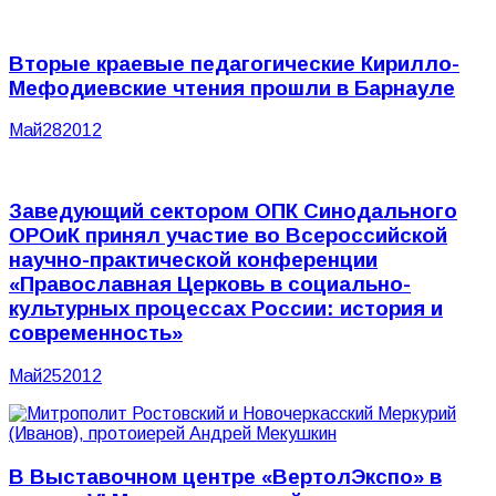
Вторые краевые педагогические Кирилло-
Мефодиевские чтения прошли в Барнауле
Май
28
2012
Заведующий сектором ОПК Синодального
ОРОиК принял участие во Всероссийской
научно-практической конференции
«Православная Церковь в социально-
культурных процессах России: история и
современность»
Май
25
2012
В Выставочном центре «ВертолЭкспо» в