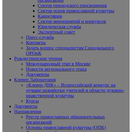
организаций
Сектор приходского просвещения
Сектор основ православной культуры
Канцелярия
Сектор мероприятий и конкурсов
Юридическая служба
Экспертный совет
Пресс-служба
Контакты
Задать вопрос специалистам Синодального
ОРОиК
Рождественские чтения
Международный этап в Москве
Новости регионального этапа
Документы
Клевер Лаборатория
«Клевер ДНК» – Всероссийский конкурс на
лучшие разработки учителей в области духовно-
нравственной культуры
Курсы
Документы
Направления
Реестр православных образовательных
организаций
Основы православной культуры (ОПК)