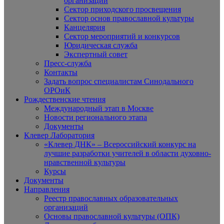
организаций
Сектор приходского просвещения
Сектор основ православной культуры
Канцелярия
Сектор мероприятий и конкурсов
Юридическая служба
Экспертный совет
Пресс-служба
Контакты
Задать вопрос специалистам Синодального
ОРОиК
Рождественские чтения
Международный этап в Москве
Новости регионального этапа
Документы
Клевер Лаборатория
«Клевер ДНК» – Всероссийский конкурс на
лучшие разработки учителей в области духовно-
нравственной культуры
Курсы
Документы
Направления
Реестр православных образовательных
организаций
Основы православной культуры (ОПК)