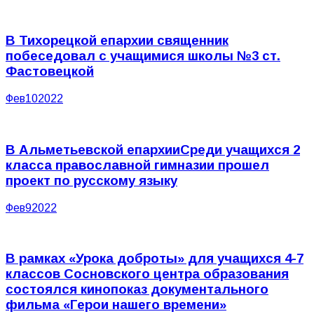
В Тихорецкой епархии священник
побеседовал с учащимися школы №3 ст.
Фастовецкой
Фев
10
2022
В Альметьевской епархииСреди учащихся 2
класса православной гимназии прошел
проект по русскому языку
Фев
9
2022
В рамках «Урока доброты» для учащихся 4-7
классов Сосновского центра образования
состоялся кинопоказ документального
фильма «Герои нашего времени»