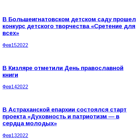
В Большеигнатовском детском саду прошел
конкурс детского творчества «Сретение для
всех»
Фев
15
2022
В Кизляре отметили День православной
книги
Фев
14
2022
В Астраханской епархии состоялся старт
проекта «Духовность и патриотизм — в
сердца молодых»
Фев
13
2022