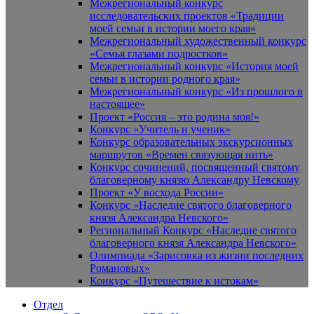
Межрегиональный конкурс
исследовательских проектов «Традиции
моей семьи в истории моего края»
Межрегиональный художественный конкурс
«Семья глазами подростков»
Межрегиональный конкурс «История моей
семьи в истории родного края»
Межрегиональный конкурс «Из прошлого в
настоящее»
Проект «Россия – это родина моя!»
Конкурс «Учитель и ученик»
Конкурс образовательных экскурсионных
маршрутов «Времен связующая нить»
Конкурс сочинений, посвященный святому
благоверному князю Александру Невскому
Проект «У восхода России»
Конкурс «Наследие святого благоверного
князя Александра Невского»
Региональный Конкурс «Наследие святого
благоверного князя Александра Невского»
Олимпиада «Зарисовка из жизни последних
Романовых»
Конкурс «Путешествие к истокам»
Отдел