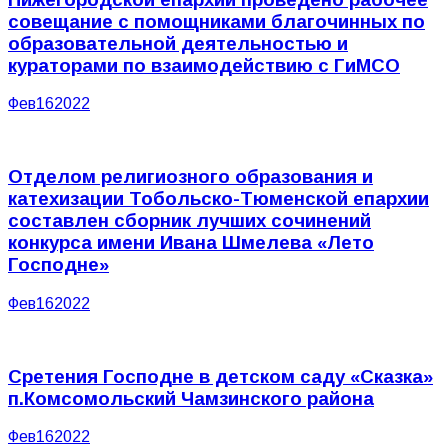
совещание с помощниками благочинных по
образовательной деятельностью и
кураторами по взаимодействию с ГиМСО
Фев
16
2022
Отделом религиозного образования и
катехизации Тобольско-Тюменской епархии
составлен сборник лучших сочинений
конкурса имени Ивана Шмелева «Лето
Господне»
Фев
16
2022
Сретения Господне в детском саду «Сказка»
п.Комсомольский Чамзинского района
Фев
16
2022