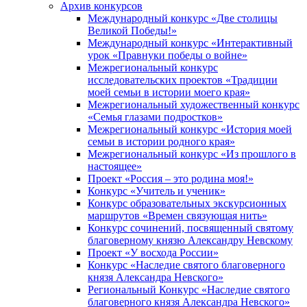
Архив конкурсов
Международный конкурс «Две столицы
Великой Победы!»
Международный конкурс «Интерактивный
урок «Правнуки победы о войне»
Межрегиональный конкурс
исследовательских проектов «Традиции
моей семьи в истории моего края»
Межрегиональный художественный конкурс
«Семья глазами подростков»
Межрегиональный конкурс «История моей
семьи в истории родного края»
Межрегиональный конкурс «Из прошлого в
настоящее»
Проект «Россия – это родина моя!»
Конкурс «Учитель и ученик»
Конкурс образовательных экскурсионных
маршрутов «Времен связующая нить»
Конкурс сочинений, посвященный святому
благоверному князю Александру Невскому
Проект «У восхода России»
Конкурс «Наследие святого благоверного
князя Александра Невского»
Региональный Конкурс «Наследие святого
благоверного князя Александра Невского»