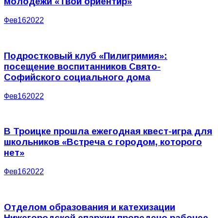
молодежи «Твой ориентир»
Фев
16
2022
Подростковый клуб «Пилигримия»:
посещение воспитанников Свято-
Софийского социального дома
Фев
16
2022
В Троицке прошла ежегодная квест-игра для
школьников «Встреча с городом, которого
нет»
Фев
16
2022
Отделом образования и катехизации
Нижегородской епархии проведено рабочее