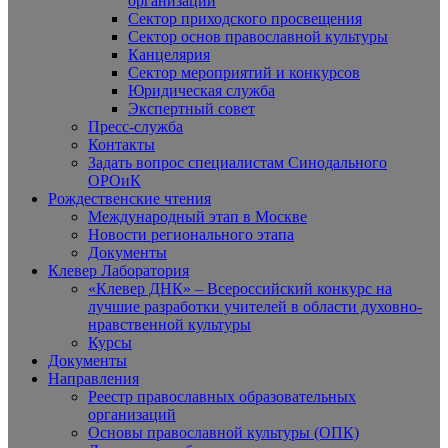
организаций
Сектор приходского просвещения
Сектор основ православной культуры
Канцелярия
Сектор мероприятий и конкурсов
Юридическая служба
Экспертный совет
Пресс-служба
Контакты
Задать вопрос специалистам Синодального
ОРОиК
Рождественские чтения
Международный этап в Москве
Новости регионального этапа
Документы
Клевер Лаборатория
«Клевер ДНК» – Всероссийский конкурс на
лучшие разработки учителей в области духовно-
нравственной культуры
Курсы
Документы
Направления
Реестр православных образовательных
организаций
Основы православной культуры (ОПК)