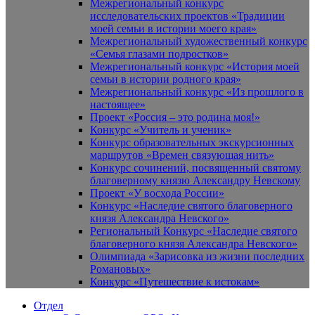
Межрегиональный конкурс
исследовательских проектов «Традиции
моей семьи в истории моего края»
Межрегиональный художественный конкурс
«Семья глазами подростков»
Межрегиональный конкурс «История моей
семьи в истории родного края»
Межрегиональный конкурс «Из прошлого в
настоящее»
Проект «Россия – это родина моя!»
Конкурс «Учитель и ученик»
Конкурс образовательных экскурсионных
маршрутов «Времен связующая нить»
Конкурс сочинений, посвященный святому
благоверному князю Александру Невскому
Проект «У восхода России»
Конкурс «Наследие святого благоверного
князя Александра Невского»
Региональный Конкурс «Наследие святого
благоверного князя Александра Невского»
Олимпиада «Зарисовка из жизни последних
Романовых»
Конкурс «Путешествие к истокам»
Отдел