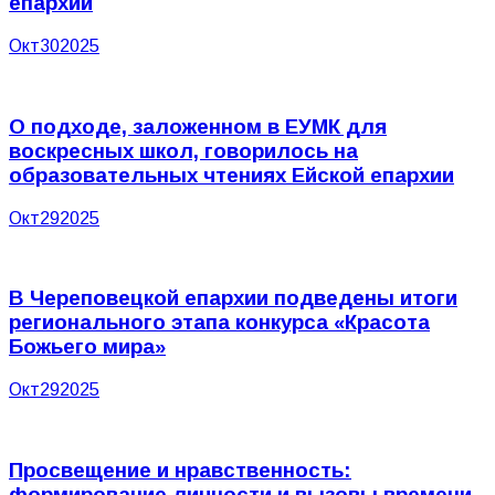
епархии
Окт
30
2025
О подходе, заложенном в ЕУМК для
воскресных школ, говорилось на
образовательных чтениях Ейской епархии
Окт
29
2025
В Череповецкой епархии подведены итоги
регионального этапа конкурса «Красота
Божьего мира»
Окт
29
2025
Просвещение и нравственность:
формирование личности и вызовы времени