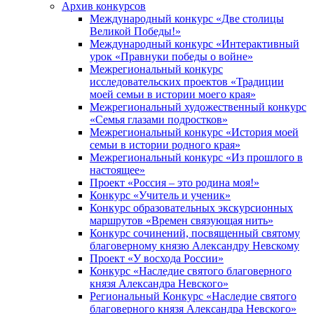
Архив конкурсов
Международный конкурс «Две столицы
Великой Победы!»
Международный конкурс «Интерактивный
урок «Правнуки победы о войне»
Межрегиональный конкурс
исследовательских проектов «Традиции
моей семьи в истории моего края»
Межрегиональный художественный конкурс
«Семья глазами подростков»
Межрегиональный конкурс «История моей
семьи в истории родного края»
Межрегиональный конкурс «Из прошлого в
настоящее»
Проект «Россия – это родина моя!»
Конкурс «Учитель и ученик»
Конкурс образовательных экскурсионных
маршрутов «Времен связующая нить»
Конкурс сочинений, посвященный святому
благоверному князю Александру Невскому
Проект «У восхода России»
Конкурс «Наследие святого благоверного
князя Александра Невского»
Региональный Конкурс «Наследие святого
благоверного князя Александра Невского»