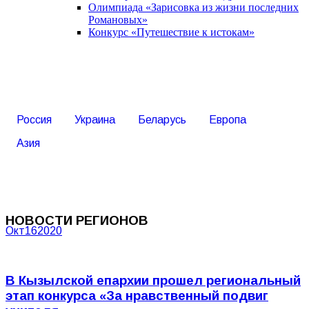
Олимпиада «Зарисовка из жизни последних
Романовых»
Конкурс «Путешествие к истокам»
Россия
Украина
Беларусь
Европа
Азия
НОВОСТИ РЕГИОНОВ
Окт
16
2020
В Кызылской епархии прошел региональный
этап конкурса «За нравственный подвиг