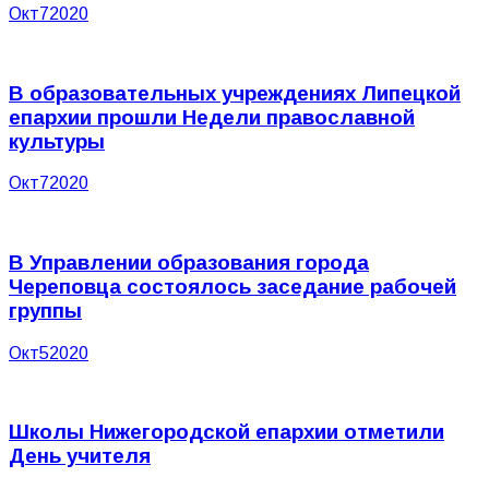
Окт
7
2020
В образовательных учреждениях Липецкой
епархии прошли Недели православной
культуры
Окт
7
2020
В Управлении образования города
Череповца состоялось заседание рабочей
группы
Окт
5
2020
Школы Нижегородской епархии отметили
День учителя