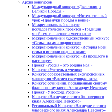
Архив конкурсов
Международный конкурс «Две столицы
Великой Победы!»
Международный конкурс «Интерактивный
урок «Правнуки победы о войне»
Межрегиональный конкурс
исследовательских проектов «Традиции
моей семьи в истории моего края»
Межрегиональный художественный конкурс
«Семья глазами подростков»
Межрегиональный конкурс «История моей
семьи в истории родного края»
Межрегиональный конкурс «Из прошлого в
настоящее»
Проект «Россия – это родина моя!»
Конкурс «Учитель и ученик»
Конкурс образовательных экскурсионных
маршрутов «Времен связующая нить»
Конкурс сочинений, посвященный святому
благоверному князю Александру Невскому
Проект «У восхода России»
Конкурс «Наследие святого благоверного
князя Александра Невского»
Региональный Конкурс «Наследие святого
благоверного князя Александра Невского»