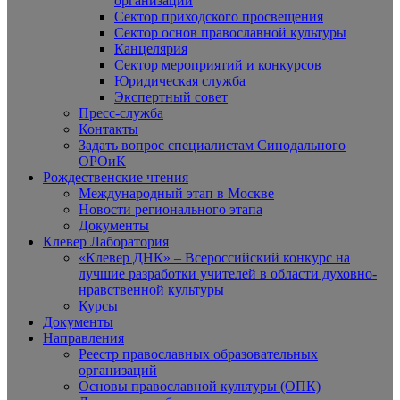
организаций
Сектор приходского просвещения
Сектор основ православной культуры
Канцелярия
Сектор мероприятий и конкурсов
Юридическая служба
Экспертный совет
Пресс-служба
Контакты
Задать вопрос специалистам Синодального
ОРОиК
Рождественские чтения
Международный этап в Москве
Новости регионального этапа
Документы
Клевер Лаборатория
«Клевер ДНК» – Всероссийский конкурс на
лучшие разработки учителей в области духовно-
нравственной культуры
Курсы
Документы
Направления
Реестр православных образовательных
организаций
Основы православной культуры (ОПК)