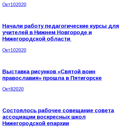
Окт
10
2020
Начали работу педагогические курсы для
учителей в Нижнем Новгороде и
Нижегородской области
Окт
10
2020
Выставка рисунков «Святой воин
православия» прошла в Пятигорске
Окт
8
2020
Состоялось рабочее совещание совета
ассоциации воскресных школ
Нижегородской епархии