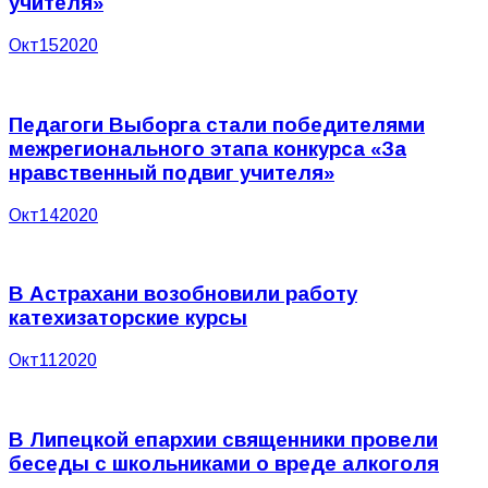
учителя»
Окт
15
2020
Педагоги Выборга стали победителями
межрегионального этапа конкурса «За
нравственный подвиг учителя»
Окт
14
2020
В Астрахани возобновили работу
катехизаторские курсы
Окт
11
2020
В Липецкой епархии священники провели
беседы с школьниками о вреде алкоголя