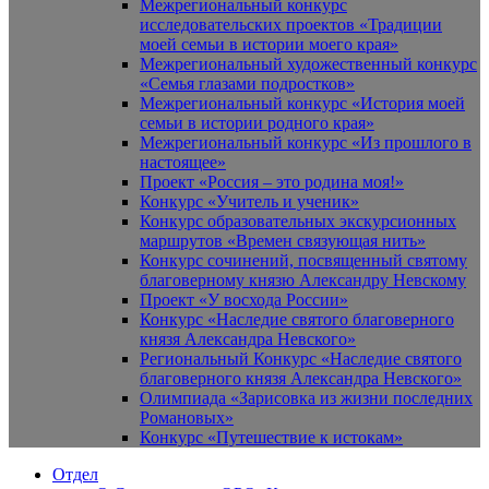
Межрегиональный конкурс
исследовательских проектов «Традиции
моей семьи в истории моего края»
Межрегиональный художественный конкурс
«Семья глазами подростков»
Межрегиональный конкурс «История моей
семьи в истории родного края»
Межрегиональный конкурс «Из прошлого в
настоящее»
Проект «Россия – это родина моя!»
Конкурс «Учитель и ученик»
Конкурс образовательных экскурсионных
маршрутов «Времен связующая нить»
Конкурс сочинений, посвященный святому
благоверному князю Александру Невскому
Проект «У восхода России»
Конкурс «Наследие святого благоверного
князя Александра Невского»
Региональный Конкурс «Наследие святого
благоверного князя Александра Невского»
Олимпиада «Зарисовка из жизни последних
Романовых»
Конкурс «Путешествие к истокам»
Отдел