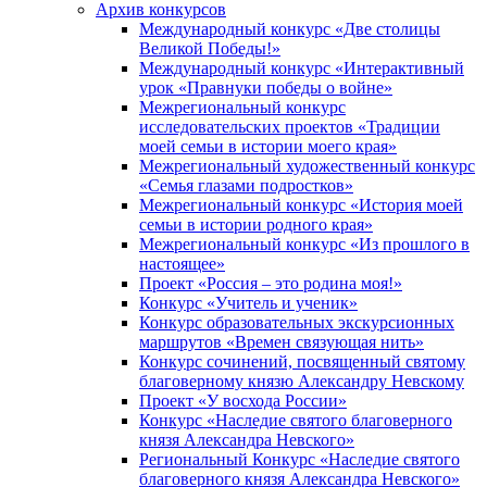
Архив конкурсов
Международный конкурс «Две столицы
Великой Победы!»
Международный конкурс «Интерактивный
урок «Правнуки победы о войне»
Межрегиональный конкурс
исследовательских проектов «Традиции
моей семьи в истории моего края»
Межрегиональный художественный конкурс
«Семья глазами подростков»
Межрегиональный конкурс «История моей
семьи в истории родного края»
Межрегиональный конкурс «Из прошлого в
настоящее»
Проект «Россия – это родина моя!»
Конкурс «Учитель и ученик»
Конкурс образовательных экскурсионных
маршрутов «Времен связующая нить»
Конкурс сочинений, посвященный святому
благоверному князю Александру Невскому
Проект «У восхода России»
Конкурс «Наследие святого благоверного
князя Александра Невского»
Региональный Конкурс «Наследие святого
благоверного князя Александра Невского»