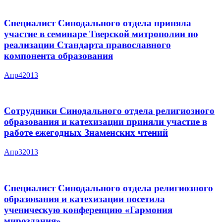
Специалист Синодального отдела приняла
участие в семинаре Тверской митрополии по
реализации Стандарта православного
компонента образования
Апр
4
2013
Сотрудники Синодального отдела религиозного
образования и катехизации приняли участие в
работе ежегодных Знаменских чтений
Апр
3
2013
Специалист Синодального отдела религиозного
образования и катехизации посетила
ученическую конференцию «Гармония
мироздания»