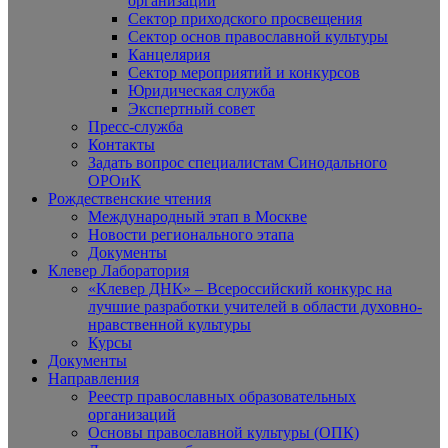
организаций
Сектор приходского просвещения
Сектор основ православной культуры
Канцелярия
Сектор мероприятий и конкурсов
Юридическая служба
Экспертный совет
Пресс-служба
Контакты
Задать вопрос специалистам Синодального
ОРОиК
Рождественские чтения
Международный этап в Москве
Новости регионального этапа
Документы
Клевер Лаборатория
«Клевер ДНК» – Всероссийский конкурс на
лучшие разработки учителей в области духовно-
нравственной культуры
Курсы
Документы
Направления
Реестр православных образовательных
организаций
Основы православной культуры (ОПК)