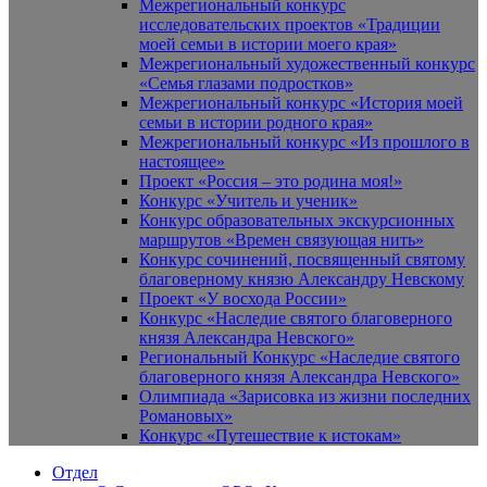
Межрегиональный конкурс
исследовательских проектов «Традиции
моей семьи в истории моего края»
Межрегиональный художественный конкурс
«Семья глазами подростков»
Межрегиональный конкурс «История моей
семьи в истории родного края»
Межрегиональный конкурс «Из прошлого в
настоящее»
Проект «Россия – это родина моя!»
Конкурс «Учитель и ученик»
Конкурс образовательных экскурсионных
маршрутов «Времен связующая нить»
Конкурс сочинений, посвященный святому
благоверному князю Александру Невскому
Проект «У восхода России»
Конкурс «Наследие святого благоверного
князя Александра Невского»
Региональный Конкурс «Наследие святого
благоверного князя Александра Невского»
Олимпиада «Зарисовка из жизни последних
Романовых»
Конкурс «Путешествие к истокам»
Отдел