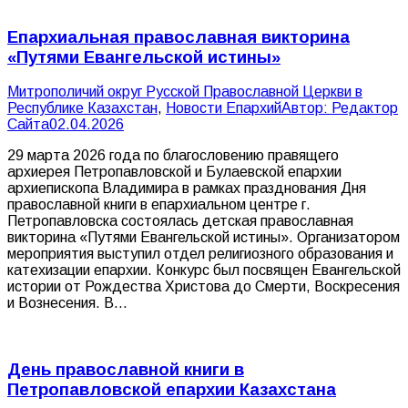
Епархиальная православная викторина
«Путями Евангельской истины»
Митрополичий округ Русской Православной Церкви в
Республике Казахстан
,
Новости Епархий
Автор:
Редактор
Сайта
02.04.2026
29 марта 2026 года по благословению правящего
архиерея Петропавловской и Булаевской епархии
архиепископа Владимира в рамках празднования Дня
православной книги в епархиальном центре г.
Петропавловска состоялась детская православная
викторина «Путями Евангельской истины». Организатором
мероприятия выступил отдел религиозного образования и
катехизации епархии. Конкурс был посвящен Евангельской
истории от Рождества Христова до Смерти, Воскресения
и Вознесения. В…
День православной книги в
Петропавловской епархии Казахстана