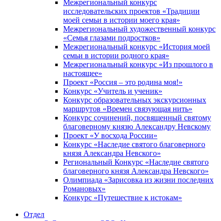
Межрегиональный конкурс
исследовательских проектов «Традиции
моей семьи в истории моего края»
Межрегиональный художественный конкурс
«Семья глазами подростков»
Межрегиональный конкурс «История моей
семьи в истории родного края»
Межрегиональный конкурс «Из прошлого в
настоящее»
Проект «Россия – это родина моя!»
Конкурс «Учитель и ученик»
Конкурс образовательных экскурсионных
маршрутов «Времен связующая нить»
Конкурс сочинений, посвященный святому
благоверному князю Александру Невскому
Проект «У восхода России»
Конкурс «Наследие святого благоверного
князя Александра Невского»
Региональный Конкурс «Наследие святого
благоверного князя Александра Невского»
Олимпиада «Зарисовка из жизни последних
Романовых»
Конкурс «Путешествие к истокам»
Отдел