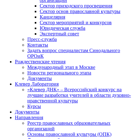
организаций
Сектор приходского просвещения
Сектор основ православной культуры
Канцелярия
Сектор мероприятий и конкурсов
Юридическая служба
Экспертный совет
Пресс-служба
Контакты
Задать вопрос специалистам Синодального
ОРОиК
Рождественские чтения
Международный этап в Москве
Новости регионального этапа
Документы
Клевер Лаборатория
«Клевер ДНК» – Всероссийский конкурс на
лучшие разработки учителей в области духовно-
нравственной культуры
Курсы
Документы
Направления
Реестр православных образовательных
организаций
Основы православной культуры (ОПК)