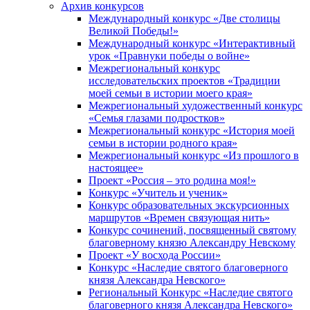
Архив конкурсов
Международный конкурс «Две столицы
Великой Победы!»
Международный конкурс «Интерактивный
урок «Правнуки победы о войне»
Межрегиональный конкурс
исследовательских проектов «Традиции
моей семьи в истории моего края»
Межрегиональный художественный конкурс
«Семья глазами подростков»
Межрегиональный конкурс «История моей
семьи в истории родного края»
Межрегиональный конкурс «Из прошлого в
настоящее»
Проект «Россия – это родина моя!»
Конкурс «Учитель и ученик»
Конкурс образовательных экскурсионных
маршрутов «Времен связующая нить»
Конкурс сочинений, посвященный святому
благоверному князю Александру Невскому
Проект «У восхода России»
Конкурс «Наследие святого благоверного
князя Александра Невского»
Региональный Конкурс «Наследие святого
благоверного князя Александра Невского»