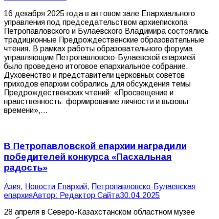
16 декабря 2025 года в актовом зале Епархиального
управления под председательством архиепископа
Петропавловского и Булаевского Владимира состоялись
традиционные Предрождественские образовательные
чтения. В рамках работы образовательного форума
управляющим Петропавловско-Булаевской епархией
было проведено итоговое епархиальное собрание.
Духовенство и представители церковных советов
приходов епархии собрались для обсуждения темы
Предрождественских чтений: «Просвещение и
нравственность: формирование личности и вызовы
времени»,…
В Петропавловской епархии наградили
победителей конкурса «Пасхальная
радость»
Азия
,
Новости Епархий
,
Петропавловско-Булаевская
епархия
Автор:
Редактор Сайта
30.04.2025
28 апреля в Северо-Казахстанском областном музее