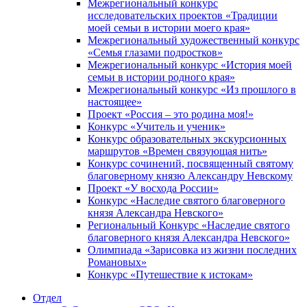
Межрегиональный конкурс
исследовательских проектов «Традиции
моей семьи в истории моего края»
Межрегиональный художественный конкурс
«Семья глазами подростков»
Межрегиональный конкурс «История моей
семьи в истории родного края»
Межрегиональный конкурс «Из прошлого в
настоящее»
Проект «Россия – это родина моя!»
Конкурс «Учитель и ученик»
Конкурс образовательных экскурсионных
маршрутов «Времен связующая нить»
Конкурс сочинений, посвященный святому
благоверному князю Александру Невскому
Проект «У восхода России»
Конкурс «Наследие святого благоверного
князя Александра Невского»
Региональный Конкурс «Наследие святого
благоверного князя Александра Невского»
Олимпиада «Зарисовка из жизни последних
Романовых»
Конкурс «Путешествие к истокам»
Отдел