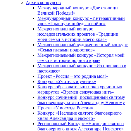
Архив конкурсов
Международный конкурс «Две столицы
Великой Победы!»
Международный конкурс «Интерактивный
урок «Правнуки победы о войне»
Межрегиональный конкурс
исследовательских проектов «Традиции
моей семьи в истории моего края»
Межрегиональный художественный конкурс
«Семья глазами подростков»
Межрегиональный конкурс «История моей
семьи в истории родного края»
Межрегиональный конкурс «Из прошлого в
настоящее»
Проект «Россия – это родина моя!»
Конкурс «Учитель и ученик»
Конкурс образовательных экскурсионных
маршрутов «Времен связующая нить»
Конкурс сочинений, посвященный святому
благоверному князю Александру Невскому
Проект «У восхода России»
Конкурс «Наследие святого благоверного
князя Александра Невского»
Региональный Конкурс «Наследие святого
благоверного князя Александра Невского»