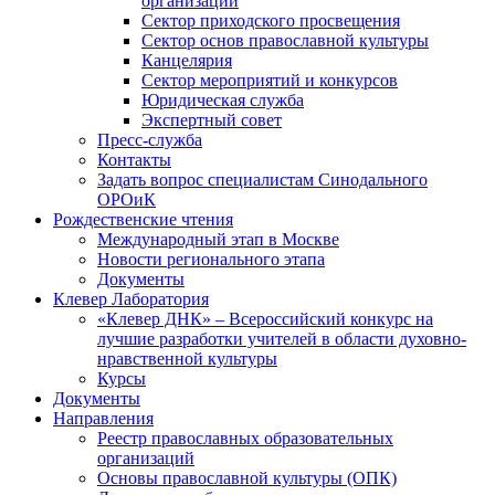
организаций
Сектор приходского просвещения
Сектор основ православной культуры
Канцелярия
Сектор мероприятий и конкурсов
Юридическая служба
Экспертный совет
Пресс-служба
Контакты
Задать вопрос специалистам Синодального
ОРОиК
Рождественские чтения
Международный этап в Москве
Новости регионального этапа
Документы
Клевер Лаборатория
«Клевер ДНК» – Всероссийский конкурс на
лучшие разработки учителей в области духовно-
нравственной культуры
Курсы
Документы
Направления
Реестр православных образовательных
организаций
Основы православной культуры (ОПК)