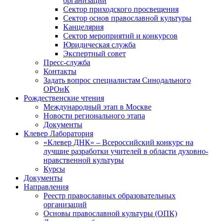
организаций
Сектор приходского просвещения
Сектор основ православной культуры
Канцелярия
Сектор мероприятий и конкурсов
Юридическая служба
Экспертный совет
Пресс-служба
Контакты
Задать вопрос специалистам Синодального
ОРОиК
Рождественские чтения
Международный этап в Москве
Новости регионального этапа
Документы
Клевер Лаборатория
«Клевер ДНК» – Всероссийский конкурс на
лучшие разработки учителей в области духовно-
нравственной культуры
Курсы
Документы
Направления
Реестр православных образовательных
организаций
Основы православной культуры (ОПК)