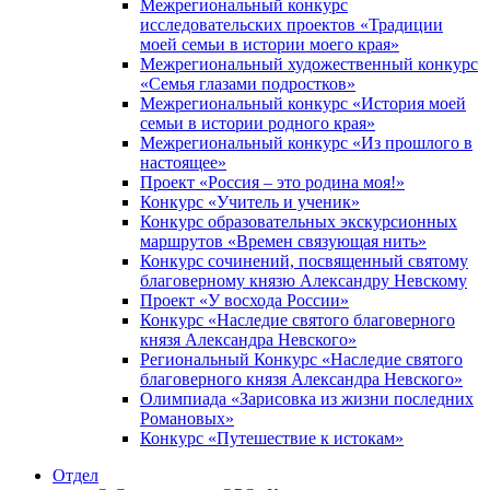
Межрегиональный конкурс
исследовательских проектов «Традиции
моей семьи в истории моего края»
Межрегиональный художественный конкурс
«Семья глазами подростков»
Межрегиональный конкурс «История моей
семьи в истории родного края»
Межрегиональный конкурс «Из прошлого в
настоящее»
Проект «Россия – это родина моя!»
Конкурс «Учитель и ученик»
Конкурс образовательных экскурсионных
маршрутов «Времен связующая нить»
Конкурс сочинений, посвященный святому
благоверному князю Александру Невскому
Проект «У восхода России»
Конкурс «Наследие святого благоверного
князя Александра Невского»
Региональный Конкурс «Наследие святого
благоверного князя Александра Невского»
Олимпиада «Зарисовка из жизни последних
Романовых»
Конкурс «Путешествие к истокам»
Отдел