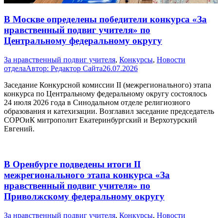
В Москве определены победители конкурса «За
нравственный подвиг учителя» по
Центральному федеральному округу
За нравственный подвиг учителя
,
Конкурсы
,
Новости
отдела
Автор:
Редактор Сайта
26.07.2026
Заседание Конкурсной комиссии II (межрегионального) этапа
конкурса по Центральному федеральному округу состоялось
24 июля 2026 года в Синодальном отделе религиозного
образования и катехизации. Возглавил заседание председатель
СОРОиК митрополит Екатеринбургский и Верхотурский
Евгений.
В Оренбурге подведены итоги II
межрегионального этапа конкурса «За
нравственный подвиг учителя» по
Приволжскому федеральному округу
За нравственный подвиг учителя
,
Конкурсы
,
Новости