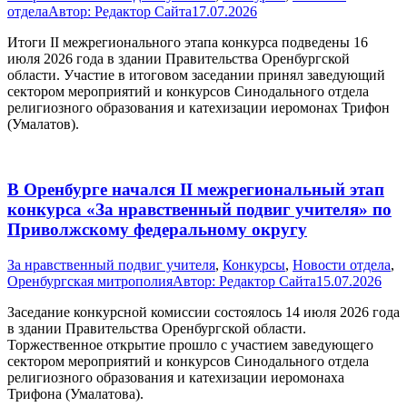
отдела
Автор:
Редактор Сайта
17.07.2026
Итоги II межрегионального этапа конкурса подведены 16
июля 2026 года в здании Правительства Оренбургской
области. Участие в итоговом заседании принял заведующий
сектором мероприятий и конкурсов Синодального отдела
религиозного образования и катехизации иеромонах Трифон
(Умалатов).
В Оренбурге начался II межрегиональный этап
конкурса «За нравственный подвиг учителя» по
Приволжскому федеральному округу
За нравственный подвиг учителя
,
Конкурсы
,
Новости отдела
,
Оренбургская митрополия
Автор:
Редактор Сайта
15.07.2026
Заседание конкурсной комиссии состоялось 14 июля 2026 года
в здании Правительства Оренбургской области.
Торжественное открытие прошло с участием заведующего
сектором мероприятий и конкурсов Синодального отдела
религиозного образования и катехизации иеромонаха
Трифона (Умалатова).