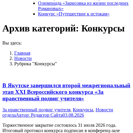
Олимпиада «Зарисовка из жизни последних
Романовых»
Конкурс «Путешествие к истокам»
Архив категорий:
Конкурсы
Вы здесь:
Главная
Новости
Рубрика "Конкурсы"
В Якутске завершился второй межрегиональный
этап XXI Всероссийского конкурса «За
нравственный подвиг учителя»
За нравственный подвиг учителя
,
Конкурсы
,
Новости
отдела
Автор:
Редактор Сайта
03.08.2026
Торжественное закрытие состоялось 31 июля 2026 года.
Итоговый протокол конкурса подписан в конференц-зале