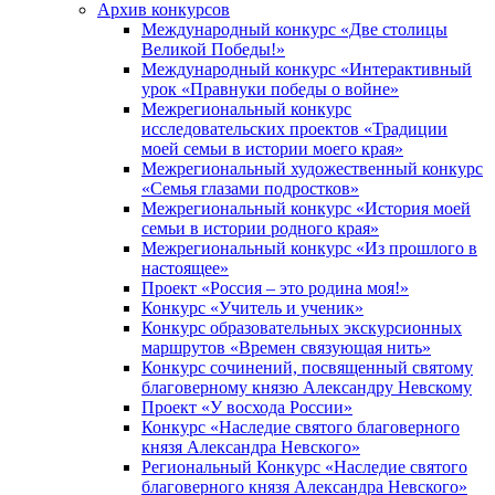
Архив конкурсов
Международный конкурс «Две столицы
Великой Победы!»
Международный конкурс «Интерактивный
урок «Правнуки победы о войне»
Межрегиональный конкурс
исследовательских проектов «Традиции
моей семьи в истории моего края»
Межрегиональный художественный конкурс
«Семья глазами подростков»
Межрегиональный конкурс «История моей
семьи в истории родного края»
Межрегиональный конкурс «Из прошлого в
настоящее»
Проект «Россия – это родина моя!»
Конкурс «Учитель и ученик»
Конкурс образовательных экскурсионных
маршрутов «Времен связующая нить»
Конкурс сочинений, посвященный святому
благоверному князю Александру Невскому
Проект «У восхода России»
Конкурс «Наследие святого благоверного
князя Александра Невского»
Региональный Конкурс «Наследие святого
благоверного князя Александра Невского»