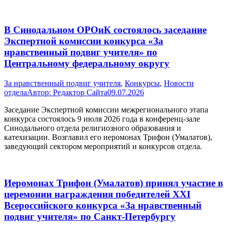
В Синодальном ОРОиК состоялось заседание
Экспертной комиссии конкурса «За
нравственный подвиг учителя» по
Центральному федеральному округу
За нравственный подвиг учителя
,
Конкурсы
,
Новости
отдела
Автор:
Редактор Сайта
09.07.2026
Заседание Экспертной комиссии межрегионального этапа
конкурса состоялось 9 июля 2026 года в конференц-зале
Синодального отдела религиозного образования и
катехизации. Возглавил его иеромонах Трифон (Умалатов),
заведующий сектором мероприятий и конкурсов отдела.
Иеромонах Трифон (Умалатов) принял участие в
церемонии награждения победителей XXI
Всероссийского конкурса «За нравственный
подвиг учителя» по Санкт-Петербургу