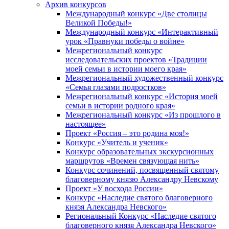
Архив конкурсов
Международный конкурс «Две столицы
Великой Победы!»
Международный конкурс «Интерактивный
урок «Правнуки победы о войне»
Межрегиональный конкурс
исследовательских проектов «Традиции
моей семьи в истории моего края»
Межрегиональный художественный конкурс
«Семья глазами подростков»
Межрегиональный конкурс «История моей
семьи в истории родного края»
Межрегиональный конкурс «Из прошлого в
настоящее»
Проект «Россия – это родина моя!»
Конкурс «Учитель и ученик»
Конкурс образовательных экскурсионных
маршрутов «Времен связующая нить»
Конкурс сочинений, посвященный святому
благоверному князю Александру Невскому
Проект «У восхода России»
Конкурс «Наследие святого благоверного
князя Александра Невского»
Региональный Конкурс «Наследие святого
благоверного князя Александра Невского»