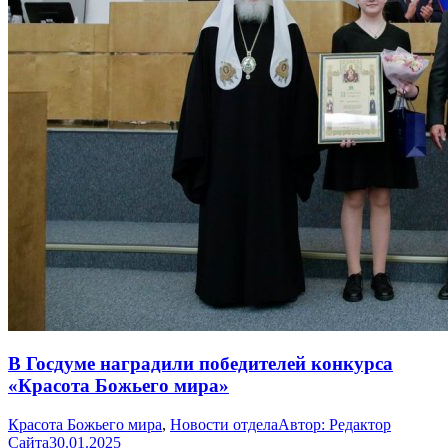
В Госдуме наградили победителей конкурса
«Красота Божьего мира»
Красота Божьего мира
,
Новости отдела
Автор:
Редактор
Сайта
30.01.2025