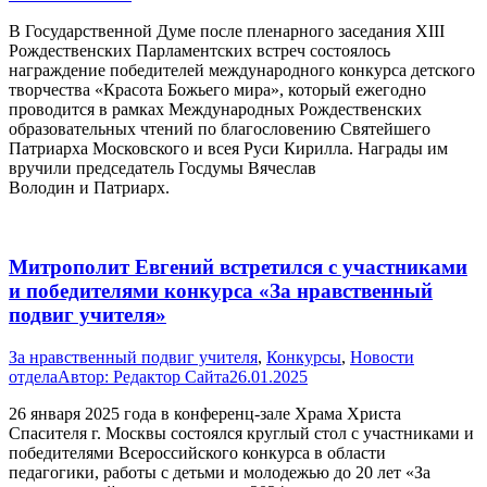
В Государственной Думе после пленарного заседания XIII
Рождественских Парламентских встреч состоялось
награждение победителей международного конкурса детского
творчества «Красота Божьего мира», который ежегодно
проводится в рамках Международных Рождественских
образовательных чтений по благословению Святейшего
Патриарха Московского и всея Руси Кирилла. Награды им
вручили председатель Госдумы Вячеслав
Володин и Патриарх.
Митрополит Евгений встретился с участниками
и победителями конкурса «За нравственный
подвиг учителя»
За нравственный подвиг учителя
,
Конкурсы
,
Новости
отдела
Автор:
Редактор Сайта
26.01.2025
26 января 2025 года в конференц-зале Храма Христа
Спасителя г. Москвы состоялся круглый стол с участниками и
победителями Всероссийского конкурса в области
педагогики, работы с детьми и молодежью до 20 лет «За