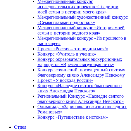
Межрегиональный конкурс
исследовательских проектов «Традиции
моей семьи в истории моего края»
Межрегиональный художественный конкурс
«Семья глазами подростков»
Межрегиональный конкурс «История моей
семьи в истории родного края»
Межрегиональный конкурс «Из прошлого в
настоящее»
Проект «Россия – это родина моя!»
Конкурс «Учитель и ученик»
Конкурс образовательных экскурсионных
маршрутов «Времен связующая нить»
Конкурс сочинений, посвященный святому
благоверному князю Александру Невскому
Проект «У восхода России»
Конкурс «Наследие святого благоверного
князя Александра Невского»
Региональный Конкурс «Наследие святого
благоверного князя Александра Невского»
Олимпиада «Зарисовка из жизни последних
Романовых»
Конкурс «Путешествие к истокам»
Отдел