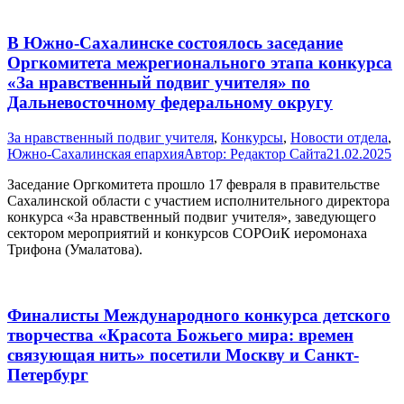
В Южно-Сахалинске состоялось заседание
Оргкомитета межрегионального этапа конкурса
«За нравственный подвиг учителя» по
Дальневосточному федеральному округу
За нравственный подвиг учителя
,
Конкурсы
,
Новости отдела
,
Южно-Сахалинская епархия
Автор:
Редактор Сайта
21.02.2025
Заседание Оргкомитета прошло 17 февраля в правительстве
Сахалинской области с участием исполнительного директора
конкурса «За нравственный подвиг учителя», заведующего
сектором мероприятий и конкурсов СОРОиК иеромонаха
Трифона (Умалатова).
Финалисты Международного конкурса детского
творчества «Красота Божьего мира: времен
связующая нить» посетили Москву и Санкт-
Петербург