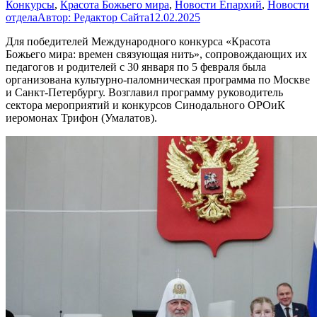
Конкурсы
,
Красота Божьего мира
,
Новости Епархий
,
Новости
отдела
Автор:
Редактор Сайта
12.02.2025
Для победителей Международного конкурса «Красота
Божьего мира: времен связующая нить», сопровождающих их
педагогов и родителей с 30 января по 5 февраля была
организована культурно-паломническая программа по Москве
и Санкт-Петербургу. Возглавил программу руководитель
сектора мероприятий и конкурсов Синодального ОРОиК
иеромонах Трифон (Умалатов).