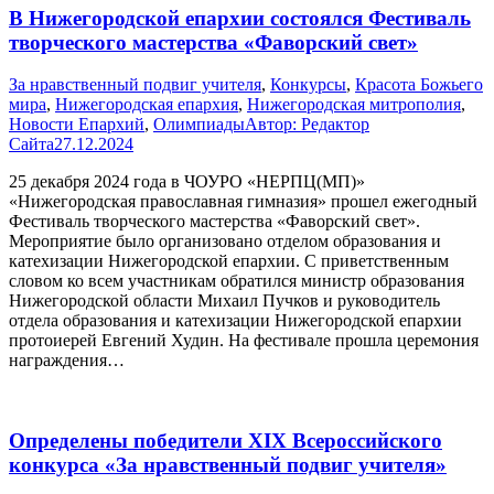
В Нижегородской епархии состоялся Фестиваль
творческого мастерства «Фаворский свет»
За нравственный подвиг учителя
,
Конкурсы
,
Красота Божьего
мира
,
Нижегородская епархия
,
Нижегородская митрополия
,
Новости Епархий
,
Олимпиады
Автор:
Редактор
Сайта
27.12.2024
25 декабря 2024 года в ЧОУРО «НЕРПЦ(МП)»
«Нижегородская православная гимназия» прошел ежегодный
Фестиваль творческого мастерства «Фаворский свет».
Мероприятие было организовано отделом образования и
катехизации Нижегородской епархии. С приветственным
словом ко всем участникам обратился министр образования
Нижегородской области Михаил Пучков и руководитель
отдела образования и катехизации Нижегородской епархии
протоиерей Евгений Худин. На фестивале прошла церемония
награждения…
Определены победители XIX Всероссийского
конкурса «За нравственный подвиг учителя»