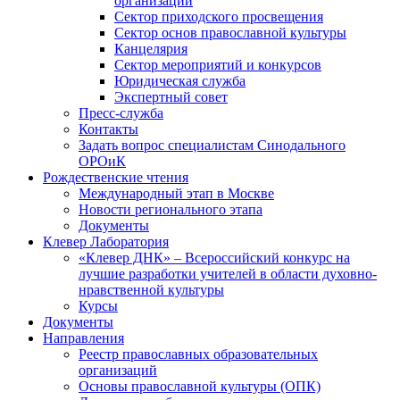
организаций
Сектор приходского просвещения
Сектор основ православной культуры
Канцелярия
Сектор мероприятий и конкурсов
Юридическая служба
Экспертный совет
Пресс-служба
Контакты
Задать вопрос специалистам Синодального
ОРОиК
Рождественские чтения
Международный этап в Москве
Новости регионального этапа
Документы
Клевер Лаборатория
«Клевер ДНК» – Всероссийский конкурс на
лучшие разработки учителей в области духовно-
нравственной культуры
Курсы
Документы
Направления
Реестр православных образовательных
организаций
Основы православной культуры (ОПК)