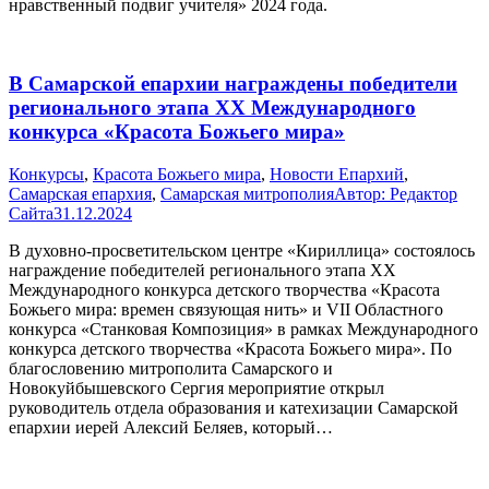
нравственный подвиг учителя» 2024 года.
В Самарской епархии награждены победители
регионального этапа ХХ Международного
конкурса «Красота Божьего мира»
Конкурсы
,
Красота Божьего мира
,
Новости Епархий
,
Самарская епархия
,
Самарская митрополия
Автор:
Редактор
Сайта
31.12.2024
В духовно-просветительском центре «Кириллица» состоялось
награждение победителей регионального этапа ХХ
Международного конкурса детского творчества «Красота
Божьего мира: времен связующая нить» и VII Областного
конкурса «Станковая Композиция» в рамках Международного
конкурса детского творчества «Красота Божьего мира». По
благословению митрополита Самарского и
Новокуйбышевского Сергия мероприятие открыл
руководитель отдела образования и катехизации Самарской
епархии иерей Алексий Беляев, который…