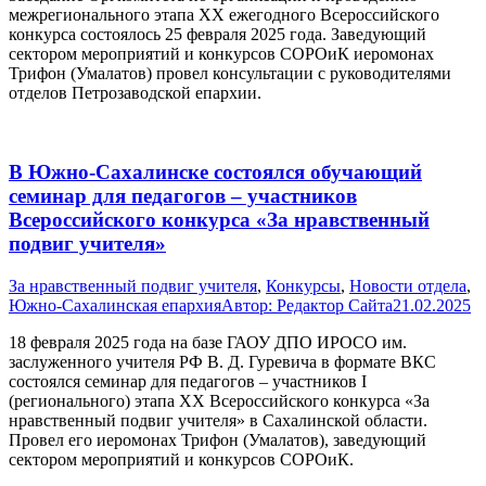
межрегионального этапа ХX ежегодного Всероссийского
конкурса состоялось 25 февраля 2025 года. Заведующий
сектором мероприятий и конкурсов СОРОиК иеромонах
Трифон (Умалатов) провел консультации с руководителями
отделов Петрозаводской епархии.
В Южно-Сахалинске состоялся обучающий
семинар для педагогов – участников
Всероссийского конкурса «За нравственный
подвиг учителя»
За нравственный подвиг учителя
,
Конкурсы
,
Новости отдела
,
Южно-Сахалинская епархия
Автор:
Редактор Сайта
21.02.2025
18 февраля 2025 года на базе ГАОУ ДПО ИРОСО им.
заслуженного учителя РФ В. Д. Гуревича в формате ВКС
состоялся семинар для педагогов – участников I
(регионального) этапа XX Всероссийского конкурса «За
нравственный подвиг учителя» в Сахалинской области.
Провел его иеромонах Трифон (Умалатов), заведующий
сектором мероприятий и конкурсов СОРОиК.