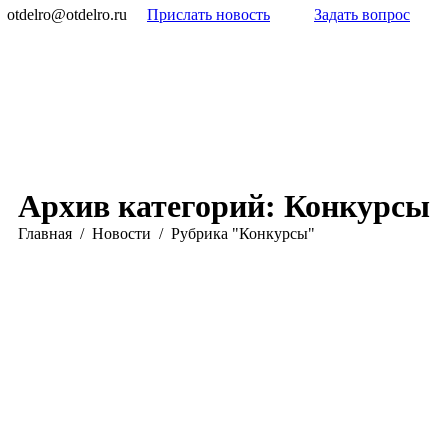
otdelro@otdelro.ru
Прислать новость
Задать вопрос
Архив категорий:
Конкурсы
Вы здесь:
Главная
Новости
Рубрика "Конкурсы"