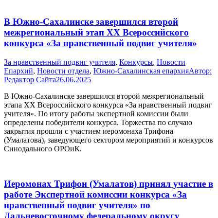
В Южно-Сахалинске завершился второй
межрегиональный этап XX Всероссийского
конкурса «За нравственный подвиг учителя»
За нравственный подвиг учителя
,
Конкурсы
,
Новости
Епархий
,
Новости отдела
,
Южно-Сахалинская епархия
Автор:
Редактор Сайта
26.06.2025
В Южно-Сахалинске завершился второй межрегиональный
этапа XX Всероссийского конкурса «За нравственный подвиг
учителя». По итогу работы экспертной комиссии были
определены победители конкурса. Торжества по случаю
закрытия прошли с участием иеромонаха Трифона
(Умалатова), заведующего сектором мероприятий и конкурсов
Синодального ОРОиК.
Иеромонах Трифон (Умалатов) принял участие в
работе Экспертной комиссии конкурса «За
нравственный подвиг учителя» по
Дальневосточному федеральному округу