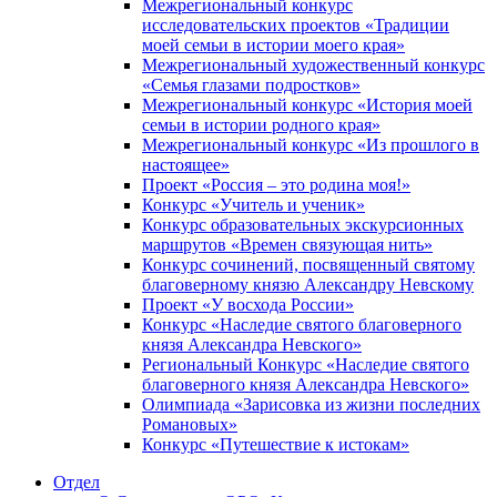
Межрегиональный конкурс
исследовательских проектов «Традиции
моей семьи в истории моего края»
Межрегиональный художественный конкурс
«Семья глазами подростков»
Межрегиональный конкурс «История моей
семьи в истории родного края»
Межрегиональный конкурс «Из прошлого в
настоящее»
Проект «Россия – это родина моя!»
Конкурс «Учитель и ученик»
Конкурс образовательных экскурсионных
маршрутов «Времен связующая нить»
Конкурс сочинений, посвященный святому
благоверному князю Александру Невскому
Проект «У восхода России»
Конкурс «Наследие святого благоверного
князя Александра Невского»
Региональный Конкурс «Наследие святого
благоверного князя Александра Невского»
Олимпиада «Зарисовка из жизни последних
Романовых»
Конкурс «Путешествие к истокам»
Отдел