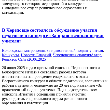
заведующего сектором мероприятий и конкурсов
Синодального отдела религиозного образования и
катехизации.
В Череповце состоялось обсуждение участия
педагогов в конкурсе «За нравственный подвиг
учителя»
Вологодская митрополия
,
За нравственный подвиг учителя
,
Конкурсы
,
Новости Епархий
,
Череповецкая епархия
Автор:
Редактор Сайта
26.06.2025
26 июня 2025 года в приемной епископа Череповецкого и
Белозерского Игнатия состоялась рабочая встреча
ответственных за проведение епархиального этапа
Всероссийского конкурса в области педагогики, воспитания и
работы с детьми и молодежью до 20 лет под названием «За
нравственный подвиг учителя». Под председательством
епископа Игнатия в совещании приняли участие:
руководитель епархиального отдела религиозного
образования и катехизации…