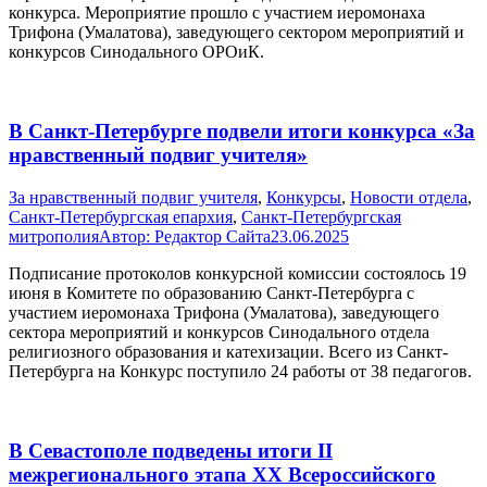
конкурса. Мероприятие прошло с участием иеромонаха
Трифона (Умалатова), заведующего сектором мероприятий и
конкурсов Синодального ОРОиК.
В Санкт-Петербурге подвели итоги конкурса «За
нравственный подвиг учителя»
За нравственный подвиг учителя
,
Конкурсы
,
Новости отдела
,
Санкт-Петербургская епархия
,
Санкт-Петербургская
митрополия
Автор:
Редактор Сайта
23.06.2025
Подписание протоколов конкурсной комиссии состоялось 19
июня в Комитете по образованию Санкт-Петербурга с
участием иеромонаха Трифона (Умалатова), заведующего
сектора мероприятий и конкурсов Синодального отдела
религиозного образования и катехизации. Всего из Санкт-
Петербурга на Конкурс поступило 24 работы от 38 педагогов.
В Севастополе подведены итоги II
межрегионального этапа XX Всероссийского