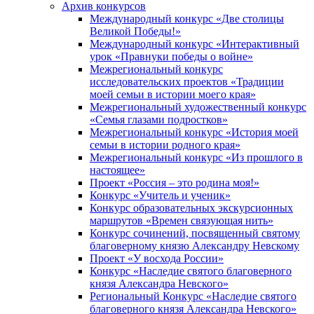
Архив конкурсов
Международный конкурс «Две столицы
Великой Победы!»
Международный конкурс «Интерактивный
урок «Правнуки победы о войне»
Межрегиональный конкурс
исследовательских проектов «Традиции
моей семьи в истории моего края»
Межрегиональный художественный конкурс
«Семья глазами подростков»
Межрегиональный конкурс «История моей
семьи в истории родного края»
Межрегиональный конкурс «Из прошлого в
настоящее»
Проект «Россия – это родина моя!»
Конкурс «Учитель и ученик»
Конкурс образовательных экскурсионных
маршрутов «Времен связующая нить»
Конкурс сочинений, посвященный святому
благоверному князю Александру Невскому
Проект «У восхода России»
Конкурс «Наследие святого благоверного
князя Александра Невского»
Региональный Конкурс «Наследие святого
благоверного князя Александра Невского»