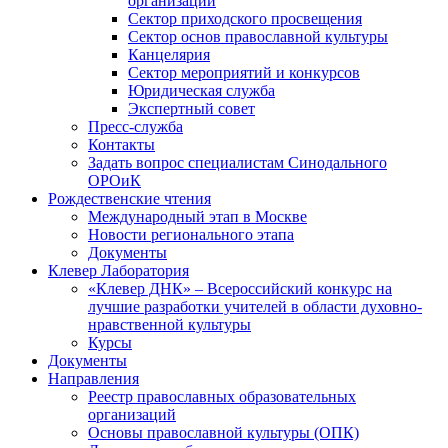
организаций
Сектор приходского просвещения
Сектор основ православной культуры
Канцелярия
Сектор мероприятий и конкурсов
Юридическая служба
Экспертный совет
Пресс-служба
Контакты
Задать вопрос специалистам Синодального
ОРОиК
Рождественские чтения
Международный этап в Москве
Новости регионального этапа
Документы
Клевер Лаборатория
«Клевер ДНК» – Всероссийский конкурс на
лучшие разработки учителей в области духовно-
нравственной культуры
Курсы
Документы
Направления
Реестр православных образовательных
организаций
Основы православной культуры (ОПК)