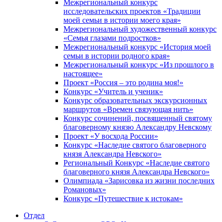
Межрегиональный конкурс
исследовательских проектов «Традиции
моей семьи в истории моего края»
Межрегиональный художественный конкурс
«Семья глазами подростков»
Межрегиональный конкурс «История моей
семьи в истории родного края»
Межрегиональный конкурс «Из прошлого в
настоящее»
Проект «Россия – это родина моя!»
Конкурс «Учитель и ученик»
Конкурс образовательных экскурсионных
маршрутов «Времен связующая нить»
Конкурс сочинений, посвященный святому
благоверному князю Александру Невскому
Проект «У восхода России»
Конкурс «Наследие святого благоверного
князя Александра Невского»
Региональный Конкурс «Наследие святого
благоверного князя Александра Невского»
Олимпиада «Зарисовка из жизни последних
Романовых»
Конкурс «Путешествие к истокам»
Отдел