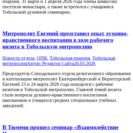
епархии. 31 марта и 1 апреля 2026 года члены комиссии
посетили монастыри, а также встретился с учащимися
Тобольской духовной семинарии.
Митрополит Евгений представил опыт духовно-
нравственного воспитания в ходе рабочего
визита в Тобольскую митрополию
Новости отдела
,
ОПК
,
Тобольская епархия
,
Тобольская
митрополия
Автор:
Редактор Сайта
26.03.2026
Председатель Синодального отдела религиозного образования
и катехизации митрополит Екатеринбургский и Верхотурский
Евгений 23 и 24 марта 2026 года находился с рабочим
визитом в Тобольской митрополии. Главной темой визита
стали вопросы духовно-нравственного воспитания
школьников и учащихся средних специальных учебных
заведений.
В Тюмени прошел семинар «Взаимодействие