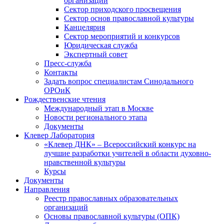
организаций
Сектор приходского просвещения
Сектор основ православной культуры
Канцелярия
Сектор мероприятий и конкурсов
Юридическая служба
Экспертный совет
Пресс-служба
Контакты
Задать вопрос специалистам Синодального
ОРОиК
Рождественские чтения
Международный этап в Москве
Новости регионального этапа
Документы
Клевер Лаборатория
«Клевер ДНК» – Всероссийский конкурс на
лучшие разработки учителей в области духовно-
нравственной культуры
Курсы
Документы
Направления
Реестр православных образовательных
организаций
Основы православной культуры (ОПК)