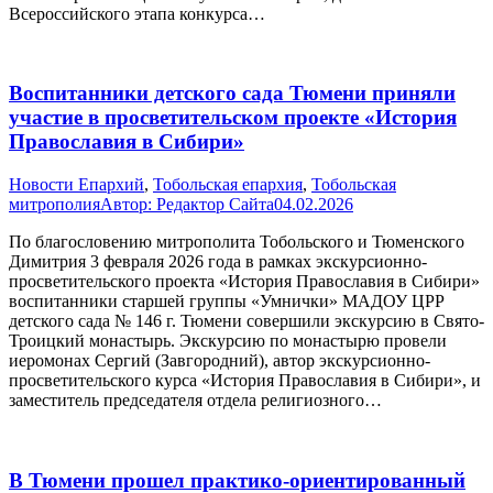
Всероссийского этапа конкурса…
Воспитанники детского сада Тюмени приняли
участие в просветительском проекте «История
Православия в Сибири»
Новости Епархий
,
Тобольская епархия
,
Тобольская
митрополия
Автор:
Редактор Сайта
04.02.2026
По благословению митрополита Тобольского и Тюменского
Димитрия 3 февраля 2026 года в рамках экскурсионно-
просветительского проекта «История Православия в Сибири»
воспитанники старшей группы «Умнички» МАДОУ ЦРР
детского сада № 146 г. Тюмени совершили экскурсию в Свято-
Троицкий монастырь. Экскурсию по монастырю провели
иеромонах Сергий (Завгородний), автор экскурсионно-
просветительского курса «История Православия в Сибири», и
заместитель председателя отдела религиозного…
В Тюмени прошел практико-ориентированный