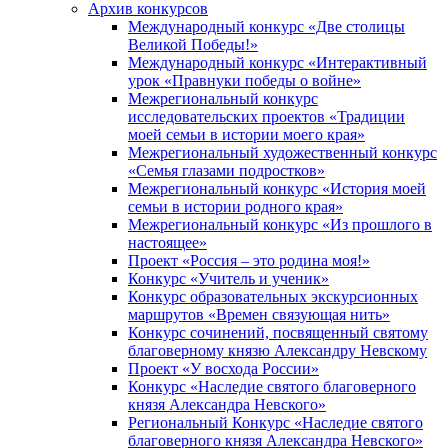
Архив конкурсов
Международный конкурс «Две столицы
Великой Победы!»
Международный конкурс «Интерактивный
урок «Правнуки победы о войне»
Межрегиональный конкурс
исследовательских проектов «Традиции
моей семьи в истории моего края»
Межрегиональный художественный конкурс
«Семья глазами подростков»
Межрегиональный конкурс «История моей
семьи в истории родного края»
Межрегиональный конкурс «Из прошлого в
настоящее»
Проект «Россия – это родина моя!»
Конкурс «Учитель и ученик»
Конкурс образовательных экскурсионных
маршрутов «Времен связующая нить»
Конкурс сочинений, посвященный святому
благоверному князю Александру Невскому
Проект «У восхода России»
Конкурс «Наследие святого благоверного
князя Александра Невского»
Региональный Конкурс «Наследие святого
благоверного князя Александра Невского»