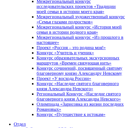
Межрегиональный конкурс
исследовательских проектов «Традиции
моей семьи в истории моего края»
Межрегиональный художественный конкурс
«Семья глазами подростков»
Межрегиональный конкурс «История моей
семьи в истории родного края»
Межрегиональный конкурс «Из прошлого в
настоящее»
Проект «Россия – это родина моя!»
Конкурс «Учитель и ученик»
Конкурс образовательных экскурсионных
маршрутов «Времен связующая нить»
Конкурс сочинений, посвященный святому
благоверному князю Александру Невскому
Проект «У восхода России»
Конкурс «Наследие святого благоверного
князя Александра Невского»
Региональный Конкурс «Наследие святого
благоверного князя Александра Невского»
Олимпиада «Зарисовка из жизни последних
Романовых»
Конкурс «Путешествие к истокам»
Отдел