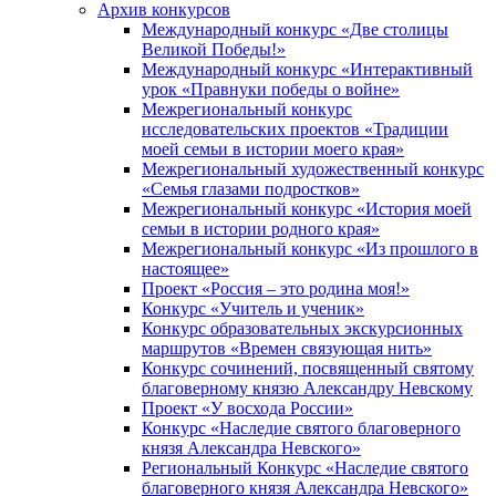
Архив конкурсов
Международный конкурс «Две столицы
Великой Победы!»
Международный конкурс «Интерактивный
урок «Правнуки победы о войне»
Межрегиональный конкурс
исследовательских проектов «Традиции
моей семьи в истории моего края»
Межрегиональный художественный конкурс
«Семья глазами подростков»
Межрегиональный конкурс «История моей
семьи в истории родного края»
Межрегиональный конкурс «Из прошлого в
настоящее»
Проект «Россия – это родина моя!»
Конкурс «Учитель и ученик»
Конкурс образовательных экскурсионных
маршрутов «Времен связующая нить»
Конкурс сочинений, посвященный святому
благоверному князю Александру Невскому
Проект «У восхода России»
Конкурс «Наследие святого благоверного
князя Александра Невского»
Региональный Конкурс «Наследие святого
благоверного князя Александра Невского»