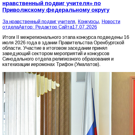
нравственный подвиг учителя» по
Приволжскому федеральному округу
За нравственный подвиг учителя
,
Конкурсы
,
Новости
отдела
Автор:
Редактор Сайта
17.07.2026
Итоги II межрегионального этапа конкурса подведены 16
июля 2026 года в здании Правительства Оренбургской
области. Участие в итоговом заседании принял
заведующий сектором мероприятий и конкурсов
Синодального отдела религиозного образования и
катехизации иеромонах Трифон (Умалатов).