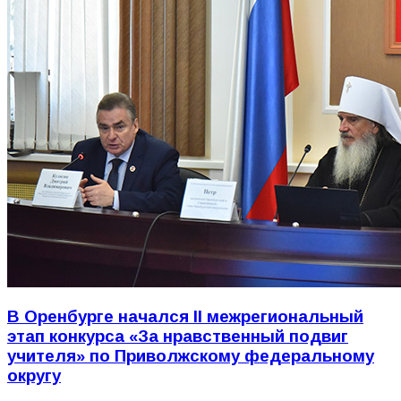
В Оренбурге начался II межрегиональный
этап конкурса «За нравственный подвиг
учителя» по Приволжскому федеральному
округу