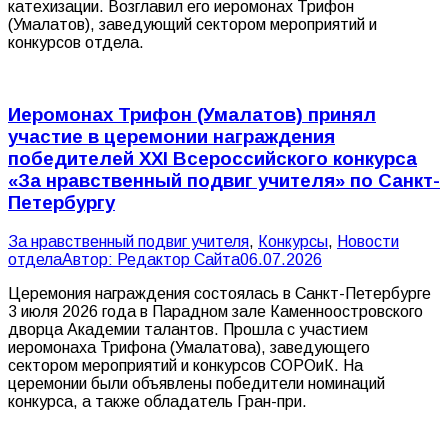
катехизации. Возглавил его иеромонах Трифон
(Умалатов), заведующий сектором мероприятий и
конкурсов отдела.
Иеромонах Трифон (Умалатов) принял
участие в церемонии награждения
победителей XXI Всероссийского конкурса
«За нравственный подвиг учителя» по Санкт-
Петербургу
За нравственный подвиг учителя
,
Конкурсы
,
Новости
отдела
Автор:
Редактор Сайта
06.07.2026
Церемония награждения состоялась в Санкт-Петербурге
3 июля 2026 года в Парадном зале Каменноостровского
дворца Академии талантов. Прошла с участием
иеромонаха Трифона (Умалатова), заведующего
сектором мероприятий и конкурсов СОРОиК. На
церемонии были объявлены победители номинаций
конкурса, а также обладатель Гран-при.