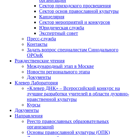
организаций
Сектор приходского просвещения
Сектор основ православной культуры
Канцелярия
Сектор мероприятий и конкурсов
Юридическая служба
Экспертный совет
Пресс-служба
Контакты
Задать вопрос специалистам Синодального
ОРОиК
Рождественские чтения
Международный этап в Москве
Новости регионального этапа
Документы
Клевер Лаборатория
«Клевер ДНК» – Всероссийский конкурс на
лучшие разработки учителей в области духовно-
нравственной культуры
Курсы
Документы
Направления
Реестр православных образовательных
организаций
Основы православной культуры (ОПК)