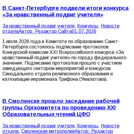
В Санкт-Петербурге подвели итоги конкурса
«За нравственный подвиг учителя»
За нравственный подвиг учителя
,
Конкурсы
,
Новости
отдела
Автор:
Редактор Сайта
01.07.2026
1 июля 2026 года в Комитете по образованию Санкт-
Петербурга состоялось подписание протоколов
Конкурсной комиссии XXI Всероссийского конкурса «За
нравственный подвиг учителя» по городу федерального
значения. Подписание протоколов прошло с участием
заведующего сектором мероприятий и конкурсов
Синодального отдела религиозного образования и
катехизации иеромонаха Трифона (Умалатова).
В Смоленске прошло заседание рабочей
группы Оргкомитета по проведению XXI
Образовательных чтений ЦФО
За нравственный подвиг учителя
,
Конкурсы
,
Новости
отдела
,
Смоленская митрополия
Автор:
Редактор