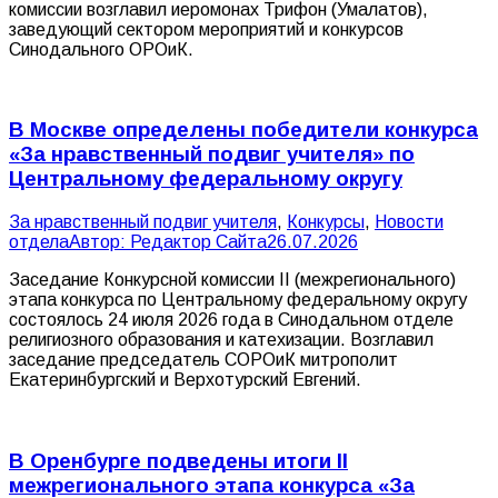
комиссии возглавил иеромонах Трифон (Умалатов),
заведующий сектором мероприятий и конкурсов
Синодального ОРОиК.
В Москве определены победители конкурса
«За нравственный подвиг учителя» по
Центральному федеральному округу
За нравственный подвиг учителя
,
Конкурсы
,
Новости
отдела
Автор:
Редактор Сайта
26.07.2026
Заседание Конкурсной комиссии II (межрегионального)
этапа конкурса по Центральному федеральному округу
состоялось 24 июля 2026 года в Синодальном отделе
религиозного образования и катехизации. Возглавил
заседание председатель СОРОиК митрополит
Екатеринбургский и Верхотурский Евгений.
В Оренбурге подведены итоги II
межрегионального этапа конкурса «За