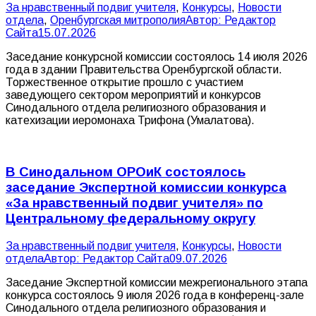
За нравственный подвиг учителя
,
Конкурсы
,
Новости
отдела
,
Оренбургская митрополия
Автор:
Редактор
Сайта
15.07.2026
Заседание конкурсной комиссии состоялось 14 июля 2026
года в здании Правительства Оренбургской области.
Торжественное открытие прошло с участием
заведующего сектором мероприятий и конкурсов
Синодального отдела религиозного образования и
катехизации иеромонаха Трифона (Умалатова).
В Синодальном ОРОиК состоялось
заседание Экспертной комиссии конкурса
«За нравственный подвиг учителя» по
Центральному федеральному округу
За нравственный подвиг учителя
,
Конкурсы
,
Новости
отдела
Автор:
Редактор Сайта
09.07.2026
Заседание Экспертной комиссии межрегионального этапа
конкурса состоялось 9 июля 2026 года в конференц-зале
Синодального отдела религиозного образования и