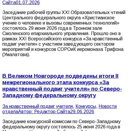
Сайта
01.07.2026
Заседание рабочей группы XXI Образовательных чтений
Центрального федерального округа «Христианское
учение о человеке и вызовы современных технологий»
состоялось 29 июня 2026 года в Тронном зале
Смоленского епархиального управления. Прошло оно в
рамках XXI Всероссийского конкурса «За нравственный
подвиг учителя» с участием заведующего сектором
мероприятий и конкурсов СОРОиК иеромонаха Трифона
(Умалатова).
В Великом Новгороде подведены итоги II
межрегионального этапа конкурса «За
нравственный подвиг учителя» по Северо-
Западному федеральному округу
За нравственный подвиг учителя
,
Конкурсы
,
Новости
отдела
Автор:
Редактор Сайта
29.06.2026
Заседание конкурсной комиссии по Северо-Западному
федеральному округу состоялось 25 июня 2026 года в