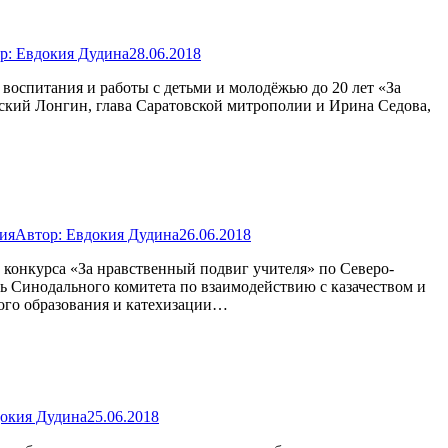
р:
Евдокия Дудина
28.06.2018
 воспитания и работы с детьми и молодёжью до 20 лет «За
ский Лонгин, глава Саратовской митрополии и Ирина Седова,
ия
Автор:
Евдокия Дудина
26.06.2018
а конкурса «За нравственный подвиг учителя» по Северо-
ь Синодального комитета по взаимодействию с казачеством и
ного образования и катехизации…
окия Дудина
25.06.2018