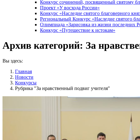
Конкурс сочинений, посвященный святому б
Проект «У восхода России»
Конкурс «Наследие святого благоверного кня
Региональный Конкурс «Наследие святого бла
Олимпиада «Зарисовка из жизни последних 
Конкурс «Путешествие к истокам»
Архив категорий:
За нравств
Вы здесь:
Главная
Новости
Конкурсы
Рубрика "За нравственный подвиг учителя"