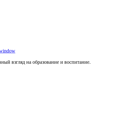
 window
ный взгляд на образование и воспитание.