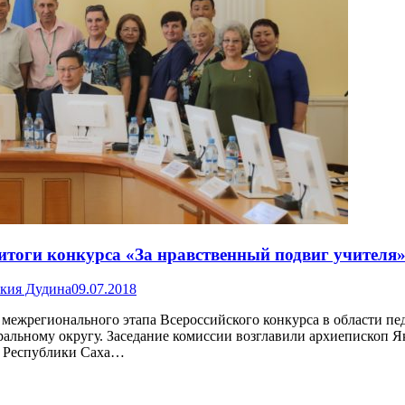
итоги конкурса «За нравственный подвиг учителя
кия Дудина
09.07.2018
I межрегионального этапа Всероссийского конкурса в области пе
ральному округу. Заседание комиссии возглавили архиепископ 
ки Республики Саха…