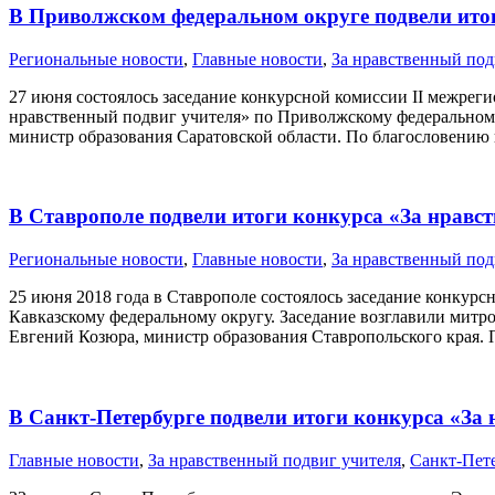
В Приволжском федеральном округе подвели итог
Pегиональные новости
,
Главные новости
,
За нравственный под
27 июня состоялось заседание конкурсной комиссии II межреги
нравственный подвиг учителя» по Приволжскому федеральному
министр образования Саратовской области. По благословению
В Ставрополе подвели итоги конкурса «За нравс
Pегиональные новости
,
Главные новости
,
За нравственный под
25 июня 2018 года в Ставрополе состоялось заседание конкурс
Кавказскому федеральному округу. Заседание возглавили мит
Евгений Козюра, министр образования Ставропольского края.
В Санкт-Петербурге подвели итоги конкурса «За
Главные новости
,
За нравственный подвиг учителя
,
Санкт-Пете